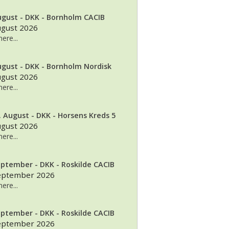
ugust - DKK - Bornholm CACIB
ugust 2026
ere...
ugust - DKK - Bornholm Nordisk
ugust 2026
ere...
. August - DKK - Horsens Kreds 5
ugust 2026
ere...
eptember - DKK - Roskilde CACIB
september 2026
ere...
eptember - DKK - Roskilde CACIB
september 2026