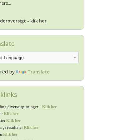
ere...
deroversigt - klik her
slate
red by
Translate
klinks
ing diverse spisninger -
Klik her
ter
Klik her
tter
Klik her
ings resultater
Klik her
en
Klik her