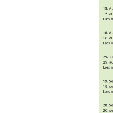
15. A
15. a
Læs m
16. A
16. a
Læs m
29-30
29. a
Læs m
19. S
19. 
Læs m
20. S
20. 