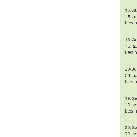
15. A
15. a
Læs m
16. A
16. a
Læs m
29-30
29. a
Læs m
19. S
19. 
Læs m
20. S
20. 