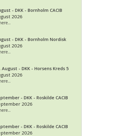
ugust - DKK - Bornholm CACIB
ugust 2026
ere...
ugust - DKK - Bornholm Nordisk
ugust 2026
ere...
. August - DKK - Horsens Kreds 5
ugust 2026
ere...
eptember - DKK - Roskilde CACIB
september 2026
ere...
eptember - DKK - Roskilde CACIB
september 2026