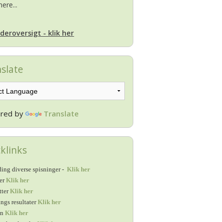
ere...
deroversigt - klik her
slate
red by
Translate
klinks
ing diverse spisninger -
Klik her
ter
Klik her
tter
Klik her
ings resultater
Klik her
en
Klik her