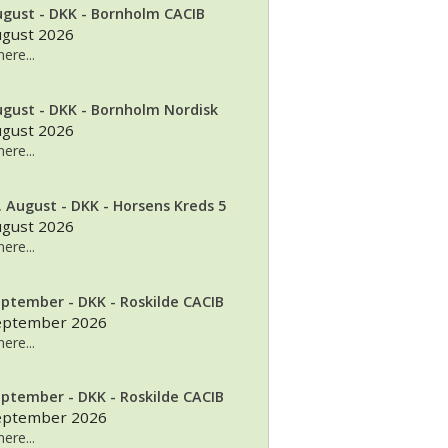
ugust - DKK - Bornholm CACIB
ugust 2026
ere...
ugust - DKK - Bornholm Nordisk
ugust 2026
ere...
. August - DKK - Horsens Kreds 5
ugust 2026
ere...
eptember - DKK - Roskilde CACIB
september 2026
ere...
eptember - DKK - Roskilde CACIB
september 2026
ere...