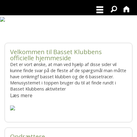
Nyt sommer Basset blad ude nu
Velkommen til Basset Klubbens
officielle hjemmeside
Det er vort ønske, at man ved hjælp af disse sider vil
kunne finde svar på de fleste af de spørgsmål man måtte
have omkringf basset klubben og de 6 bassetracer.
Menusystemet i toppen bruger du til at finde rundt i
Basset Klubbens aktiviteter
Læs mere
Opdrættere