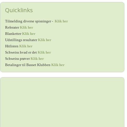
Quicklinks
Tilmelding diverse spisninger -
Klik her
Referater
Klik her
Blanketter
Klik her
Udstillings resultater
Klik her
Hitlisten
Klik her
Schweiss hvad er det
Klik her
Schweiss prøver
Klik her
Betalinger til Basset Klubben
Klik her