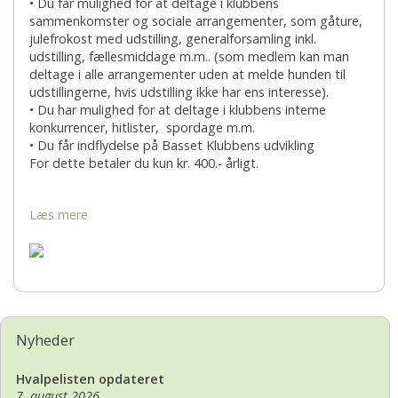
• Du får mulighed for at deltage i klubbens
sammenkomster og sociale arrangementer, som gåture,
julefrokost med udstilling, generalforsamling inkl.
udstilling, fællesmiddage m.m.. (som medlem kan man
deltage i alle arrangementer uden at melde hunden til
udstillingerne, hvis udstilling ikke har ens interesse).
• Du har mulighed for at deltage i klubbens interne
konkurrencer, hitlister, spordage m.m.
• Du får indflydelse på Basset Klubbens udvikling
For dette betaler du kun kr. 400.- årligt.
Læs mere
Nyheder
Hvalpelisten opdateret
7. august 2026