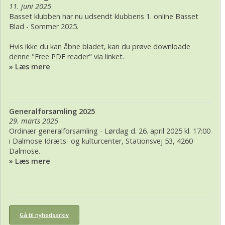
11. juni 2025
Basset klubben har nu udsendt klubbens 1. online Basset
Blad - Sommer 2025.
Hvis ikke du kan åbne bladet, kan du prøve downloade
denne "Free PDF reader" via linket.
» Læs mere
Generalforsamling 2025
29. marts 2025
Ordinær generalforsamling - Lørdag d. 26. april 2025 kl. 17:00
i Dalmose Idræts- og kulturcenter, Stationsvej 53, 4260
Dalmose.
» Læs mere
Gå til nyhedsarkiv