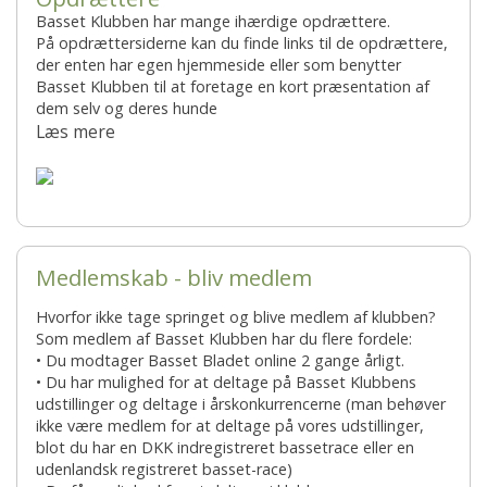
Basset Klubben har mange ihærdige opdrættere.
På opdrættersiderne kan du finde links til de opdrættere,
der enten har egen hjemmeside eller som benytter
Basset Klubben til at foretage en kort præsentation af
dem selv og deres hunde
Læs mere
Medlemskab - bliv medlem
Hvorfor ikke tage springet og blive medlem af klubben?
Som medlem af Basset Klubben har du flere fordele:
• Du modtager Basset Bladet online 2 gange årligt.
• Du har mulighed for at deltage på Basset Klubbens
udstillinger og deltage i årskonkurrencerne (man behøver
ikke være medlem for at deltage på vores udstillinger,
blot du har en DKK indregistreret bassetrace eller en
udenlandsk registreret basset-race)