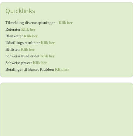
Quicklinks
Tilmelding diverse spisninger -
Klik her
Referater
Klik her
Blanketter
Klik her
Udstillings resultater
Klik her
Hitlisten
Klik her
Schweiss hvad er det
Klik her
Schweiss prøver
Klik her
Betalinger til Basset Klubben
Klik her