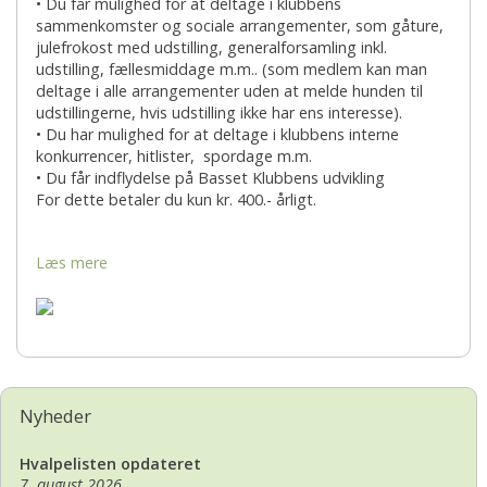
• Du får mulighed for at deltage i klubbens
sammenkomster og sociale arrangementer, som gåture,
julefrokost med udstilling, generalforsamling inkl.
udstilling, fællesmiddage m.m.. (som medlem kan man
deltage i alle arrangementer uden at melde hunden til
udstillingerne, hvis udstilling ikke har ens interesse).
• Du har mulighed for at deltage i klubbens interne
konkurrencer, hitlister, spordage m.m.
• Du får indflydelse på Basset Klubbens udvikling
For dette betaler du kun kr. 400.- årligt.
Læs mere
Nyheder
Hvalpelisten opdateret
7. august 2026