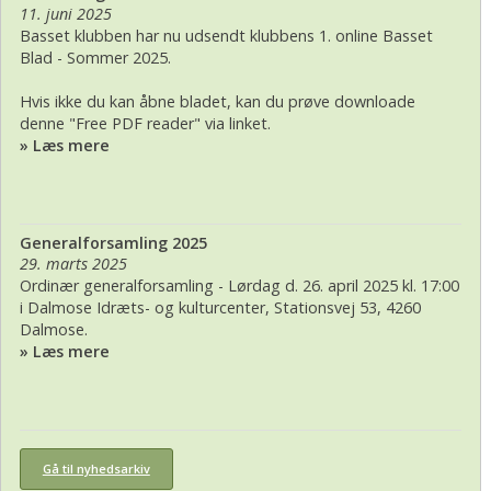
11. juni 2025
Basset klubben har nu udsendt klubbens 1. online Basset
Blad - Sommer 2025.
Hvis ikke du kan åbne bladet, kan du prøve downloade
denne "Free PDF reader" via linket.
» Læs mere
Generalforsamling 2025
29. marts 2025
Ordinær generalforsamling - Lørdag d. 26. april 2025 kl. 17:00
i Dalmose Idræts- og kulturcenter, Stationsvej 53, 4260
Dalmose.
» Læs mere
Gå til nyhedsarkiv