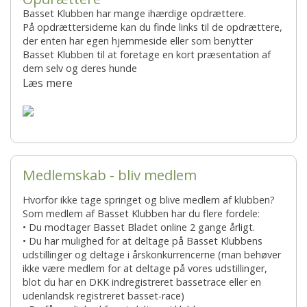
Basset Klubben har mange ihærdige opdrættere.
På opdrættersiderne kan du finde links til de opdrættere,
der enten har egen hjemmeside eller som benytter
Basset Klubben til at foretage en kort præsentation af
dem selv og deres hunde
Læs mere
Medlemskab - bliv medlem
Hvorfor ikke tage springet og blive medlem af klubben?
Som medlem af Basset Klubben har du flere fordele:
• Du modtager Basset Bladet online 2 gange årligt.
• Du har mulighed for at deltage på Basset Klubbens
udstillinger og deltage i årskonkurrencerne (man behøver
ikke være medlem for at deltage på vores udstillinger,
blot du har en DKK indregistreret bassetrace eller en
udenlandsk registreret basset-race)