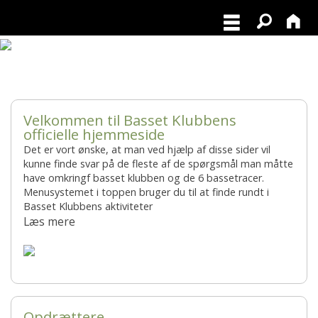
Nyt sommer Basset blad ude nu
Velkommen til Basset Klubbens
officielle hjemmeside
Det er vort ønske, at man ved hjælp af disse sider vil
kunne finde svar på de fleste af de spørgsmål man måtte
have omkringf basset klubben og de 6 bassetracer.
Menusystemet i toppen bruger du til at finde rundt i
Basset Klubbens aktiviteter
Læs mere
Opdrættere