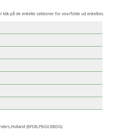
er klik på de enkelte sektioner for vise/folde ud enkeltvis.
Sanders,Holland (BFDB,PBGV,BBDG)