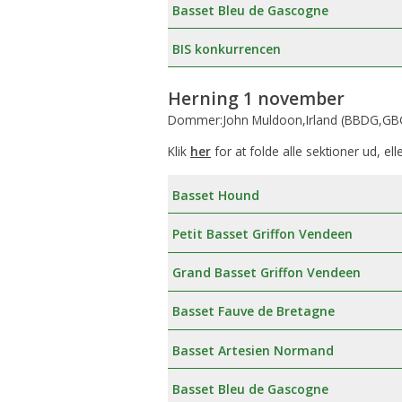
Basset Bleu de Gascogne
BIS konkurrencen
Herning 1 november
Dommer:John Muldoon,Irland (BBDG,GBG
Klik
her
for at folde alle sektioner ud, ell
Basset Hound
Petit Basset Griffon Vendeen
Grand Basset Griffon Vendeen
Basset Fauve de Bretagne
Basset Artesien Normand
Basset Bleu de Gascogne