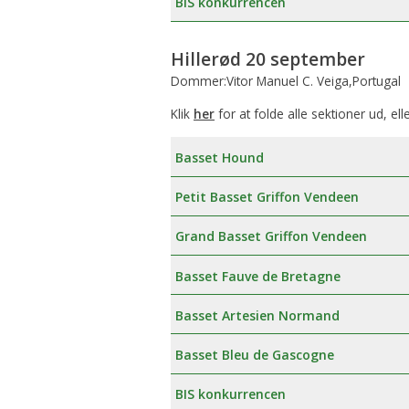
BIS konkurrencen
Hillerød 20 september
Dommer:Vitor Manuel C. Veiga,Portugal
Klik
her
for at folde alle sektioner ud, ell
Basset Hound
Petit Basset Griffon Vendeen
Grand Basset Griffon Vendeen
Basset Fauve de Bretagne
Basset Artesien Normand
Basset Bleu de Gascogne
BIS konkurrencen