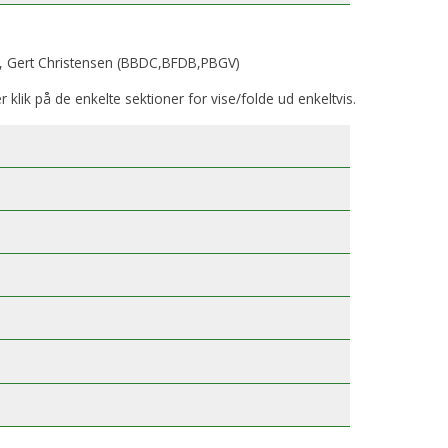
, Gert Christensen (BBDC,BFDB,PBGV)
er klik på de enkelte sektioner for vise/folde ud enkeltvis.