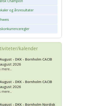
ansk Champion
kaler og årsresultater
chweis
rskonkurrenceregler
tiviteter/kalender
 August - DKK - Bornholm CACIB
 august 2026
 mere...
 August - DKK - Bornholm CACIB
 august 2026
 mere...
 August - DKK - Bornholm Nordisk