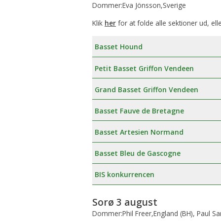
Dommer:Eva Jönsson,Sverige
Klik
her
for at folde alle sektioner ud, ell
Basset Hound
Petit Basset Griffon Vendeen
Grand Basset Griffon Vendeen
Basset Fauve de Bretagne
Basset Artesien Normand
Basset Bleu de Gascogne
BIS konkurrencen
Sorø 3 august
Dommer:Phil Freer,England (BH), Paul 