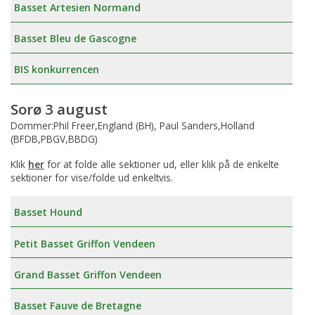
Basset Artesien Normand
Basset Bleu de Gascogne
BIS konkurrencen
Sorø 3 august
Dommer:Phil Freer,England (BH), Paul Sanders,Holland
(BFDB,PBGV,BBDG)
Klik
her
for at folde alle sektioner ud, eller klik på de enkelte
sektioner for vise/folde ud enkeltvis.
Basset Hound
Petit Basset Griffon Vendeen
Grand Basset Griffon Vendeen
Basset Fauve de Bretagne