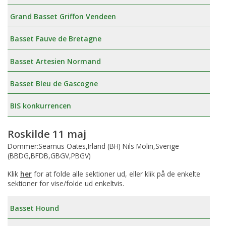
Grand Basset Griffon Vendeen
Basset Fauve de Bretagne
Basset Artesien Normand
Basset Bleu de Gascogne
BIS konkurrencen
Roskilde 11 maj
Dommer:Seamus Oates,Irland (BH) Nils Molin,Sverige
(BBDG,BFDB,GBGV,PBGV)
Klik
her
for at folde alle sektioner ud, eller klik på de enkelte
sektioner for vise/folde ud enkeltvis.
Basset Hound