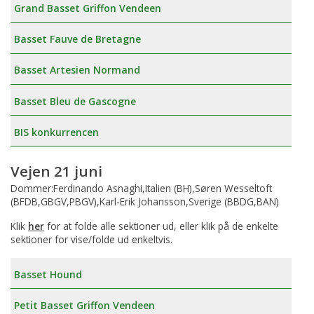
Grand Basset Griffon Vendeen
Basset Fauve de Bretagne
Basset Artesien Normand
Basset Bleu de Gascogne
BIS konkurrencen
Vejen 21 juni
Dommer:Ferdinando Asnaghi,Italien (BH),Søren Wesseltoft
(BFDB,GBGV,PBGV),Karl-Erik Johansson,Sverige (BBDG,BAN)
Klik
her
for at folde alle sektioner ud, eller klik på de enkelte
sektioner for vise/folde ud enkeltvis.
Basset Hound
Petit Basset Griffon Vendeen