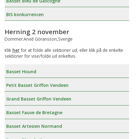
Basset Bleu de Gascogne
BIS konkurrencen
Herning 2 november
Dommer:Arvid Göransson,Sverige
Klik
her
for at folde alle sektioner ud, eller klik på de enkelte
sektioner for vise/folde ud enkeltvis.
Basset Hound
Petit Basset Griffon Vendeen
Grand Basset Griffon Vendeen
Basset Fauve de Bretagne
Basset Artesien Normand