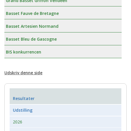
Grand Basset Griffon Vendeen
Basset Fauve de Bretagne
Basset Artesien Normand
Basset Bleu de Gascogne
BIS konkurrencen
Udskriv denne side
Resultater
Udstilling
2026