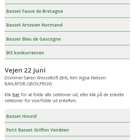
Basset Fauve de Bretagne
Basset Artesien Normand
Basset Bleu de Gascogne
BIS konkurrencen
Vejen 22 juni
Dommer:Søren Wesseltoft (BH), Kim Vigsø Nielsen:
BAN,BFDB,GBGV,PBGV)
Klik
her
for at folde alle sektioner ud, eller klik på de enkelte
sektioner for vise/folde ud enkeltvis.
Basset Hound
Petit Basset Griffon Vendeen