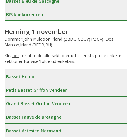
Basset Bleu de Gascogne
BIS konkurrencen
Herning 1 november
Dommer:John Muldoon,Irland (BBDG,GBGV),PBGV), Des
Manton,Irland (BFDB,BH)
Klik
her
for at folde alle sektioner ud, eller klik på de enkelte
sektioner for vise/folde ud enkeltvis.
Basset Hound
Petit Basset Griffon Vendeen
Grand Basset Griffon Vendeen
Basset Fauve de Bretagne
Basset Artesien Normand