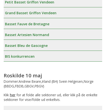
Petit Basset Griffon Vendeen
Grand Basset Griffon Vendeen
Basset Fauve de Bretagne
Basset Artesien Normand
Basset Bleu de Gascogne
BIS konkurrencen
Roskilde 10 maj
Dommer:Andrew Beare,Irland (BH) Svein Helgesen,Norge
(BBDG,FBDB,GBGV,PBGV)
Klik
her
for at folde alle sektioner ud, eller klik på de enkelte
sektioner for vise/folde ud enkeltvis.