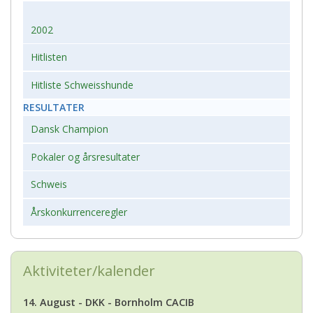
2002
Hitlisten
Hitliste Schweisshunde
RESULTATER
Dansk Champion
Pokaler og årsresultater
Schweis
Årskonkurrenceregler
Aktiviteter/kalender
14. August - DKK - Bornholm CACIB