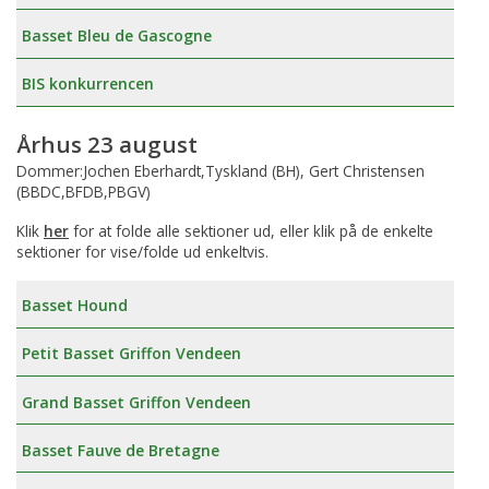
Basset Bleu de Gascogne
BIS konkurrencen
Århus 23 august
Dommer:Jochen Eberhardt,Tyskland (BH), Gert Christensen
(BBDC,BFDB,PBGV)
Klik
her
for at folde alle sektioner ud, eller klik på de enkelte
sektioner for vise/folde ud enkeltvis.
Basset Hound
Petit Basset Griffon Vendeen
Grand Basset Griffon Vendeen
Basset Fauve de Bretagne