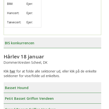
BIM:
Ejer:
Hancert:
Ejer:
Tævecert:
Ejer:
BIS konkurrencen
Hårlev 18 januar
Dommer:Kresten Scheel, DK
Klik
her
for at folde alle sektioner ud, eller klik på de enkelte
sektioner for vise/folde ud enkeltvis.
Basset Hound
Petit Basset Griffon Vendeen