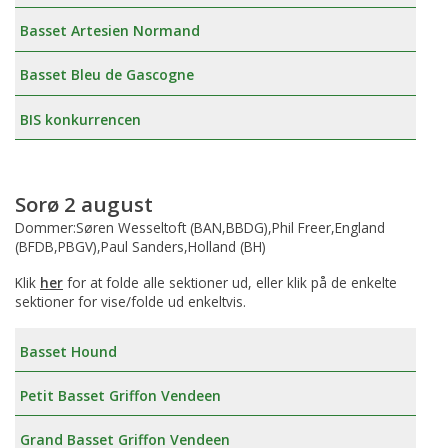
Basset Artesien Normand
Basset Bleu de Gascogne
BIS konkurrencen
Sorø 2 august
Dommer:Søren Wesseltoft (BAN,BBDG),Phil Freer,England
(BFDB,PBGV),Paul Sanders,Holland (BH)
Klik
her
for at folde alle sektioner ud, eller klik på de enkelte
sektioner for vise/folde ud enkeltvis.
Basset Hound
Petit Basset Griffon Vendeen
Grand Basset Griffon Vendeen