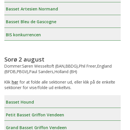
Basset Artesien Normand
Basset Bleu de Gascogne
BIS konkurrencen
Sorø 2 august
Dommer:Søren Wesseltoft (BAN,BBDG),Phil Freer,England
(BFDB,PBGV),Paul Sanders,Holland (BH)
Klik
her
for at folde alle sektioner ud, eller klik på de enkelte
sektioner for vise/folde ud enkeltvis.
Basset Hound
Petit Basset Griffon Vendeen
Grand Basset Griffon Vendeen