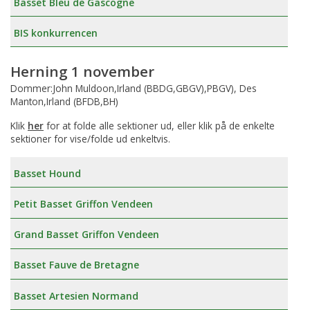
Basset Bleu de Gascogne
BIS konkurrencen
Herning 1 november
Dommer:John Muldoon,Irland (BBDG,GBGV),PBGV), Des
Manton,Irland (BFDB,BH)
Klik
her
for at folde alle sektioner ud, eller klik på de enkelte
sektioner for vise/folde ud enkeltvis.
Basset Hound
Petit Basset Griffon Vendeen
Grand Basset Griffon Vendeen
Basset Fauve de Bretagne
Basset Artesien Normand