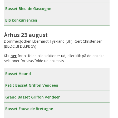
Basset Bleu de Gascogne
BIS konkurrencen
Århus 23 august
Dommer:Jochen Eberhardt,Tyskland (BH), Gert Christensen
(BBDC,BFDB,PBGV)
Klik
her
for at folde alle sektioner ud, eller klik på de enkelte
sektioner for vise/folde ud enkeltvis.
Basset Hound
Petit Basset Griffon Vendeen
Grand Basset Griffon Vendeen
Basset Fauve de Bretagne