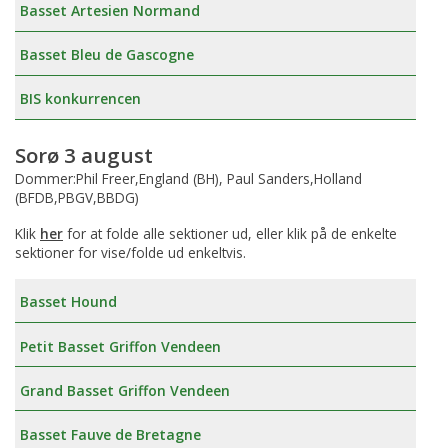
Basset Artesien Normand
Basset Bleu de Gascogne
BIS konkurrencen
Sorø 3 august
Dommer:Phil Freer,England (BH), Paul Sanders,Holland
(BFDB,PBGV,BBDG)
Klik
her
for at folde alle sektioner ud, eller klik på de enkelte
sektioner for vise/folde ud enkeltvis.
Basset Hound
Petit Basset Griffon Vendeen
Grand Basset Griffon Vendeen
Basset Fauve de Bretagne