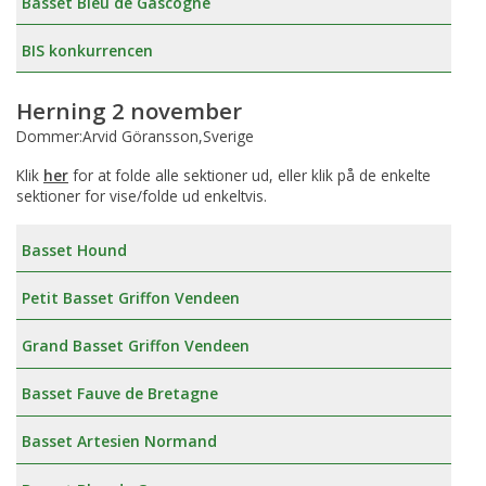
Basset Bleu de Gascogne
BIS konkurrencen
Herning 2 november
Dommer:Arvid Göransson,Sverige
Klik
her
for at folde alle sektioner ud, eller klik på de enkelte
sektioner for vise/folde ud enkeltvis.
Basset Hound
Petit Basset Griffon Vendeen
Grand Basset Griffon Vendeen
Basset Fauve de Bretagne
Basset Artesien Normand