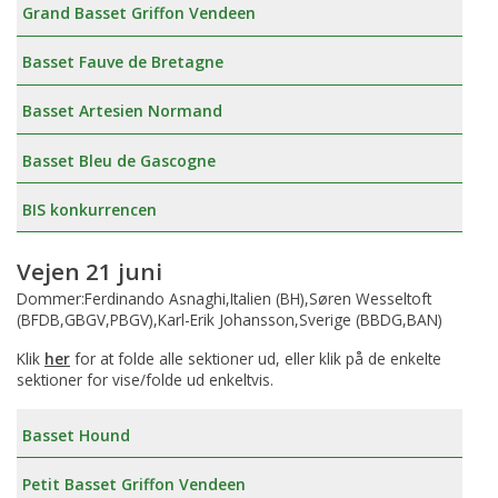
Grand Basset Griffon Vendeen
Basset Fauve de Bretagne
Basset Artesien Normand
Basset Bleu de Gascogne
BIS konkurrencen
Vejen 21 juni
Dommer:Ferdinando Asnaghi,Italien (BH),Søren Wesseltoft
(BFDB,GBGV,PBGV),Karl-Erik Johansson,Sverige (BBDG,BAN)
Klik
her
for at folde alle sektioner ud, eller klik på de enkelte
sektioner for vise/folde ud enkeltvis.
Basset Hound
Petit Basset Griffon Vendeen