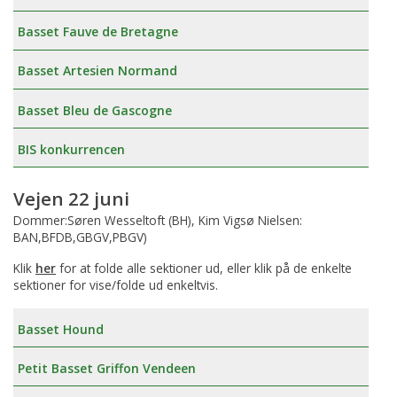
Basset Fauve de Bretagne
Basset Artesien Normand
Basset Bleu de Gascogne
BIS konkurrencen
Vejen 22 juni
Dommer:Søren Wesseltoft (BH), Kim Vigsø Nielsen:
BAN,BFDB,GBGV,PBGV)
Klik
her
for at folde alle sektioner ud, eller klik på de enkelte
sektioner for vise/folde ud enkeltvis.
Basset Hound
Petit Basset Griffon Vendeen