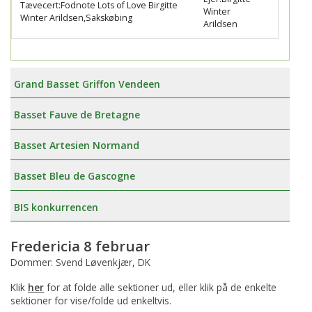
Tævecert:Fodnote Lots of Love Birgitte
Winter
Winter Arildsen,Sakskøbing
Arildsen
Grand Basset Griffon Vendeen
Basset Fauve de Bretagne
Basset Artesien Normand
Basset Bleu de Gascogne
BIS konkurrencen
Fredericia 8 februar
Dommer: Svend Løvenkjær, DK
Klik
her
for at folde alle sektioner ud, eller klik på de enkelte
sektioner for vise/folde ud enkeltvis.