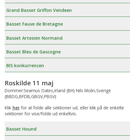
Grand Basset Griffon Vendeen
Basset Fauve de Bretagne
Basset Artesien Normand
Basset Bleu de Gascogne
BIS konkurrencen
Roskilde 11 maj
Dommer:Seamus Oates,Irland (BH) Nils Molin,Sverige
(BBDG,BFDB,GBGV,PBGV)
Klik
her
for at folde alle sektioner ud, eller klik på de enkelte
sektioner for vise/folde ud enkeltvis.
Basset Hound