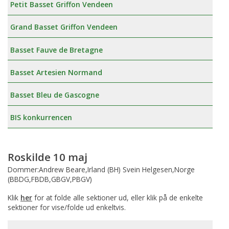
Petit Basset Griffon Vendeen
Grand Basset Griffon Vendeen
Basset Fauve de Bretagne
Basset Artesien Normand
Basset Bleu de Gascogne
BIS konkurrencen
Roskilde 10 maj
Dommer:Andrew Beare,Irland (BH) Svein Helgesen,Norge
(BBDG,FBDB,GBGV,PBGV)
Klik
her
for at folde alle sektioner ud, eller klik på de enkelte
sektioner for vise/folde ud enkeltvis.