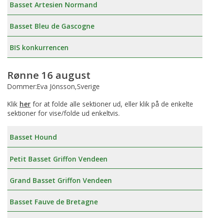
Basset Artesien Normand
Basset Bleu de Gascogne
BIS konkurrencen
Rønne 16 august
Dommer:Eva Jönsson,Sverige
Klik
her
for at folde alle sektioner ud, eller klik på de enkelte
sektioner for vise/folde ud enkeltvis.
Basset Hound
Petit Basset Griffon Vendeen
Grand Basset Griffon Vendeen
Basset Fauve de Bretagne