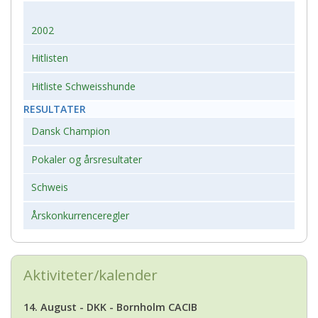
2002
Hitlisten
Hitliste Schweisshunde
RESULTATER
Dansk Champion
Pokaler og årsresultater
Schweis
Årskonkurrenceregler
Aktiviteter/kalender
14. August - DKK - Bornholm CACIB