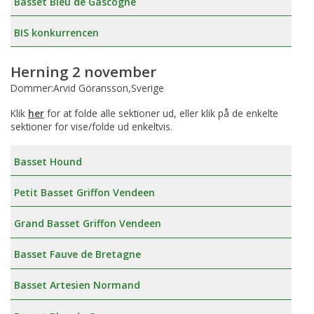
Basset Bleu de Gascogne
BIS konkurrencen
Herning 2 november
Dommer:Arvid Göransson,Sverige
Klik
her
for at folde alle sektioner ud, eller klik på de enkelte
sektioner for vise/folde ud enkeltvis.
Basset Hound
Petit Basset Griffon Vendeen
Grand Basset Griffon Vendeen
Basset Fauve de Bretagne
Basset Artesien Normand