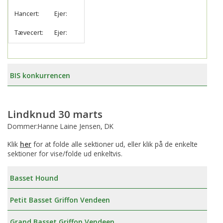
Hancert:
Ejer:
Tævecert:
Ejer:
BIS konkurrencen
Lindknud 30 marts
Dommer:Hanne Laine Jensen, DK
Klik
her
for at folde alle sektioner ud, eller klik på de enkelte
sektioner for vise/folde ud enkeltvis.
Basset Hound
Petit Basset Griffon Vendeen
Grand Basset Griffon Vendeen