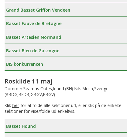
Grand Basset Griffon Vendeen
Basset Fauve de Bretagne
Basset Artesien Normand
Basset Bleu de Gascogne
BIS konkurrencen
Roskilde 11 maj
Dommer:Seamus Oates,Irland (BH) Nils Molin,Sverige
(BBDG,BFDB,GBGV,PBGV)
Klik
her
for at folde alle sektioner ud, eller klik på de enkelte
sektioner for vise/folde ud enkeltvis.
Basset Hound