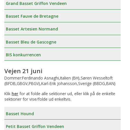
Grand Basset Griffon Vendeen
Basset Fauve de Bretagne
Basset Artesien Normand
Basset Bleu de Gascogne
BIS konkurrencen
Vejen 21 juni
Dommer:Ferdinando Asnaghi,Italien (BH),Søren Wesseltoft
(BFDB,GBGV,PBGV),Karl-Erik Johansson,Sverige (BBDG,BAN)
Klik
her
for at folde alle sektioner ud, eller klik på de enkelte
sektioner for vise/folde ud enkeltvis.
Basset Hound
Petit Basset Griffon Vendeen