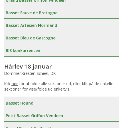
Grand Basset Griffon Vendeen
Basset Fauve de Bretagne
Basset Artesien Normand
Basset Bleu de Gascogne
BIS konkurrencen
Hårlev 18 januar
Dommer:Kresten Scheel, DK
Klik
her
for at folde alle sektioner ud, eller klik på de enkelte
sektioner for vise/folde ud enkeltvis.
Basset Hound
Petit Basset Griffon Vendeen