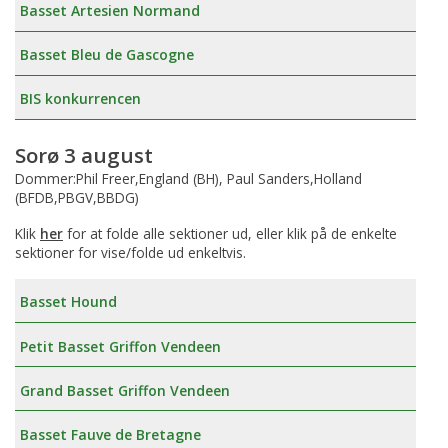
Basset Artesien Normand
Basset Bleu de Gascogne
BIS konkurrencen
Sorø 3 august
Dommer:Phil Freer,England (BH), Paul Sanders,Holland
(BFDB,PBGV,BBDG)
Klik
her
for at folde alle sektioner ud, eller klik på de enkelte
sektioner for vise/folde ud enkeltvis.
Basset Hound
Petit Basset Griffon Vendeen
Grand Basset Griffon Vendeen
Basset Fauve de Bretagne