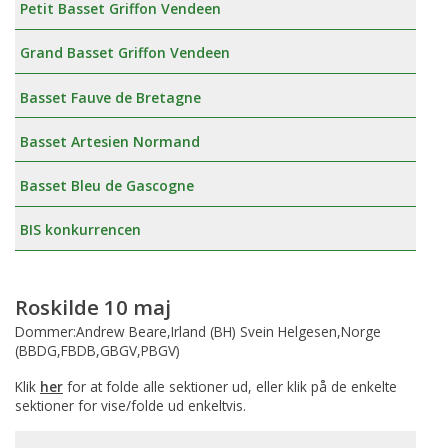
Petit Basset Griffon Vendeen
Grand Basset Griffon Vendeen
Basset Fauve de Bretagne
Basset Artesien Normand
Basset Bleu de Gascogne
BIS konkurrencen
Roskilde 10 maj
Dommer:Andrew Beare,Irland (BH) Svein Helgesen,Norge
(BBDG,FBDB,GBGV,PBGV)
Klik
her
for at folde alle sektioner ud, eller klik på de enkelte
sektioner for vise/folde ud enkeltvis.