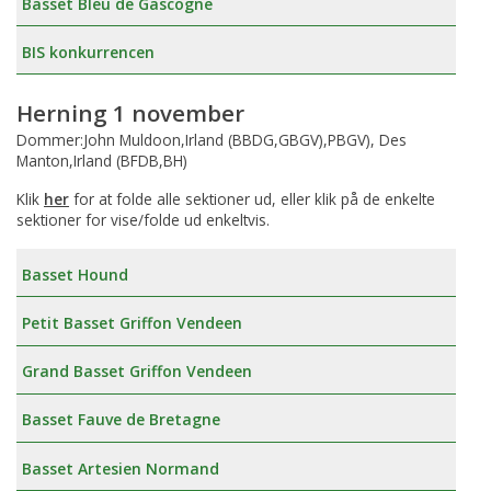
Basset Bleu de Gascogne
BIS konkurrencen
Herning 1 november
Dommer:John Muldoon,Irland (BBDG,GBGV),PBGV), Des
Manton,Irland (BFDB,BH)
Klik
her
for at folde alle sektioner ud, eller klik på de enkelte
sektioner for vise/folde ud enkeltvis.
Basset Hound
Petit Basset Griffon Vendeen
Grand Basset Griffon Vendeen
Basset Fauve de Bretagne
Basset Artesien Normand