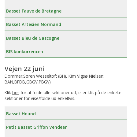
Basset Fauve de Bretagne
Basset Artesien Normand
Basset Bleu de Gascogne
BIS konkurrencen
Vejen 22 juni
Dommer:Søren Wesseltoft (BH), Kim Vigsø Nielsen:
BAN,BFDB,GBGV,PBGV)
Klik
her
for at folde alle sektioner ud, eller klik på de enkelte
sektioner for vise/folde ud enkeltvis.
Basset Hound
Petit Basset Griffon Vendeen