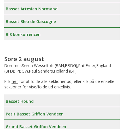
Basset Artesien Normand
Basset Bleu de Gascogne
BIS konkurrencen
Sorø 2 august
Dommer:Søren Wesseltoft (BAN,BBDG),Phil Freer,England
(BFDB,PBGV),Paul Sanders,Holland (BH)
Klik
her
for at folde alle sektioner ud, eller klik på de enkelte
sektioner for vise/folde ud enkeltvis.
Basset Hound
Petit Basset Griffon Vendeen
Grand Basset Griffon Vendeen