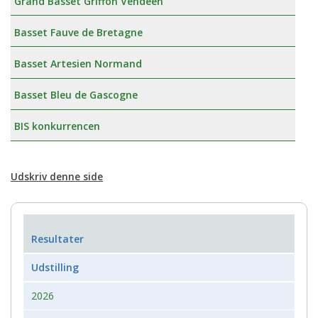
Grand Basset Griffon Vendeen
Basset Fauve de Bretagne
Basset Artesien Normand
Basset Bleu de Gascogne
BIS konkurrencen
Udskriv denne side
Resultater
Udstilling
2026