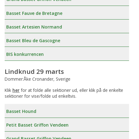
Basset Fauve de Bretagne
Basset Artesien Normand
Basset Bleu de Gascogne
BIS konkurrencen
Lindknud 29 marts
Dommer:Åke Cronander, Sverige
Klik
her
for at folde alle sektioner ud, eller klik på de enkelte
sektioner for vise/folde ud enkeltvis.
Basset Hound
Petit Basset Griffon Vendeen
Grand Basset Griffon Vendeen