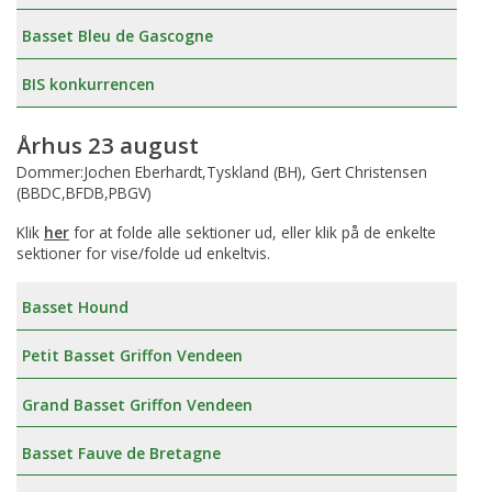
Basset Bleu de Gascogne
BIS konkurrencen
Århus 23 august
Dommer:Jochen Eberhardt,Tyskland (BH), Gert Christensen
(BBDC,BFDB,PBGV)
Klik
her
for at folde alle sektioner ud, eller klik på de enkelte
sektioner for vise/folde ud enkeltvis.
Basset Hound
Petit Basset Griffon Vendeen
Grand Basset Griffon Vendeen
Basset Fauve de Bretagne