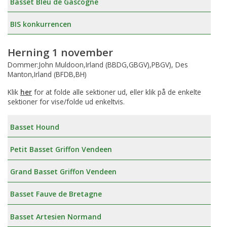
Basset Bleu de Gascogne
BIS konkurrencen
Herning 1 november
Dommer:John Muldoon,Irland (BBDG,GBGV),PBGV), Des
Manton,Irland (BFDB,BH)
Klik
her
for at folde alle sektioner ud, eller klik på de enkelte
sektioner for vise/folde ud enkeltvis.
Basset Hound
Petit Basset Griffon Vendeen
Grand Basset Griffon Vendeen
Basset Fauve de Bretagne
Basset Artesien Normand