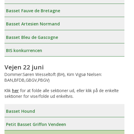
Basset Fauve de Bretagne
Basset Artesien Normand
Basset Bleu de Gascogne
BIS konkurrencen
Vejen 22 juni
Dommer:Søren Wesseltoft (BH), Kim Vigsø Nielsen:
BAN,BFDB,GBGV,PBGV)
Klik
her
for at folde alle sektioner ud, eller klik på de enkelte
sektioner for vise/folde ud enkeltvis.
Basset Hound
Petit Basset Griffon Vendeen