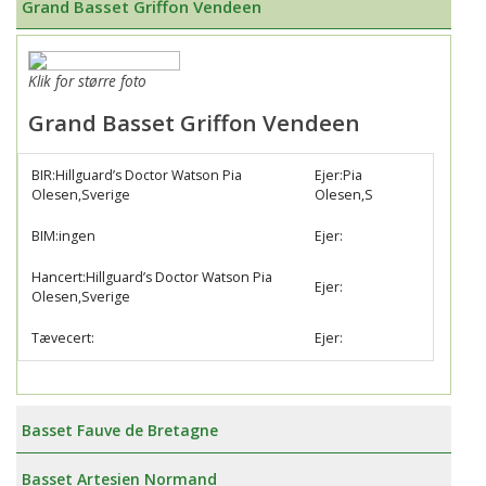
Grand Basset Griffon Vendeen
Klik for større foto
Grand Basset Griffon Vendeen
BIR:Hillguard’s Doctor Watson Pia
Ejer:Pia
Olesen,Sverige
Olesen,S
BIM:ingen
Ejer:
Hancert:Hillguard’s Doctor Watson Pia
Ejer:
Olesen,Sverige
Tævecert:
Ejer:
Basset Fauve de Bretagne
Basset Artesien Normand