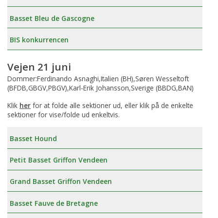
Basset Bleu de Gascogne
BIS konkurrencen
Vejen 21 juni
Dommer:Ferdinando Asnaghi,Italien (BH),Søren Wesseltoft
(BFDB,GBGV,PBGV),Karl-Erik Johansson,Sverige (BBDG,BAN)
Klik
her
for at folde alle sektioner ud, eller klik på de enkelte
sektioner for vise/folde ud enkeltvis.
Basset Hound
Petit Basset Griffon Vendeen
Grand Basset Griffon Vendeen
Basset Fauve de Bretagne