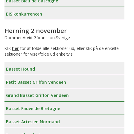
Basset Bleu de Gascogne
BIS konkurrencen
Herning 2 november
Dommer:Arvid Göransson,Sverige
Klik
her
for at folde alle sektioner ud, eller klik på de enkelte
sektioner for vise/folde ud enkeltvis.
Basset Hound
Petit Basset Griffon Vendeen
Grand Basset Griffon Vendeen
Basset Fauve de Bretagne
Basset Artesien Normand