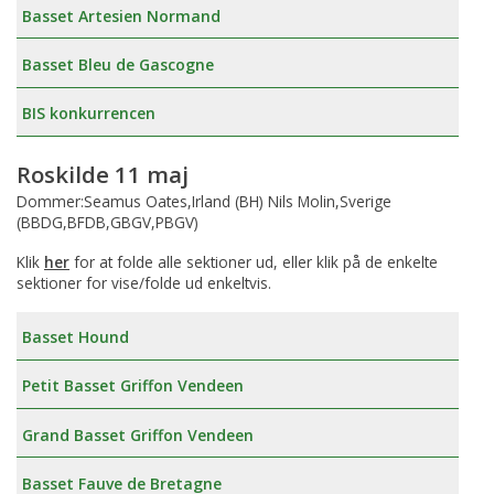
Basset Artesien Normand
Basset Bleu de Gascogne
BIS konkurrencen
Roskilde 11 maj
Dommer:Seamus Oates,Irland (BH) Nils Molin,Sverige
(BBDG,BFDB,GBGV,PBGV)
Klik
her
for at folde alle sektioner ud, eller klik på de enkelte
sektioner for vise/folde ud enkeltvis.
Basset Hound
Petit Basset Griffon Vendeen
Grand Basset Griffon Vendeen
Basset Fauve de Bretagne