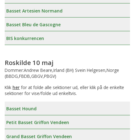
Basset Artesien Normand
Basset Bleu de Gascogne
BIS konkurrencen
Roskilde 10 maj
Dommer:Andrew Beare,Irland (BH) Svein Helgesen,Norge
(BBDG,FBDB,GBGV,PBGV)
Klik
her
for at folde alle sektioner ud, eller klik på de enkelte
sektioner for vise/folde ud enkeltvis.
Basset Hound
Petit Basset Griffon Vendeen
Grand Basset Griffon Vendeen