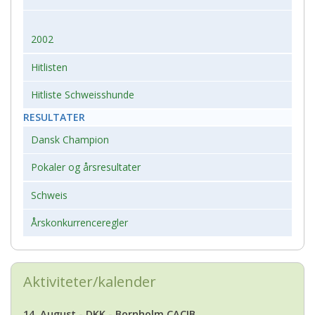
2002
Hitlisten
Hitliste Schweisshunde
RESULTATER
Dansk Champion
Pokaler og årsresultater
Schweis
Årskonkurrenceregler
Aktiviteter/kalender
14. August - DKK - Bornholm CACIB