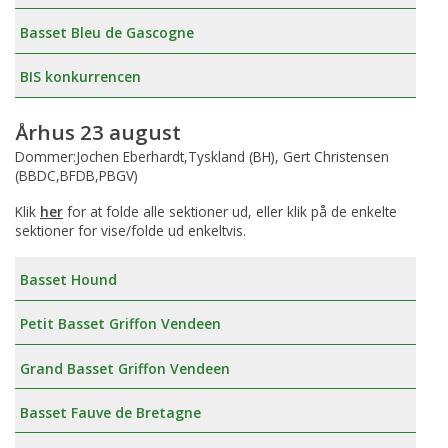
Basset Bleu de Gascogne
BIS konkurrencen
Århus 23 august
Dommer:Jochen Eberhardt,Tyskland (BH), Gert Christensen
(BBDC,BFDB,PBGV)
Klik
her
for at folde alle sektioner ud, eller klik på de enkelte
sektioner for vise/folde ud enkeltvis.
Basset Hound
Petit Basset Griffon Vendeen
Grand Basset Griffon Vendeen
Basset Fauve de Bretagne