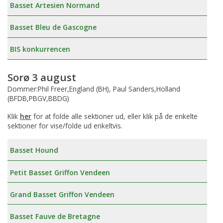
Basset Artesien Normand
Basset Bleu de Gascogne
BIS konkurrencen
Sorø 3 august
Dommer:Phil Freer,England (BH), Paul Sanders,Holland
(BFDB,PBGV,BBDG)
Klik
her
for at folde alle sektioner ud, eller klik på de enkelte
sektioner for vise/folde ud enkeltvis.
Basset Hound
Petit Basset Griffon Vendeen
Grand Basset Griffon Vendeen
Basset Fauve de Bretagne