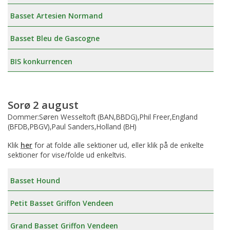
Basset Artesien Normand
Basset Bleu de Gascogne
BIS konkurrencen
Sorø 2 august
Dommer:Søren Wesseltoft (BAN,BBDG),Phil Freer,England
(BFDB,PBGV),Paul Sanders,Holland (BH)
Klik
her
for at folde alle sektioner ud, eller klik på de enkelte
sektioner for vise/folde ud enkeltvis.
Basset Hound
Petit Basset Griffon Vendeen
Grand Basset Griffon Vendeen