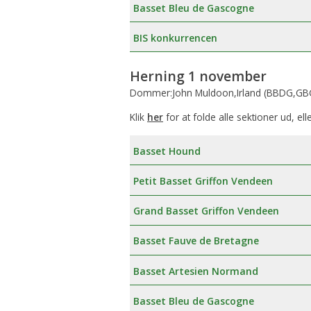
Basset Bleu de Gascogne
BIS konkurrencen
Herning 1 november
Dommer:John Muldoon,Irland (BBDG,GBG
Klik
her
for at folde alle sektioner ud, ell
Basset Hound
Petit Basset Griffon Vendeen
Grand Basset Griffon Vendeen
Basset Fauve de Bretagne
Basset Artesien Normand
Basset Bleu de Gascogne