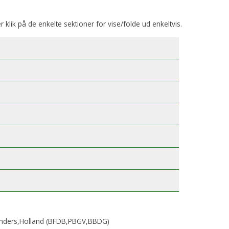
er klik på de enkelte sektioner for vise/folde ud enkeltvis.
Sanders,Holland (BFDB,PBGV,BBDG)