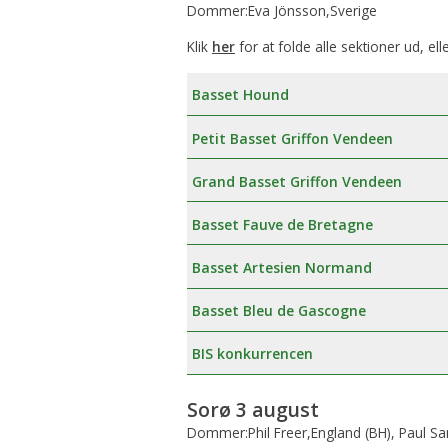
Dommer:Eva Jönsson,Sverige
Klik
her
for at folde alle sektioner ud, ell
Basset Hound
Petit Basset Griffon Vendeen
Grand Basset Griffon Vendeen
Basset Fauve de Bretagne
Basset Artesien Normand
Basset Bleu de Gascogne
BIS konkurrencen
Sorø 3 august
Dommer:Phil Freer,England (BH), Paul 