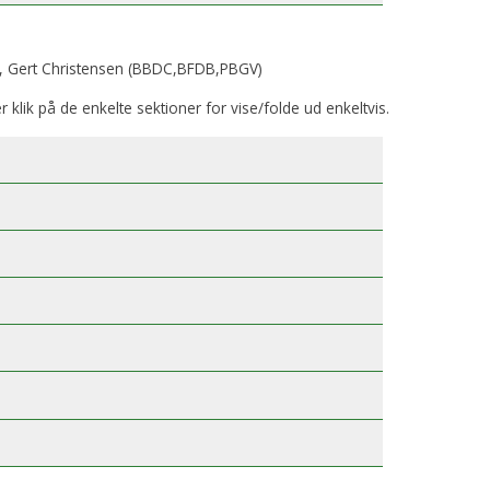
, Gert Christensen (BBDC,BFDB,PBGV)
er klik på de enkelte sektioner for vise/folde ud enkeltvis.