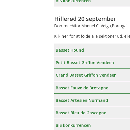
BIS konkurrencen
Hillerød 20 september
Dommer:Vitor Manuel C. Veiga,Portugal
Klik
her
for at folde alle sektioner ud, ell
Basset Hound
Petit Basset Griffon Vendeen
Grand Basset Griffon Vendeen
Basset Fauve de Bretagne
Basset Artesien Normand
Basset Bleu de Gascogne
BIS konkurrencen