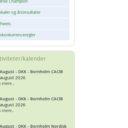
ansk Champion
kaler og årsresultater
chweis
rskonkurrenceregler
tiviteter/kalender
 August - DKK - Bornholm CACIB
 august 2026
 mere...
 August - DKK - Bornholm CACIB
 august 2026
 mere...
 August - DKK - Bornholm Nordisk