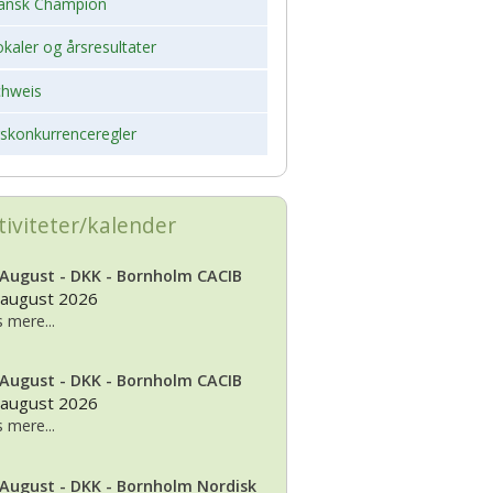
ansk Champion
kaler og årsresultater
chweis
rskonkurrenceregler
tiviteter/kalender
 August - DKK - Bornholm CACIB
 august 2026
 mere...
 August - DKK - Bornholm CACIB
 august 2026
 mere...
 August - DKK - Bornholm Nordisk