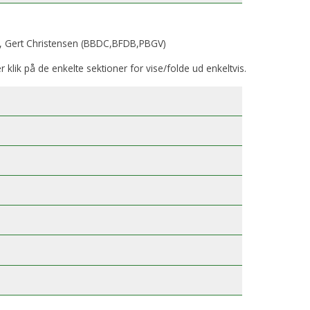
, Gert Christensen (BBDC,BFDB,PBGV)
er klik på de enkelte sektioner for vise/folde ud enkeltvis.