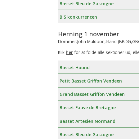
Basset Bleu de Gascogne
BIS konkurrencen
Herning 1 november
Dommer:John Muldoon,Irland (BBDG,GBG
Klik
her
for at folde alle sektioner ud, ell
Basset Hound
Petit Basset Griffon Vendeen
Grand Basset Griffon Vendeen
Basset Fauve de Bretagne
Basset Artesien Normand
Basset Bleu de Gascogne