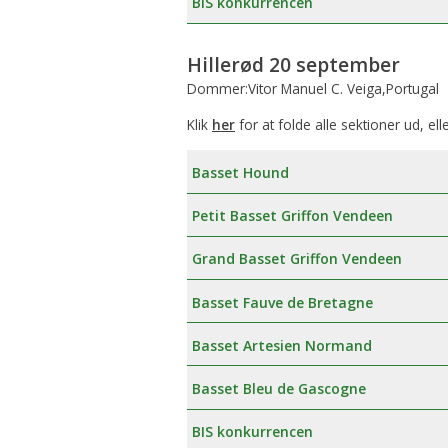
BIS konkurrencen
Hillerød 20 september
Dommer:Vitor Manuel C. Veiga,Portugal
Klik
her
for at folde alle sektioner ud, ell
Basset Hound
Petit Basset Griffon Vendeen
Grand Basset Griffon Vendeen
Basset Fauve de Bretagne
Basset Artesien Normand
Basset Bleu de Gascogne
BIS konkurrencen