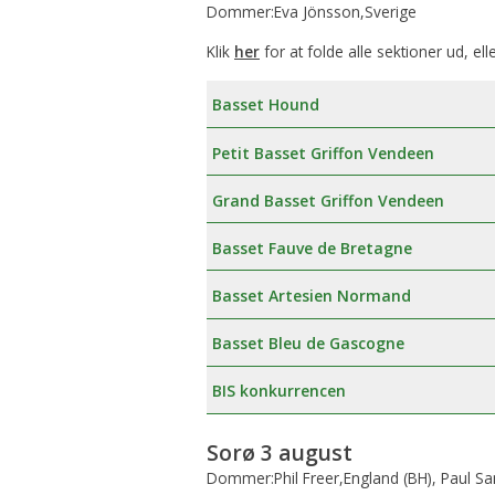
Dommer:Eva Jönsson,Sverige
Klik
her
for at folde alle sektioner ud, ell
Basset Hound
Petit Basset Griffon Vendeen
Grand Basset Griffon Vendeen
Basset Fauve de Bretagne
Basset Artesien Normand
Basset Bleu de Gascogne
BIS konkurrencen
Sorø 3 august
Dommer:Phil Freer,England (BH), Paul 