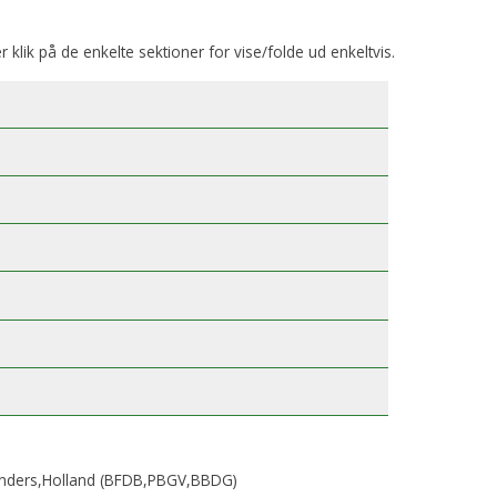
er klik på de enkelte sektioner for vise/folde ud enkeltvis.
Sanders,Holland (BFDB,PBGV,BBDG)