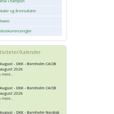
ansk Champion
kaler og årsresultater
chweis
rskonkurrenceregler
tiviteter/kalender
 August - DKK - Bornholm CACIB
 august 2026
 mere...
 August - DKK - Bornholm CACIB
 august 2026
 mere...
 August - DKK - Bornholm Nordisk