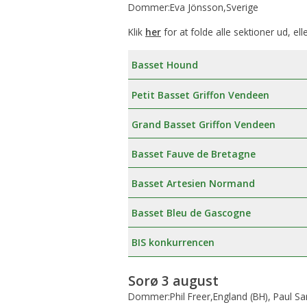
Dommer:Eva Jönsson,Sverige
Klik
her
for at folde alle sektioner ud, ell
Basset Hound
Petit Basset Griffon Vendeen
Grand Basset Griffon Vendeen
Basset Fauve de Bretagne
Basset Artesien Normand
Basset Bleu de Gascogne
BIS konkurrencen
Sorø 3 august
Dommer:Phil Freer,England (BH), Paul 