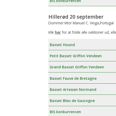
BIS konkurrencen
Hillerød 20 september
Dommer:Vitor Manuel C. Veiga,Portugal
Klik
her
for at folde alle sektioner ud, ell
Basset Hound
Petit Basset Griffon Vendeen
Grand Basset Griffon Vendeen
Basset Fauve de Bretagne
Basset Artesien Normand
Basset Bleu de Gascogne
BIS konkurrencen