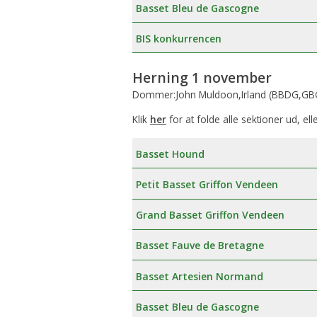
Basset Bleu de Gascogne
BIS konkurrencen
Herning 1 november
Dommer:John Muldoon,Irland (BBDG,GBG
Klik
her
for at folde alle sektioner ud, ell
Basset Hound
Petit Basset Griffon Vendeen
Grand Basset Griffon Vendeen
Basset Fauve de Bretagne
Basset Artesien Normand
Basset Bleu de Gascogne