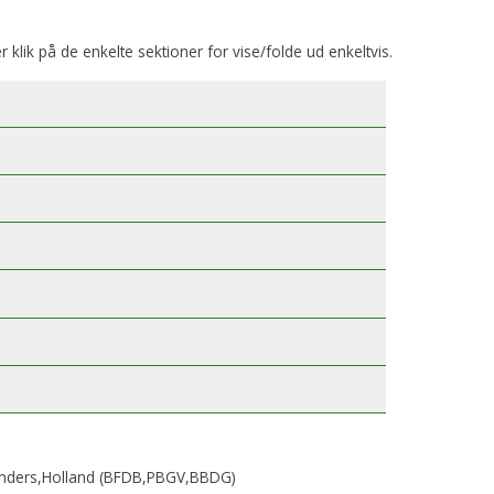
er klik på de enkelte sektioner for vise/folde ud enkeltvis.
Sanders,Holland (BFDB,PBGV,BBDG)