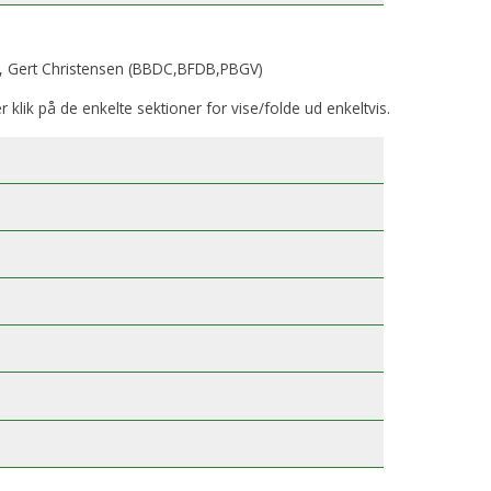
, Gert Christensen (BBDC,BFDB,PBGV)
er klik på de enkelte sektioner for vise/folde ud enkeltvis.