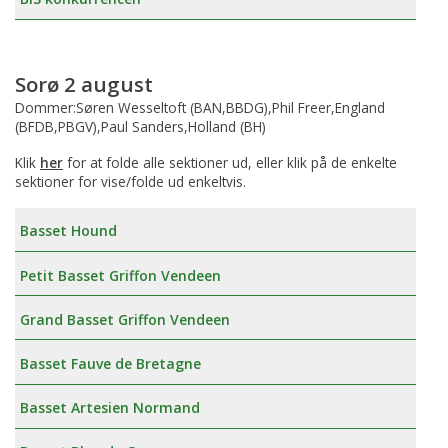
Sorø 2 august
Dommer:Søren Wesseltoft (BAN,BBDG),Phil Freer,England
(BFDB,PBGV),Paul Sanders,Holland (BH)
Klik
her
for at folde alle sektioner ud, eller klik på de enkelte
sektioner for vise/folde ud enkeltvis.
Basset Hound
Petit Basset Griffon Vendeen
Grand Basset Griffon Vendeen
Basset Fauve de Bretagne
Basset Artesien Normand