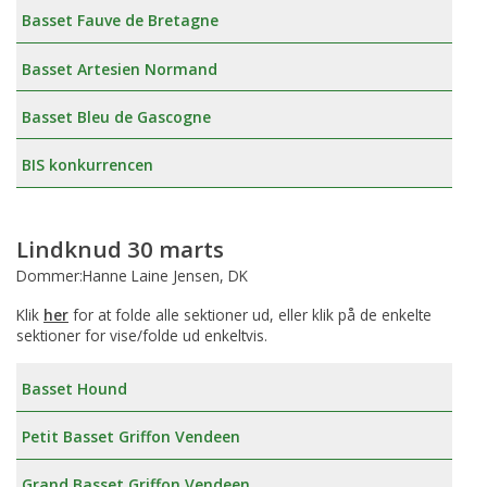
Basset Fauve de Bretagne
Basset Artesien Normand
Basset Bleu de Gascogne
BIS konkurrencen
Lindknud 30 marts
Dommer:Hanne Laine Jensen, DK
Klik
her
for at folde alle sektioner ud, eller klik på de enkelte
sektioner for vise/folde ud enkeltvis.
Basset Hound
Petit Basset Griffon Vendeen
Grand Basset Griffon Vendeen