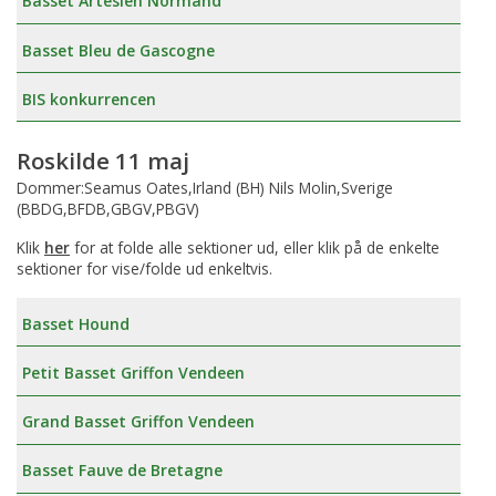
Basset Artesien Normand
Basset Bleu de Gascogne
BIS konkurrencen
Roskilde 11 maj
Dommer:Seamus Oates,Irland (BH) Nils Molin,Sverige
(BBDG,BFDB,GBGV,PBGV)
Klik
her
for at folde alle sektioner ud, eller klik på de enkelte
sektioner for vise/folde ud enkeltvis.
Basset Hound
Petit Basset Griffon Vendeen
Grand Basset Griffon Vendeen
Basset Fauve de Bretagne