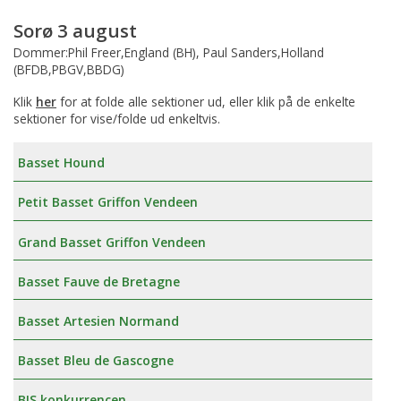
Sorø 3 august
Dommer:Phil Freer,England (BH), Paul Sanders,Holland
(BFDB,PBGV,BBDG)
Klik
her
for at folde alle sektioner ud, eller klik på de enkelte
sektioner for vise/folde ud enkeltvis.
Basset Hound
Petit Basset Griffon Vendeen
Grand Basset Griffon Vendeen
Basset Fauve de Bretagne
Basset Artesien Normand
Basset Bleu de Gascogne
BIS konkurrencen