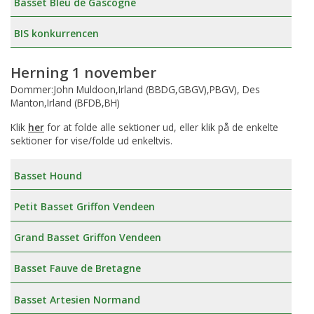
Basset Bleu de Gascogne
BIS konkurrencen
Herning 1 november
Dommer:John Muldoon,Irland (BBDG,GBGV),PBGV), Des
Manton,Irland (BFDB,BH)
Klik
her
for at folde alle sektioner ud, eller klik på de enkelte
sektioner for vise/folde ud enkeltvis.
Basset Hound
Petit Basset Griffon Vendeen
Grand Basset Griffon Vendeen
Basset Fauve de Bretagne
Basset Artesien Normand