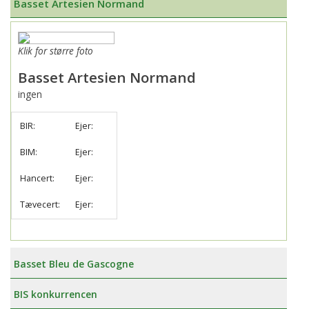
Basset Artesien Normand
Klik for større foto
Basset Artesien Normand
ingen
BIR:
Ejer:
BIM:
Ejer:
Hancert:
Ejer:
Tævecert:
Ejer:
Basset Bleu de Gascogne
BIS konkurrencen