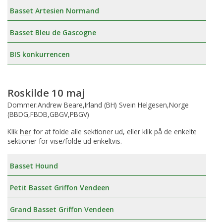
Basset Artesien Normand
Basset Bleu de Gascogne
BIS konkurrencen
Roskilde 10 maj
Dommer:Andrew Beare,Irland (BH) Svein Helgesen,Norge
(BBDG,FBDB,GBGV,PBGV)
Klik
her
for at folde alle sektioner ud, eller klik på de enkelte
sektioner for vise/folde ud enkeltvis.
Basset Hound
Petit Basset Griffon Vendeen
Grand Basset Griffon Vendeen