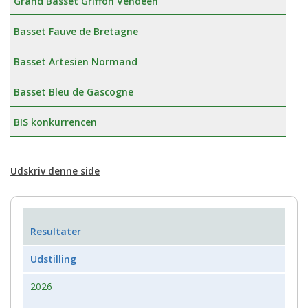
Grand Basset Griffon Vendeen
Basset Fauve de Bretagne
Basset Artesien Normand
Basset Bleu de Gascogne
BIS konkurrencen
Udskriv denne side
Resultater
Udstilling
2026