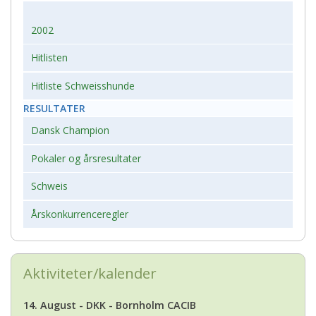
2002
Hitlisten
Hitliste Schweisshunde
RESULTATER
Dansk Champion
Pokaler og årsresultater
Schweis
Årskonkurrenceregler
Aktiviteter/kalender
14. August - DKK - Bornholm CACIB