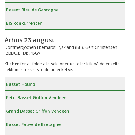
Basset Bleu de Gascogne
BIS konkurrencen
Århus 23 august
Dommer:Jochen Eberhardt,Tyskland (BH), Gert Christensen
(BBDC,BFDB,PBGV)
Klik
her
for at folde alle sektioner ud, eller klik på de enkelte
sektioner for vise/folde ud enkeltvis.
Basset Hound
Petit Basset Griffon Vendeen
Grand Basset Griffon Vendeen
Basset Fauve de Bretagne