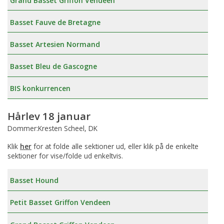
Grand Basset Griffon Vendeen
Basset Fauve de Bretagne
Basset Artesien Normand
Basset Bleu de Gascogne
BIS konkurrencen
Hårlev 18 januar
Dommer:Kresten Scheel, DK
Klik
her
for at folde alle sektioner ud, eller klik på de enkelte
sektioner for vise/folde ud enkeltvis.
Basset Hound
Petit Basset Griffon Vendeen