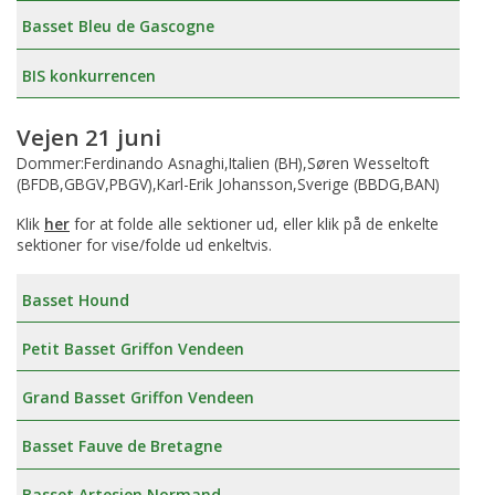
Basset Bleu de Gascogne
BIS konkurrencen
Vejen 21 juni
Dommer:Ferdinando Asnaghi,Italien (BH),Søren Wesseltoft
(BFDB,GBGV,PBGV),Karl-Erik Johansson,Sverige (BBDG,BAN)
Klik
her
for at folde alle sektioner ud, eller klik på de enkelte
sektioner for vise/folde ud enkeltvis.
Basset Hound
Petit Basset Griffon Vendeen
Grand Basset Griffon Vendeen
Basset Fauve de Bretagne
Basset Artesien Normand