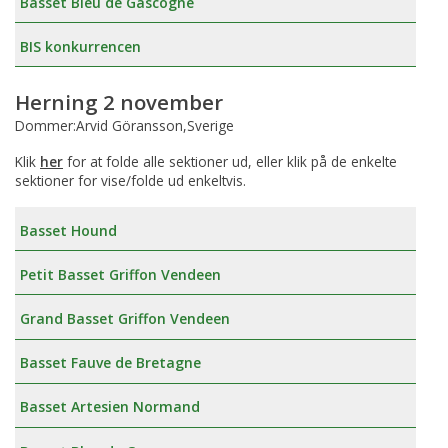
Basset Bleu de Gascogne
BIS konkurrencen
Herning 2 november
Dommer:Arvid Göransson,Sverige
Klik
her
for at folde alle sektioner ud, eller klik på de enkelte
sektioner for vise/folde ud enkeltvis.
Basset Hound
Petit Basset Griffon Vendeen
Grand Basset Griffon Vendeen
Basset Fauve de Bretagne
Basset Artesien Normand