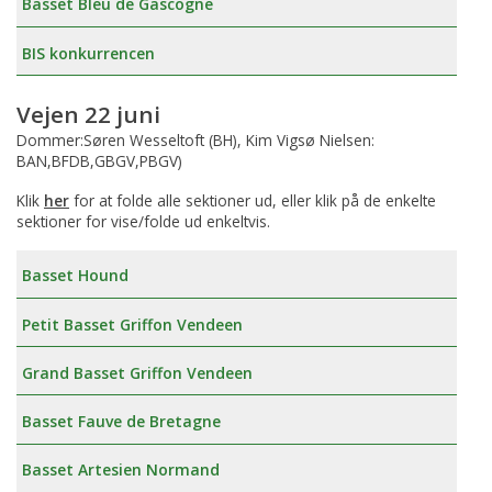
Basset Bleu de Gascogne
BIS konkurrencen
Vejen 22 juni
Dommer:Søren Wesseltoft (BH), Kim Vigsø Nielsen:
BAN,BFDB,GBGV,PBGV)
Klik
her
for at folde alle sektioner ud, eller klik på de enkelte
sektioner for vise/folde ud enkeltvis.
Basset Hound
Petit Basset Griffon Vendeen
Grand Basset Griffon Vendeen
Basset Fauve de Bretagne
Basset Artesien Normand