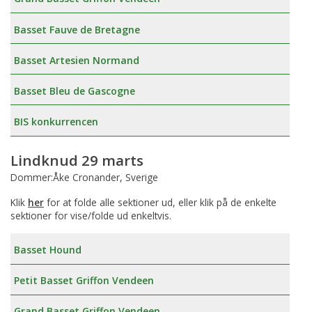
Basset Fauve de Bretagne
Basset Artesien Normand
Basset Bleu de Gascogne
BIS konkurrencen
Lindknud 29 marts
Dommer:Åke Cronander, Sverige
Klik
her
for at folde alle sektioner ud, eller klik på de enkelte
sektioner for vise/folde ud enkeltvis.
Basset Hound
Petit Basset Griffon Vendeen
Grand Basset Griffon Vendeen