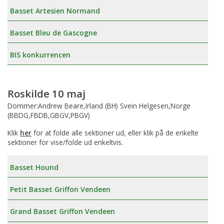
Basset Artesien Normand
Basset Bleu de Gascogne
BIS konkurrencen
Roskilde 10 maj
Dommer:Andrew Beare,Irland (BH) Svein Helgesen,Norge
(BBDG,FBDB,GBGV,PBGV)
Klik
her
for at folde alle sektioner ud, eller klik på de enkelte
sektioner for vise/folde ud enkeltvis.
Basset Hound
Petit Basset Griffon Vendeen
Grand Basset Griffon Vendeen