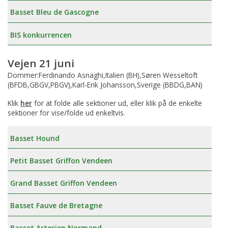
Basset Bleu de Gascogne
BIS konkurrencen
Vejen 21 juni
Dommer:Ferdinando Asnaghi,Italien (BH),Søren Wesseltoft
(BFDB,GBGV,PBGV),Karl-Erik Johansson,Sverige (BBDG,BAN)
Klik
her
for at folde alle sektioner ud, eller klik på de enkelte
sektioner for vise/folde ud enkeltvis.
Basset Hound
Petit Basset Griffon Vendeen
Grand Basset Griffon Vendeen
Basset Fauve de Bretagne
Basset Artesien Normand