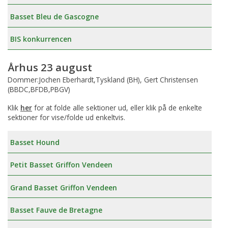
Basset Bleu de Gascogne
BIS konkurrencen
Århus 23 august
Dommer:Jochen Eberhardt,Tyskland (BH), Gert Christensen
(BBDC,BFDB,PBGV)
Klik
her
for at folde alle sektioner ud, eller klik på de enkelte
sektioner for vise/folde ud enkeltvis.
Basset Hound
Petit Basset Griffon Vendeen
Grand Basset Griffon Vendeen
Basset Fauve de Bretagne