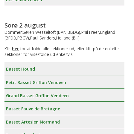
Sorø 2 august
Dommer:Søren Wesseltoft (BAN,BBDG),Phil Freer,England
(BFDB,PBGV),Paul Sanders,Holland (BH)
Klik
her
for at folde alle sektioner ud, eller klik på de enkelte
sektioner for vise/folde ud enkeltvis.
Basset Hound
Petit Basset Griffon Vendeen
Grand Basset Griffon Vendeen
Basset Fauve de Bretagne
Basset Artesien Normand