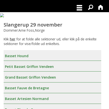
Slangerup 29 november
Dommer:Arne Foss,Norge
Klik
her
for at folde alle sektioner ud, eller klik på de enkelte
sektioner for vise/folde ud enkeltvis.
Basset Hound
Petit Basset Griffon Vendeen
Grand Basset Griffon Vendeen
Basset Fauve de Bretagne
Basset Artesien Normand