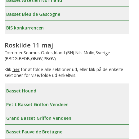
Basset Artesien Normand
Basset Bleu de Gascogne
BIS konkurrencen
Roskilde 11 maj
Dommer:Seamus Oates,Irland (BH) Nils Molin,Sverige
(BBDG,BFDB,GBGV,PBGV)
Klik
her
for at folde alle sektioner ud, eller klik på de enkelte
sektioner for vise/folde ud enkeltvis.
Basset Hound
Petit Basset Griffon Vendeen
Grand Basset Griffon Vendeen
Basset Fauve de Bretagne