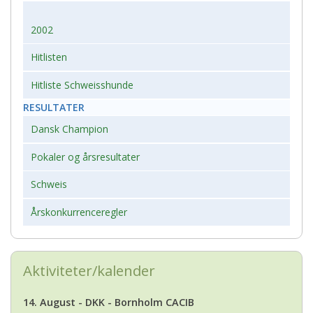
2002
Hitlisten
Hitliste Schweisshunde
RESULTATER
Dansk Champion
Pokaler og årsresultater
Schweis
Årskonkurrenceregler
Aktiviteter/kalender
14. August - DKK - Bornholm CACIB