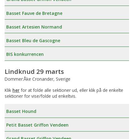
Basset Fauve de Bretagne
Basset Artesien Normand
Basset Bleu de Gascogne
BIS konkurrencen
Lindknud 29 marts
Dommer:Åke Cronander, Sverige
Klik
her
for at folde alle sektioner ud, eller klik på de enkelte
sektioner for vise/folde ud enkeltvis.
Basset Hound
Petit Basset Griffon Vendeen
Grand Basset Griffon Vendeen