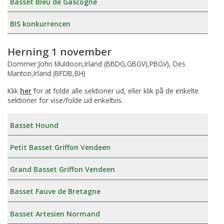
Basset Bleu de Gascogne
BIS konkurrencen
Herning 1 november
Dommer:John Muldoon,Irland (BBDG,GBGV),PBGV), Des
Manton,Irland (BFDB,BH)
Klik
her
for at folde alle sektioner ud, eller klik på de enkelte
sektioner for vise/folde ud enkeltvis.
Basset Hound
Petit Basset Griffon Vendeen
Grand Basset Griffon Vendeen
Basset Fauve de Bretagne
Basset Artesien Normand