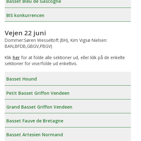
Basset Bleu de Gascogne
BIS konkurrencen
Vejen 22 juni
Dommer:Søren Wesseltoft (BH), Kim Vigsø Nielsen:
BAN,BFDB,GBGV,PBGV)
Klik
her
for at folde alle sektioner ud, eller klik på de enkelte
sektioner for vise/folde ud enkeltvis.
Basset Hound
Petit Basset Griffon Vendeen
Grand Basset Griffon Vendeen
Basset Fauve de Bretagne
Basset Artesien Normand