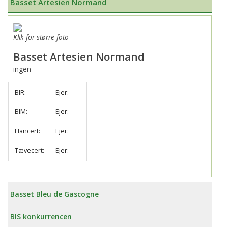
Basset Artesien Normand
Klik for større foto
Basset Artesien Normand
ingen
BIR:
Ejer:
BIM:
Ejer:
Hancert:
Ejer:
Tævecert:
Ejer:
Basset Bleu de Gascogne
BIS konkurrencen