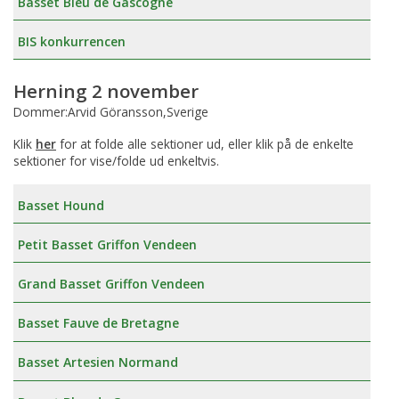
Basset Bleu de Gascogne
BIS konkurrencen
Herning 2 november
Dommer:Arvid Göransson,Sverige
Klik
her
for at folde alle sektioner ud, eller klik på de enkelte
sektioner for vise/folde ud enkeltvis.
Basset Hound
Petit Basset Griffon Vendeen
Grand Basset Griffon Vendeen
Basset Fauve de Bretagne
Basset Artesien Normand