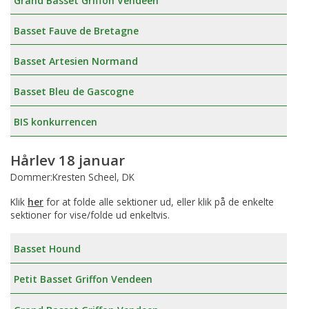
Grand Basset Griffon Vendeen
Basset Fauve de Bretagne
Basset Artesien Normand
Basset Bleu de Gascogne
BIS konkurrencen
Hårlev 18 januar
Dommer:Kresten Scheel, DK
Klik
her
for at folde alle sektioner ud, eller klik på de enkelte
sektioner for vise/folde ud enkeltvis.
Basset Hound
Petit Basset Griffon Vendeen