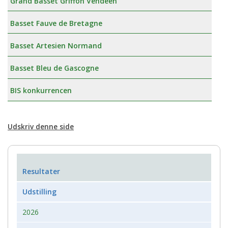
Grand Basset Griffon Vendeen
Basset Fauve de Bretagne
Basset Artesien Normand
Basset Bleu de Gascogne
BIS konkurrencen
Udskriv denne side
Resultater
Udstilling
2026