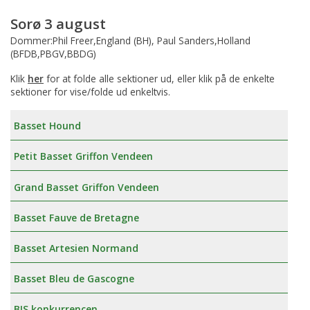
Sorø 3 august
Dommer:Phil Freer,England (BH), Paul Sanders,Holland
(BFDB,PBGV,BBDG)
Klik
her
for at folde alle sektioner ud, eller klik på de enkelte
sektioner for vise/folde ud enkeltvis.
Basset Hound
Petit Basset Griffon Vendeen
Grand Basset Griffon Vendeen
Basset Fauve de Bretagne
Basset Artesien Normand
Basset Bleu de Gascogne
BIS konkurrencen