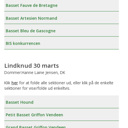
Basset Fauve de Bretagne
Basset Artesien Normand
Basset Bleu de Gascogne
BIS konkurrencen
Lindknud 30 marts
Dommer:Hanne Laine Jensen, DK
Klik
her
for at folde alle sektioner ud, eller klik på de enkelte
sektioner for vise/folde ud enkeltvis.
Basset Hound
Petit Basset Griffon Vendeen
Grand Basset Griffon Vendeen