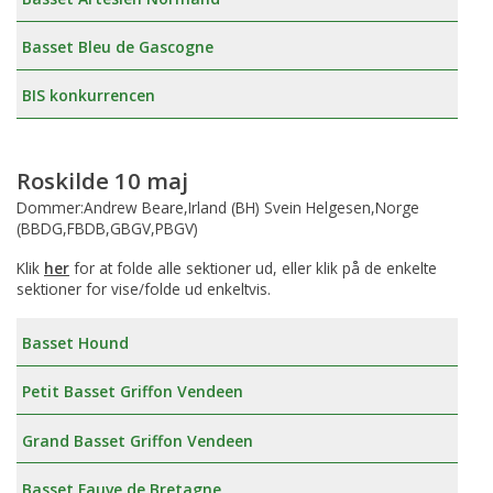
Basset Bleu de Gascogne
BIS konkurrencen
Roskilde 10 maj
Dommer:Andrew Beare,Irland (BH) Svein Helgesen,Norge
(BBDG,FBDB,GBGV,PBGV)
Klik
her
for at folde alle sektioner ud, eller klik på de enkelte
sektioner for vise/folde ud enkeltvis.
Basset Hound
Petit Basset Griffon Vendeen
Grand Basset Griffon Vendeen
Basset Fauve de Bretagne