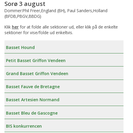
Sorø 3 august
Dommer:Phil Freer,England (BH), Paul Sanders,Holland
(BFDB,PBGV,BBDG)
Klik
her
for at folde alle sektioner ud, eller klik på de enkelte
sektioner for vise/folde ud enkeltvis.
Basset Hound
Petit Basset Griffon Vendeen
Grand Basset Griffon Vendeen
Basset Fauve de Bretagne
Basset Artesien Normand
Basset Bleu de Gascogne
BIS konkurrencen