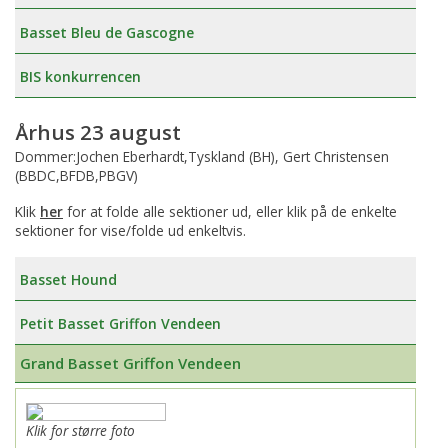
Basset Bleu de Gascogne
BIS konkurrencen
Århus 23 august
Dommer:Jochen Eberhardt,Tyskland (BH), Gert Christensen
(BBDC,BFDB,PBGV)
Klik
her
for at folde alle sektioner ud, eller klik på de enkelte
sektioner for vise/folde ud enkeltvis.
Basset Hound
Petit Basset Griffon Vendeen
Grand Basset Griffon Vendeen
Klik for større foto