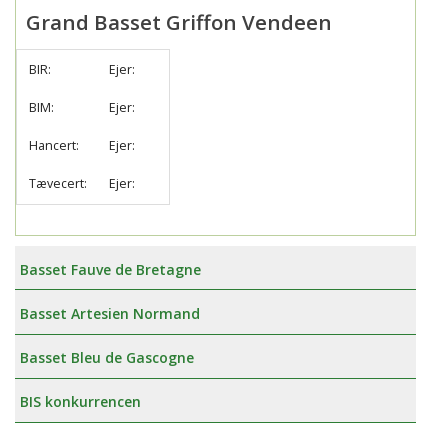
Grand Basset Griffon Vendeen
BIR:
Ejer:
BIM:
Ejer:
Hancert:
Ejer:
Tævecert:
Ejer:
Basset Fauve de Bretagne
Basset Artesien Normand
Basset Bleu de Gascogne
BIS konkurrencen