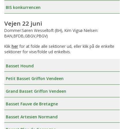
BIS konkurrencen
Vejen 22 juni
Dommer:Søren Wesseltoft (BH), Kim Vigsø Nielsen:
BAN,BFDB,GBGV,PBGV)
Klik
her
for at folde alle sektioner ud, eller klik på de enkelte
sektioner for vise/folde ud enkeltvis.
Basset Hound
Petit Basset Griffon Vendeen
Grand Basset Griffon Vendeen
Basset Fauve de Bretagne
Basset Artesien Normand