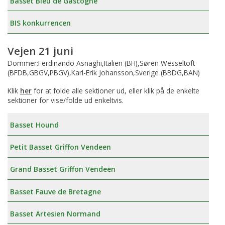
Basset Bleu de Gascogne
BIS konkurrencen
Vejen 21 juni
Dommer:Ferdinando Asnaghi,Italien (BH),Søren Wesseltoft
(BFDB,GBGV,PBGV),Karl-Erik Johansson,Sverige (BBDG,BAN)
Klik
her
for at folde alle sektioner ud, eller klik på de enkelte
sektioner for vise/folde ud enkeltvis.
Basset Hound
Petit Basset Griffon Vendeen
Grand Basset Griffon Vendeen
Basset Fauve de Bretagne
Basset Artesien Normand