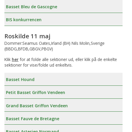
Basset Bleu de Gascogne
BIS konkurrencen
Roskilde 11 maj
Dommer:Seamus Oates,Irland (BH) Nils Molin,Sverige
(BBDG,BFDB,GBGV,PBGV)
Klik
her
for at folde alle sektioner ud, eller klik på de enkelte
sektioner for vise/folde ud enkeltvis.
Basset Hound
Petit Basset Griffon Vendeen
Grand Basset Griffon Vendeen
Basset Fauve de Bretagne
Basset Artesien Normand