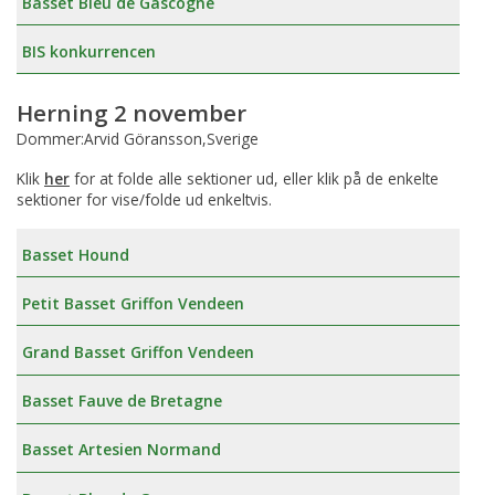
Basset Bleu de Gascogne
BIS konkurrencen
Herning 2 november
Dommer:Arvid Göransson,Sverige
Klik
her
for at folde alle sektioner ud, eller klik på de enkelte
sektioner for vise/folde ud enkeltvis.
Basset Hound
Petit Basset Griffon Vendeen
Grand Basset Griffon Vendeen
Basset Fauve de Bretagne
Basset Artesien Normand