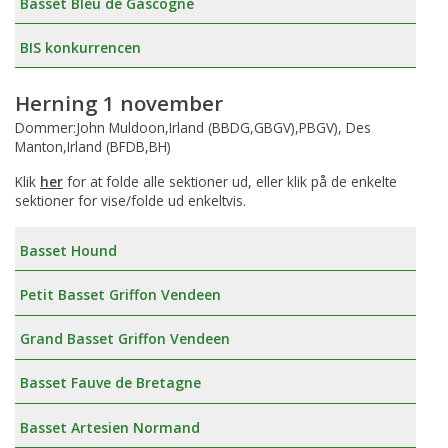
Basset Bleu de Gascogne
BIS konkurrencen
Herning 1 november
Dommer:John Muldoon,Irland (BBDG,GBGV),PBGV), Des
Manton,Irland (BFDB,BH)
Klik
her
for at folde alle sektioner ud, eller klik på de enkelte
sektioner for vise/folde ud enkeltvis.
Basset Hound
Petit Basset Griffon Vendeen
Grand Basset Griffon Vendeen
Basset Fauve de Bretagne
Basset Artesien Normand