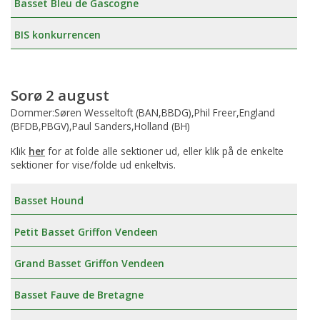
Basset Bleu de Gascogne
BIS konkurrencen
Sorø 2 august
Dommer:Søren Wesseltoft (BAN,BBDG),Phil Freer,England
(BFDB,PBGV),Paul Sanders,Holland (BH)
Klik
her
for at folde alle sektioner ud, eller klik på de enkelte
sektioner for vise/folde ud enkeltvis.
Basset Hound
Petit Basset Griffon Vendeen
Grand Basset Griffon Vendeen
Basset Fauve de Bretagne