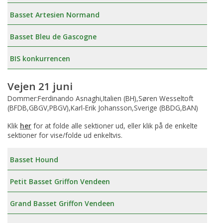
Basset Artesien Normand
Basset Bleu de Gascogne
BIS konkurrencen
Vejen 21 juni
Dommer:Ferdinando Asnaghi,Italien (BH),Søren Wesseltoft
(BFDB,GBGV,PBGV),Karl-Erik Johansson,Sverige (BBDG,BAN)
Klik
her
for at folde alle sektioner ud, eller klik på de enkelte
sektioner for vise/folde ud enkeltvis.
Basset Hound
Petit Basset Griffon Vendeen
Grand Basset Griffon Vendeen