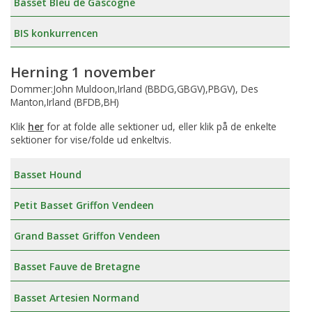
Basset Bleu de Gascogne
BIS konkurrencen
Herning 1 november
Dommer:John Muldoon,Irland (BBDG,GBGV),PBGV), Des
Manton,Irland (BFDB,BH)
Klik
her
for at folde alle sektioner ud, eller klik på de enkelte
sektioner for vise/folde ud enkeltvis.
Basset Hound
Petit Basset Griffon Vendeen
Grand Basset Griffon Vendeen
Basset Fauve de Bretagne
Basset Artesien Normand