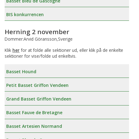
Basset Bleu de Gascogne
BIS konkurrencen
Herning 2 november
Dommer:Arvid Göransson,Sverige
Klik
her
for at folde alle sektioner ud, eller klik på de enkelte
sektioner for vise/folde ud enkeltvis.
Basset Hound
Petit Basset Griffon Vendeen
Grand Basset Griffon Vendeen
Basset Fauve de Bretagne
Basset Artesien Normand