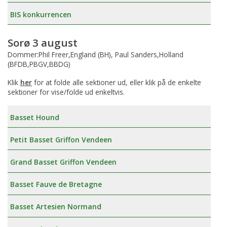
BIS konkurrencen
Sorø 3 august
Dommer:Phil Freer,England (BH), Paul Sanders,Holland
(BFDB,PBGV,BBDG)
Klik
her
for at folde alle sektioner ud, eller klik på de enkelte
sektioner for vise/folde ud enkeltvis.
Basset Hound
Petit Basset Griffon Vendeen
Grand Basset Griffon Vendeen
Basset Fauve de Bretagne
Basset Artesien Normand