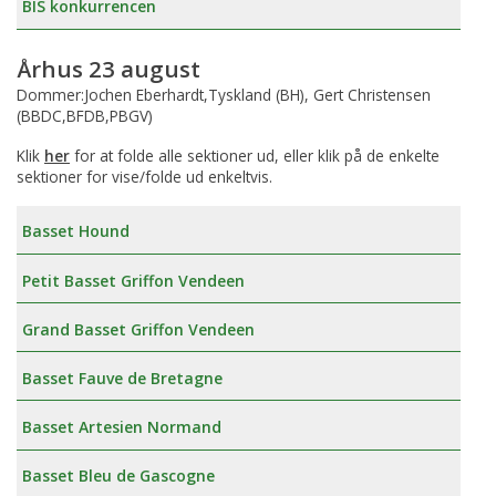
BIS konkurrencen
Århus 23 august
Dommer:Jochen Eberhardt,Tyskland (BH), Gert Christensen
(BBDC,BFDB,PBGV)
Klik
her
for at folde alle sektioner ud, eller klik på de enkelte
sektioner for vise/folde ud enkeltvis.
Basset Hound
Petit Basset Griffon Vendeen
Grand Basset Griffon Vendeen
Basset Fauve de Bretagne
Basset Artesien Normand
Basset Bleu de Gascogne