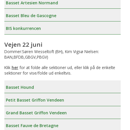
Basset Artesien Normand
Basset Bleu de Gascogne
BIS konkurrencen
Vejen 22 juni
Dommer:Søren Wesseltoft (BH), Kim Vigsø Nielsen:
BAN,BFDB,GBGV,PBGV)
Klik
her
for at folde alle sektioner ud, eller klik på de enkelte
sektioner for vise/folde ud enkeltvis.
Basset Hound
Petit Basset Griffon Vendeen
Grand Basset Griffon Vendeen
Basset Fauve de Bretagne