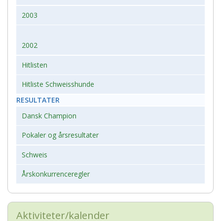
2003
2002
Hitlisten
Hitliste Schweisshunde
RESULTATER
Dansk Champion
Pokaler og årsresultater
Schweis
Årskonkurrenceregler
Aktiviteter/kalender