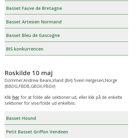
Basset Fauve de Bretagne
Basset Artesien Normand
Basset Bleu de Gascogne
BIS konkurrencen
Roskilde 10 maj
Dommer:Andrew Beare,Irland (BH) Svein Helgesen,Norge
(BBDG,FBDB,GBGV,PBGV)
Klik
her
for at folde alle sektioner ud, eller klik på de enkelte
sektioner for vise/folde ud enkeltvis.
Basset Hound
Petit Basset Griffon Vendeen