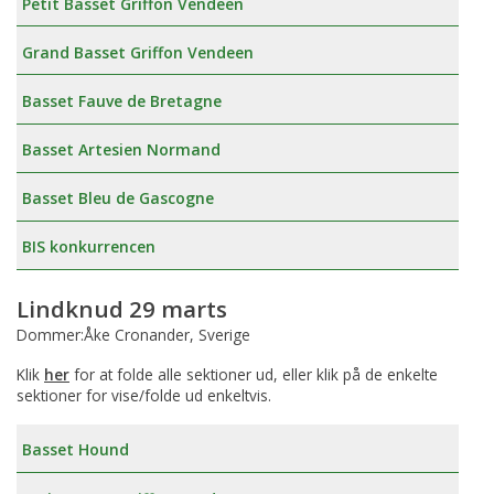
Petit Basset Griffon Vendeen
Grand Basset Griffon Vendeen
Basset Fauve de Bretagne
Basset Artesien Normand
Basset Bleu de Gascogne
BIS konkurrencen
Lindknud 29 marts
Dommer:Åke Cronander, Sverige
Klik
her
for at folde alle sektioner ud, eller klik på de enkelte
sektioner for vise/folde ud enkeltvis.
Basset Hound