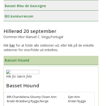
Basset Bleu de Gascogne
BIS konkurrencen
Hillerød 20 september
Dommer:Vitor Manuel C. Veiga,Portugal
Klik
her
for at folde alle sektioner ud, eller klik på de enkelte
sektioner for vise/folde ud enkeltvis.
Basset Hound
Klik for større foto
Basset Hound
BIR:Chandeleria Gloomy Clown Ann
Ejer:Ann
Kristin Bratsberg Rygge,Norge
Kristin Rygge