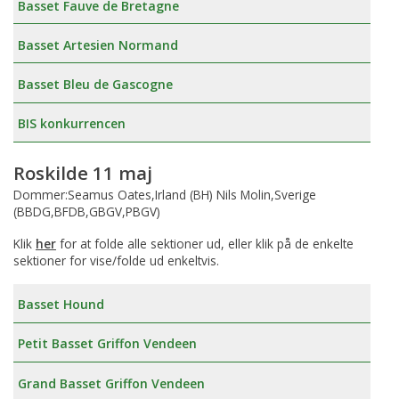
Basset Fauve de Bretagne
Basset Artesien Normand
Basset Bleu de Gascogne
BIS konkurrencen
Roskilde 11 maj
Dommer:Seamus Oates,Irland (BH) Nils Molin,Sverige
(BBDG,BFDB,GBGV,PBGV)
Klik
her
for at folde alle sektioner ud, eller klik på de enkelte
sektioner for vise/folde ud enkeltvis.
Basset Hound
Petit Basset Griffon Vendeen
Grand Basset Griffon Vendeen