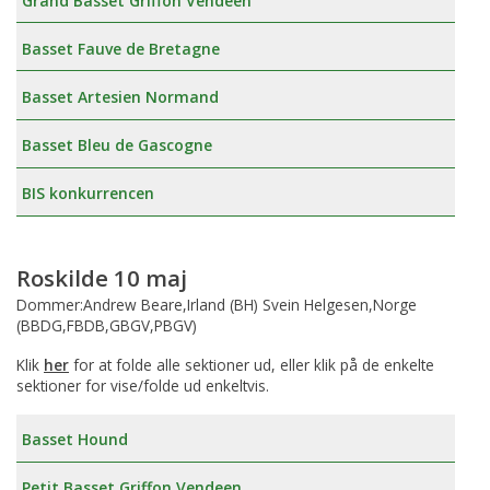
Grand Basset Griffon Vendeen
Basset Fauve de Bretagne
Basset Artesien Normand
Basset Bleu de Gascogne
BIS konkurrencen
Roskilde 10 maj
Dommer:Andrew Beare,Irland (BH) Svein Helgesen,Norge
(BBDG,FBDB,GBGV,PBGV)
Klik
her
for at folde alle sektioner ud, eller klik på de enkelte
sektioner for vise/folde ud enkeltvis.
Basset Hound
Petit Basset Griffon Vendeen