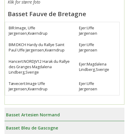
Klik for større foto
Basset Fauve de Bretagne
BIR:Image, Uffe
Ejer:Uffe
Jørgensen,Kværndrup
Jørgensen
BIM:DKCH Hardy du Rallye Saint
Ejer:Uffe
Paul Uffe Jørgensen,Kværndrup
Jørgensen
Hancert:NORDJV12 Harak du Rallye
Ejer:Magdalena
des Granges Magdalena
Lindberg,Sverige
Lindberg,Sverige
Tævecert:Image Uffe
Ejer:Uffe
Jørgensen,Kværndrup
Jørgensen
Basset Artesien Normand
Basset Bleu de Gascogne