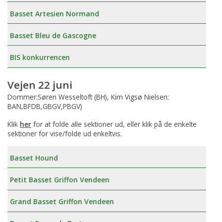
Basset Artesien Normand
Basset Bleu de Gascogne
BIS konkurrencen
Vejen 22 juni
Dommer:Søren Wesseltoft (BH), Kim Vigsø Nielsen:
BAN,BFDB,GBGV,PBGV)
Klik
her
for at folde alle sektioner ud, eller klik på de enkelte
sektioner for vise/folde ud enkeltvis.
Basset Hound
Petit Basset Griffon Vendeen
Grand Basset Griffon Vendeen