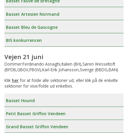
Basset Fauve de Bretagne
Basset Artesien Normand
Basset Bleu de Gascogne
BIS konkurrencen
Vejen 21 juni
Dommer:Ferdinando Asnaghi,Italien (BH),Søren Wesseltoft
(BFDB,GBGV,PBGV),Karl-Erik Johansson,Sverige (BBDG,BAN)
Klik
her
for at folde alle sektioner ud, eller klik på de enkelte
sektioner for vise/folde ud enkeltvis.
Basset Hound
Petit Basset Griffon Vendeen
Grand Basset Griffon Vendeen