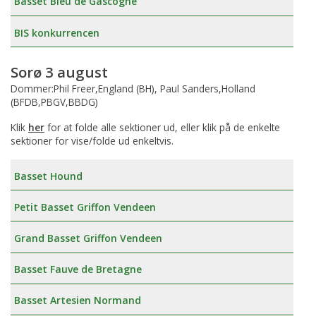
Basset Bleu de Gascogne
BIS konkurrencen
Sorø 3 august
Dommer:Phil Freer,England (BH), Paul Sanders,Holland
(BFDB,PBGV,BBDG)
Klik
her
for at folde alle sektioner ud, eller klik på de enkelte
sektioner for vise/folde ud enkeltvis.
Basset Hound
Petit Basset Griffon Vendeen
Grand Basset Griffon Vendeen
Basset Fauve de Bretagne
Basset Artesien Normand