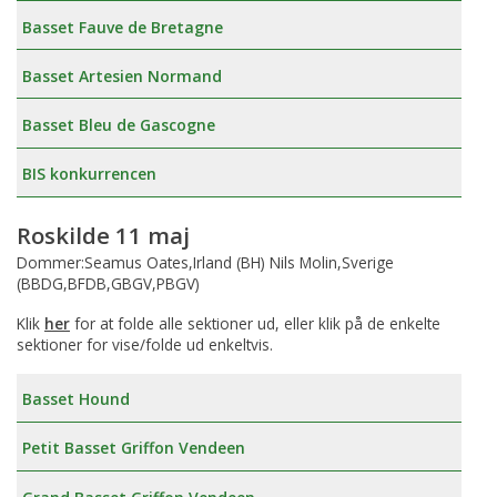
Basset Fauve de Bretagne
Basset Artesien Normand
Basset Bleu de Gascogne
BIS konkurrencen
Roskilde 11 maj
Dommer:Seamus Oates,Irland (BH) Nils Molin,Sverige
(BBDG,BFDB,GBGV,PBGV)
Klik
her
for at folde alle sektioner ud, eller klik på de enkelte
sektioner for vise/folde ud enkeltvis.
Basset Hound
Petit Basset Griffon Vendeen