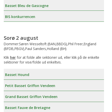
Basset Bleu de Gascogne
BIS konkurrencen
Sorø 2 august
Dommer:Søren Wesseltoft (BAN,BBDG),Phil Freer,England
(BFDB,PBGV),Paul Sanders,Holland (BH)
Klik
her
for at folde alle sektioner ud, eller klik på de enkelte
sektioner for vise/folde ud enkeltvis.
Basset Hound
Petit Basset Griffon Vendeen
Grand Basset Griffon Vendeen
Basset Fauve de Bretagne