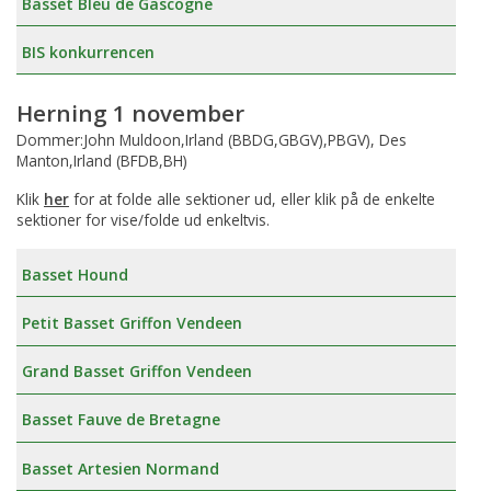
Basset Bleu de Gascogne
BIS konkurrencen
Herning 1 november
Dommer:John Muldoon,Irland (BBDG,GBGV),PBGV), Des
Manton,Irland (BFDB,BH)
Klik
her
for at folde alle sektioner ud, eller klik på de enkelte
sektioner for vise/folde ud enkeltvis.
Basset Hound
Petit Basset Griffon Vendeen
Grand Basset Griffon Vendeen
Basset Fauve de Bretagne
Basset Artesien Normand