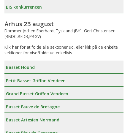
BIS konkurrencen
Århus 23 august
Dommer:Jochen Eberhardt,Tyskland (BH), Gert Christensen
(BBDC,BFDB,PBGV)
Klik
her
for at folde alle sektioner ud, eller klik på de enkelte
sektioner for vise/folde ud enkeltvis.
Basset Hound
Petit Basset Griffon Vendeen
Grand Basset Griffon Vendeen
Basset Fauve de Bretagne
Basset Artesien Normand
Basset Bleu de Gascogne