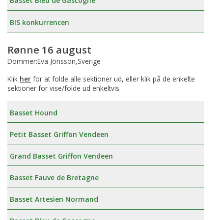
Basset Bleu de Gascogne
BIS konkurrencen
Rønne 16 august
Dommer:Eva Jönsson,Sverige
Klik
her
for at folde alle sektioner ud, eller klik på de enkelte
sektioner for vise/folde ud enkeltvis.
Basset Hound
Petit Basset Griffon Vendeen
Grand Basset Griffon Vendeen
Basset Fauve de Bretagne
Basset Artesien Normand