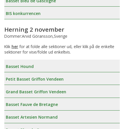
Basset Bleu de Gascogne
BIS konkurrencen
Herning 2 november
Dommer:Arvid Göransson,Sverige
Klik
her
for at folde alle sektioner ud, eller klik på de enkelte
sektioner for vise/folde ud enkeltvis.
Basset Hound
Petit Basset Griffon Vendeen
Grand Basset Griffon Vendeen
Basset Fauve de Bretagne
Basset Artesien Normand