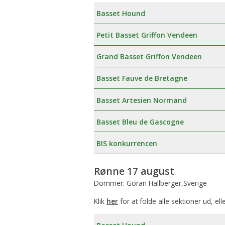
Basset Hound
Petit Basset Griffon Vendeen
Grand Basset Griffon Vendeen
Basset Fauve de Bretagne
Basset Artesien Normand
Basset Bleu de Gascogne
BIS konkurrencen
Rønne 17 august
Dommer: Göran Hallberger,Sverige
Klik
her
for at folde alle sektioner ud, ell