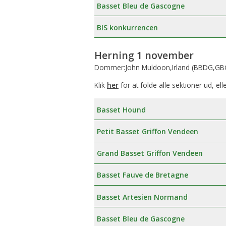
Basset Bleu de Gascogne
BIS konkurrencen
Herning 1 november
Dommer:John Muldoon,Irland (BBDG,GBG
Klik
her
for at folde alle sektioner ud, ell
Basset Hound
Petit Basset Griffon Vendeen
Grand Basset Griffon Vendeen
Basset Fauve de Bretagne
Basset Artesien Normand
Basset Bleu de Gascogne