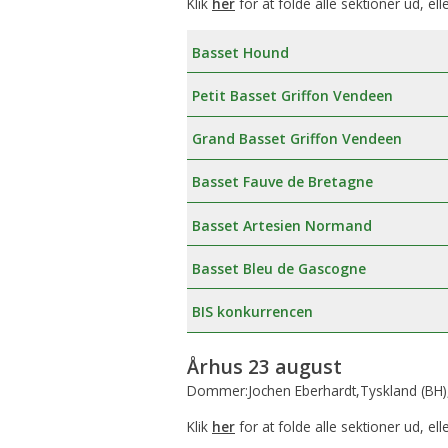
Klik
her
for at folde alle sektioner ud, ell
Basset Hound
Petit Basset Griffon Vendeen
Grand Basset Griffon Vendeen
Basset Fauve de Bretagne
Basset Artesien Normand
Basset Bleu de Gascogne
BIS konkurrencen
Århus 23 august
Dommer:Jochen Eberhardt,Tyskland (BH)
Klik
her
for at folde alle sektioner ud, ell