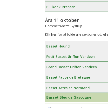
BIS konkurrencen
Års 11 oktober
Dommer:Anette Bystrup
Klik
her
for at folde alle sektioner ud, ell
Basset Hound
Petit Basset Griffon Vendeen
Grand Basset Griffon Vendeen
Basset Fauve de Bretagne
Basset Artesien Normand
Basset Bleu de Gascogne