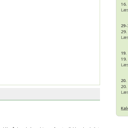
16.
Læs
29-
29.
Læs
19.
19.
Læs
20.
20.
Læs
Kal