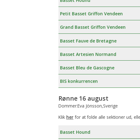
Basset Hound
Petit Basset Griffon Vendeen
Grand Basset Griffon Vendeen
Basset Fauve de Bretagne
Basset Artesien Normand
Basset Bleu de Gascogne
BIS konkurrencen
Rønne 16 august
Dommer:Eva Jönsson,Sverige
Klik
her
for at folde alle sektioner ud, ell
Basset Hound