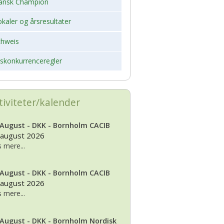
ansk Champion
kaler og årsresultater
chweis
rskonkurrenceregler
tiviteter/kalender
 August - DKK - Bornholm CACIB
 august 2026
 mere...
 August - DKK - Bornholm CACIB
 august 2026
 mere...
 August - DKK - Bornholm Nordisk