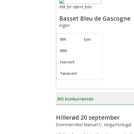
Klik for større foto
Basset Bleu de Gascogne
ingen
BIR:
Ejer:
BIM:
Hancert:
Tævecert:
BIS konkurrencen
Hillerød 20 september
Dommer:Vitor Manuel C. Veiga,Portugal