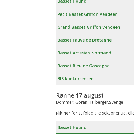
Basset Hound
Petit Basset Griffon Vendeen
Grand Basset Griffon Vendeen
Basset Fauve de Bretagne
Basset Artesien Normand
Basset Bleu de Gascogne
BIS konkurrencen
Rønne 17 august
Dommer: Göran Hallberger,Sverige
Klik
her
for at folde alle sektioner ud, ell
Basset Hound