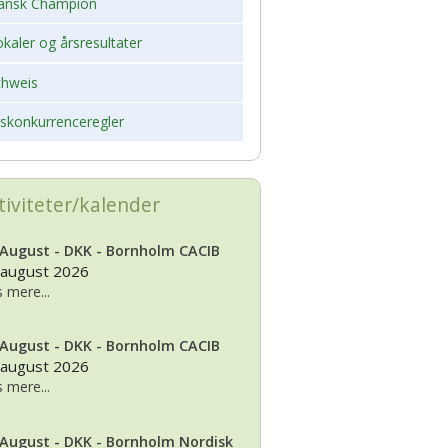
ansk Champion
kaler og årsresultater
chweis
rskonkurrenceregler
tiviteter/kalender
 August - DKK - Bornholm CACIB
 august 2026
 mere...
 August - DKK - Bornholm CACIB
 august 2026
 mere...
 August - DKK - Bornholm Nordisk