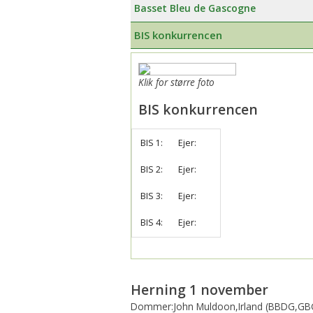
Basset Bleu de Gascogne
BIS konkurrencen
Klik for større foto
BIS konkurrencen
BIS 1:
Ejer:
BIS 2:
Ejer:
BIS 3:
Ejer:
BIS 4:
Ejer:
Herning 1 november
Dommer:John Muldoon,Irland (BBDG,GBG