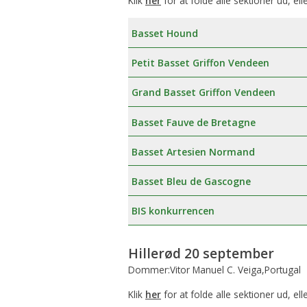
Klik
her
for at folde alle sektioner ud, ell
Basset Hound
Petit Basset Griffon Vendeen
Grand Basset Griffon Vendeen
Basset Fauve de Bretagne
Basset Artesien Normand
Basset Bleu de Gascogne
BIS konkurrencen
Hillerød 20 september
Dommer:Vitor Manuel C. Veiga,Portugal
Klik
her
for at folde alle sektioner ud, ell