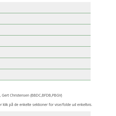
, Gert Christensen (BBDC,BFDB,PBGV)
er klik på de enkelte sektioner for vise/folde ud enkeltvis.