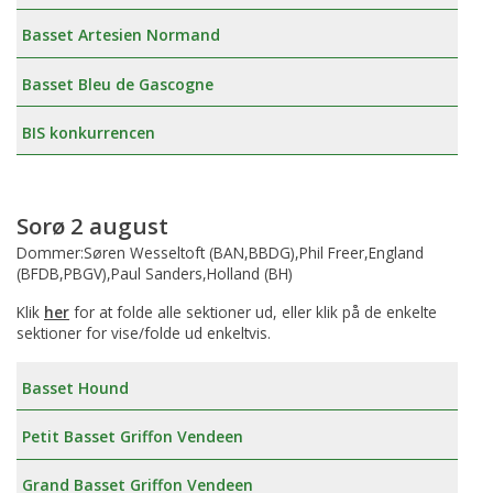
Basset Artesien Normand
Basset Bleu de Gascogne
BIS konkurrencen
Sorø 2 august
Dommer:Søren Wesseltoft (BAN,BBDG),Phil Freer,England
(BFDB,PBGV),Paul Sanders,Holland (BH)
Klik
her
for at folde alle sektioner ud, eller klik på de enkelte
sektioner for vise/folde ud enkeltvis.
Basset Hound
Petit Basset Griffon Vendeen
Grand Basset Griffon Vendeen