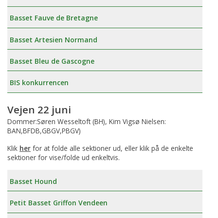
Basset Fauve de Bretagne
Basset Artesien Normand
Basset Bleu de Gascogne
BIS konkurrencen
Vejen 22 juni
Dommer:Søren Wesseltoft (BH), Kim Vigsø Nielsen:
BAN,BFDB,GBGV,PBGV)
Klik
her
for at folde alle sektioner ud, eller klik på de enkelte
sektioner for vise/folde ud enkeltvis.
Basset Hound
Petit Basset Griffon Vendeen