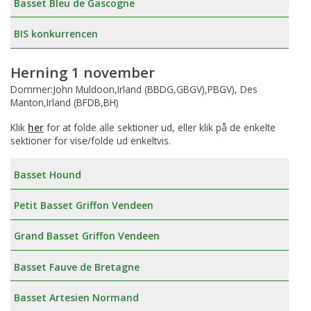
Basset Bleu de Gascogne
BIS konkurrencen
Herning 1 november
Dommer:John Muldoon,Irland (BBDG,GBGV),PBGV), Des
Manton,Irland (BFDB,BH)
Klik
her
for at folde alle sektioner ud, eller klik på de enkelte
sektioner for vise/folde ud enkeltvis.
Basset Hound
Petit Basset Griffon Vendeen
Grand Basset Griffon Vendeen
Basset Fauve de Bretagne
Basset Artesien Normand