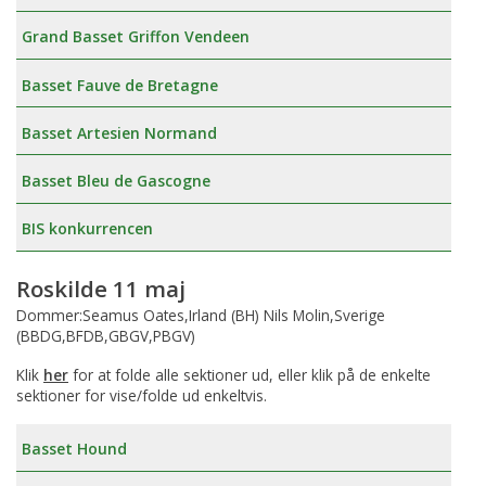
Grand Basset Griffon Vendeen
Basset Fauve de Bretagne
Basset Artesien Normand
Basset Bleu de Gascogne
BIS konkurrencen
Roskilde 11 maj
Dommer:Seamus Oates,Irland (BH) Nils Molin,Sverige
(BBDG,BFDB,GBGV,PBGV)
Klik
her
for at folde alle sektioner ud, eller klik på de enkelte
sektioner for vise/folde ud enkeltvis.
Basset Hound