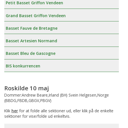
Petit Basset Griffon Vendeen
Grand Basset Griffon Vendeen
Basset Fauve de Bretagne
Basset Artesien Normand
Basset Bleu de Gascogne
BIS konkurrencen
Roskilde 10 maj
Dommer:Andrew Beare,Irland (BH) Svein Helgesen,Norge
(BBDG,FBDB,GBGV,PBGV)
Klik
her
for at folde alle sektioner ud, eller klik på de enkelte
sektioner for vise/folde ud enkeltvis.