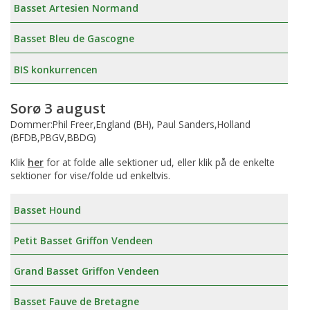
Basset Artesien Normand
Basset Bleu de Gascogne
BIS konkurrencen
Sorø 3 august
Dommer:Phil Freer,England (BH), Paul Sanders,Holland
(BFDB,PBGV,BBDG)
Klik
her
for at folde alle sektioner ud, eller klik på de enkelte
sektioner for vise/folde ud enkeltvis.
Basset Hound
Petit Basset Griffon Vendeen
Grand Basset Griffon Vendeen
Basset Fauve de Bretagne