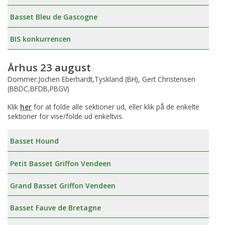
Basset Bleu de Gascogne
BIS konkurrencen
Århus 23 august
Dommer:Jochen Eberhardt,Tyskland (BH), Gert Christensen
(BBDC,BFDB,PBGV)
Klik
her
for at folde alle sektioner ud, eller klik på de enkelte
sektioner for vise/folde ud enkeltvis.
Basset Hound
Petit Basset Griffon Vendeen
Grand Basset Griffon Vendeen
Basset Fauve de Bretagne