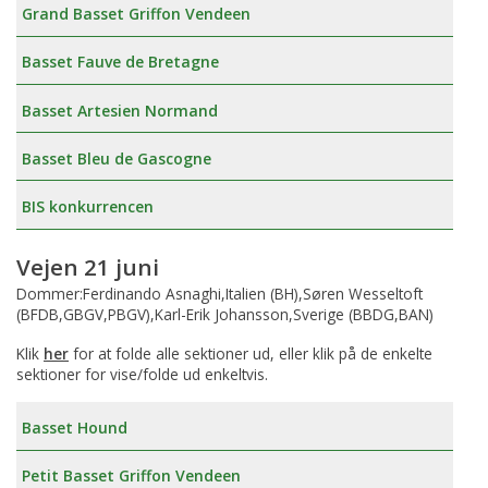
Grand Basset Griffon Vendeen
Basset Fauve de Bretagne
Basset Artesien Normand
Basset Bleu de Gascogne
BIS konkurrencen
Vejen 21 juni
Dommer:Ferdinando Asnaghi,Italien (BH),Søren Wesseltoft
(BFDB,GBGV,PBGV),Karl-Erik Johansson,Sverige (BBDG,BAN)
Klik
her
for at folde alle sektioner ud, eller klik på de enkelte
sektioner for vise/folde ud enkeltvis.
Basset Hound
Petit Basset Griffon Vendeen