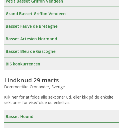
Petit Basset Griffon Vendeen
Grand Basset Griffon Vendeen
Basset Fauve de Bretagne
Basset Artesien Normand
Basset Bleu de Gascogne
BIS konkurrencen
Lindknud 29 marts
Dommer:Åke Cronander, Sverige
Klik
her
for at folde alle sektioner ud, eller klik på de enkelte
sektioner for vise/folde ud enkeltvis.
Basset Hound