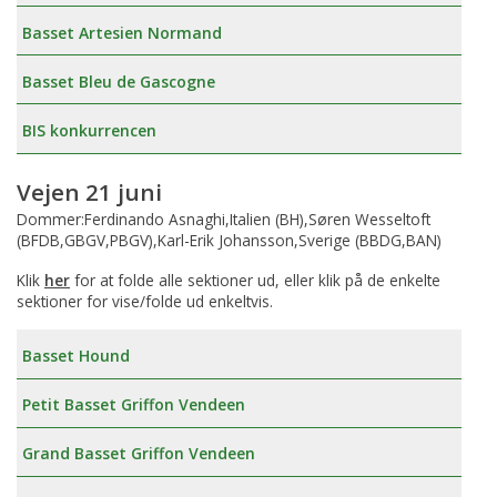
Basset Artesien Normand
Basset Bleu de Gascogne
BIS konkurrencen
Vejen 21 juni
Dommer:Ferdinando Asnaghi,Italien (BH),Søren Wesseltoft
(BFDB,GBGV,PBGV),Karl-Erik Johansson,Sverige (BBDG,BAN)
Klik
her
for at folde alle sektioner ud, eller klik på de enkelte
sektioner for vise/folde ud enkeltvis.
Basset Hound
Petit Basset Griffon Vendeen
Grand Basset Griffon Vendeen