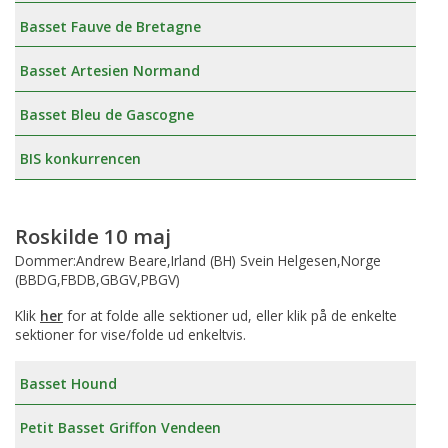
Basset Fauve de Bretagne
Basset Artesien Normand
Basset Bleu de Gascogne
BIS konkurrencen
Roskilde 10 maj
Dommer:Andrew Beare,Irland (BH) Svein Helgesen,Norge
(BBDG,FBDB,GBGV,PBGV)
Klik
her
for at folde alle sektioner ud, eller klik på de enkelte
sektioner for vise/folde ud enkeltvis.
Basset Hound
Petit Basset Griffon Vendeen