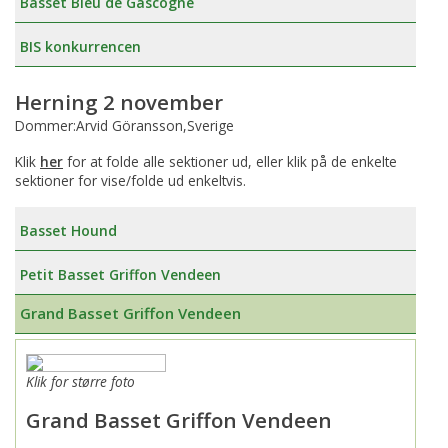
Basset Bleu de Gascogne
BIS konkurrencen
Herning 2 november
Dommer:Arvid Göransson,Sverige
Klik
her
for at folde alle sektioner ud, eller klik på de enkelte
sektioner for vise/folde ud enkeltvis.
Basset Hound
Petit Basset Griffon Vendeen
Grand Basset Griffon Vendeen
Klik for større foto
Grand Basset Griffon Vendeen