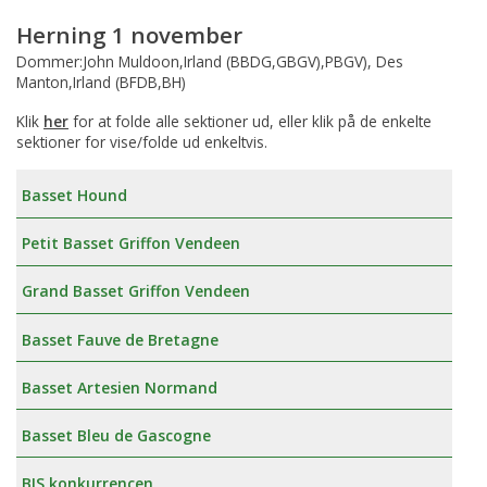
Herning 1 november
Dommer:John Muldoon,Irland (BBDG,GBGV),PBGV), Des
Manton,Irland (BFDB,BH)
Klik
her
for at folde alle sektioner ud, eller klik på de enkelte
sektioner for vise/folde ud enkeltvis.
Basset Hound
Petit Basset Griffon Vendeen
Grand Basset Griffon Vendeen
Basset Fauve de Bretagne
Basset Artesien Normand
Basset Bleu de Gascogne
BIS konkurrencen