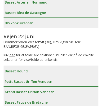
Basset Artesien Normand
Basset Bleu de Gascogne
BIS konkurrencen
Vejen 22 juni
Dommer:Søren Wesseltoft (BH), Kim Vigsø Nielsen:
BAN,BFDB,GBGV,PBGV)
Klik
her
for at folde alle sektioner ud, eller klik på de enkelte
sektioner for vise/folde ud enkeltvis.
Basset Hound
Petit Basset Griffon Vendeen
Grand Basset Griffon Vendeen
Basset Fauve de Bretagne