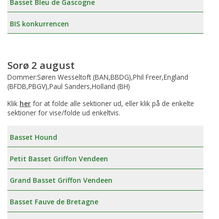
Basset Bleu de Gascogne
BIS konkurrencen
Sorø 2 august
Dommer:Søren Wesseltoft (BAN,BBDG),Phil Freer,England
(BFDB,PBGV),Paul Sanders,Holland (BH)
Klik
her
for at folde alle sektioner ud, eller klik på de enkelte
sektioner for vise/folde ud enkeltvis.
Basset Hound
Petit Basset Griffon Vendeen
Grand Basset Griffon Vendeen
Basset Fauve de Bretagne