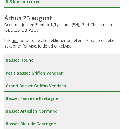
BIS konkurrencen
Århus 23 august
Dommer:Jochen Eberhardt,Tyskland (BH), Gert Christensen
(BBDC,BFDB,PBGV)
Klik
her
for at folde alle sektioner ud, eller klik på de enkelte
sektioner for vise/folde ud enkeltvis.
Basset Hound
Petit Basset Griffon Vendeen
Grand Basset Griffon Vendeen
Basset Fauve de Bretagne
Basset Artesien Normand
Basset Bleu de Gascogne