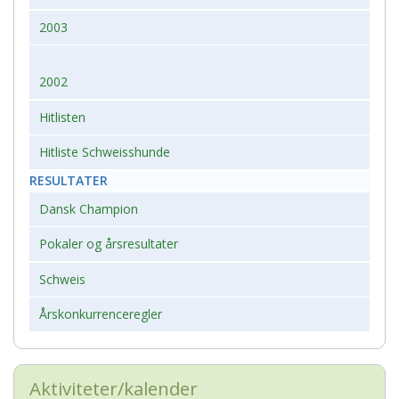
2003
2002
Hitlisten
Hitliste Schweisshunde
RESULTATER
Dansk Champion
Pokaler og årsresultater
Schweis
Årskonkurrenceregler
Aktiviteter/kalender