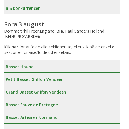
BIS konkurrencen
Sorø 3 august
Dommer:Phil Freer,England (BH), Paul Sanders,Holland
(BFDB,PBGV,BBDG)
Klik
her
for at folde alle sektioner ud, eller klik på de enkelte
sektioner for vise/folde ud enkeltvis.
Basset Hound
Petit Basset Griffon Vendeen
Grand Basset Griffon Vendeen
Basset Fauve de Bretagne
Basset Artesien Normand