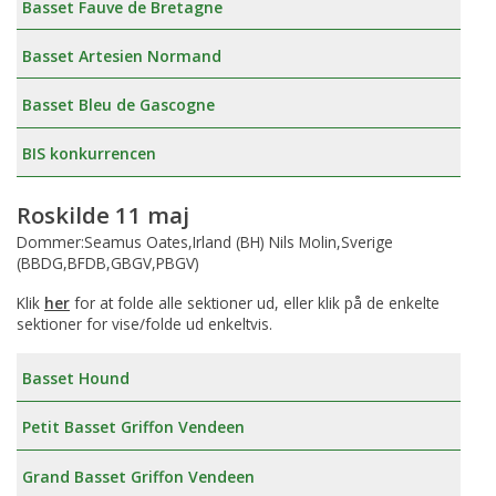
Basset Fauve de Bretagne
Basset Artesien Normand
Basset Bleu de Gascogne
BIS konkurrencen
Roskilde 11 maj
Dommer:Seamus Oates,Irland (BH) Nils Molin,Sverige
(BBDG,BFDB,GBGV,PBGV)
Klik
her
for at folde alle sektioner ud, eller klik på de enkelte
sektioner for vise/folde ud enkeltvis.
Basset Hound
Petit Basset Griffon Vendeen
Grand Basset Griffon Vendeen