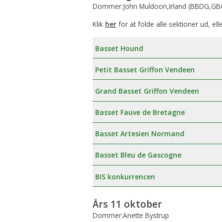
Dommer:John Muldoon,Irland (BBDG,GBG
Klik
her
for at folde alle sektioner ud, ell
Basset Hound
Petit Basset Griffon Vendeen
Grand Basset Griffon Vendeen
Basset Fauve de Bretagne
Basset Artesien Normand
Basset Bleu de Gascogne
BIS konkurrencen
Års 11 oktober
Dommer:Anette Bystrup