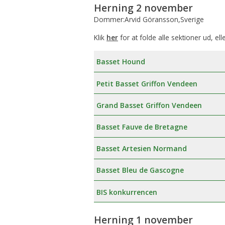
Herning 2 november
Dommer:Arvid Göransson,Sverige
Klik
her
for at folde alle sektioner ud, ell
Basset Hound
Petit Basset Griffon Vendeen
Grand Basset Griffon Vendeen
Basset Fauve de Bretagne
Basset Artesien Normand
Basset Bleu de Gascogne
BIS konkurrencen
Herning 1 november