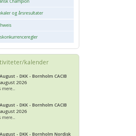
ansk Champion
kaler og årsresultater
chweis
rskonkurrenceregler
tiviteter/kalender
 August - DKK - Bornholm CACIB
 august 2026
 mere...
 August - DKK - Bornholm CACIB
 august 2026
 mere...
 August - DKK - Bornholm Nordisk