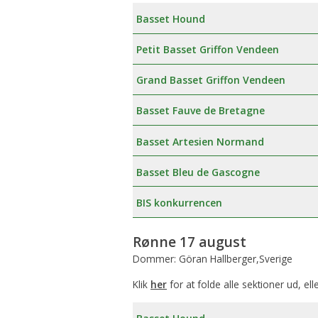
Basset Hound
Petit Basset Griffon Vendeen
Grand Basset Griffon Vendeen
Basset Fauve de Bretagne
Basset Artesien Normand
Basset Bleu de Gascogne
BIS konkurrencen
Rønne 17 august
Dommer: Göran Hallberger,Sverige
Klik
her
for at folde alle sektioner ud, ell