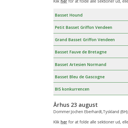
Klik
her
for at folde alle sektioner ud, ell
Basset Hound
Petit Basset Griffon Vendeen
Grand Basset Griffon Vendeen
Basset Fauve de Bretagne
Basset Artesien Normand
Basset Bleu de Gascogne
BIS konkurrencen
Århus 23 august
Dommer:Jochen Eberhardt,Tyskland (BH)
Klik
her
for at folde alle sektioner ud, ell