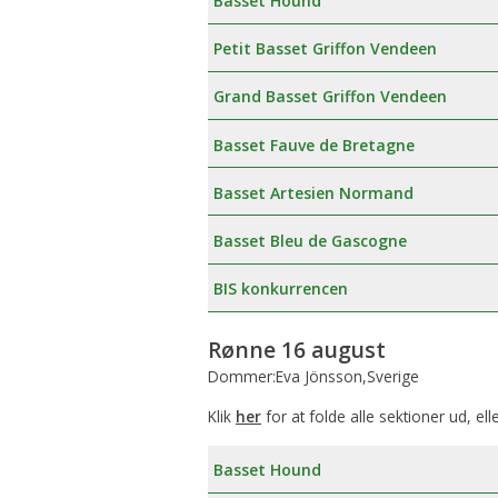
Basset Hound
Petit Basset Griffon Vendeen
Grand Basset Griffon Vendeen
Basset Fauve de Bretagne
Basset Artesien Normand
Basset Bleu de Gascogne
BIS konkurrencen
Rønne 16 august
Dommer:Eva Jönsson,Sverige
Klik
her
for at folde alle sektioner ud, ell
Basset Hound