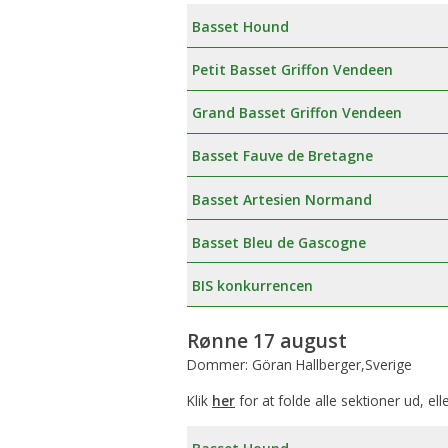
Basset Hound
Petit Basset Griffon Vendeen
Grand Basset Griffon Vendeen
Basset Fauve de Bretagne
Basset Artesien Normand
Basset Bleu de Gascogne
BIS konkurrencen
Rønne 17 august
Dommer: Göran Hallberger,Sverige
Klik
her
for at folde alle sektioner ud, ell