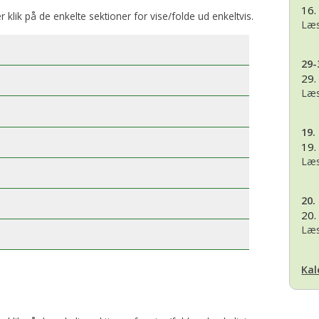
16.
er klik på de enkelte sektioner for vise/folde ud enkeltvis.
Læs
29-
29.
Læs
19.
19.
Læs
20.
20.
Læs
Kal