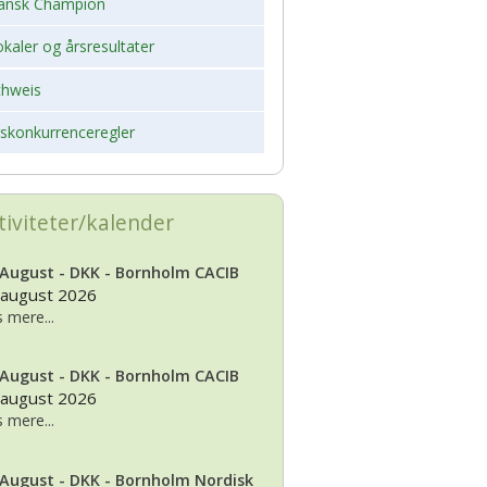
ansk Champion
kaler og årsresultater
chweis
rskonkurrenceregler
tiviteter/kalender
 August - DKK - Bornholm CACIB
 august 2026
 mere...
 August - DKK - Bornholm CACIB
 august 2026
 mere...
 August - DKK - Bornholm Nordisk