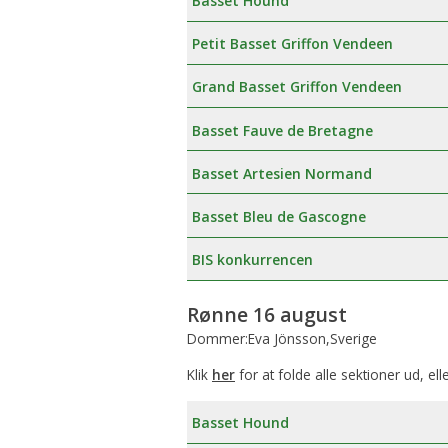
Basset Hound
Petit Basset Griffon Vendeen
Grand Basset Griffon Vendeen
Basset Fauve de Bretagne
Basset Artesien Normand
Basset Bleu de Gascogne
BIS konkurrencen
Rønne 16 august
Dommer:Eva Jönsson,Sverige
Klik
her
for at folde alle sektioner ud, ell
Basset Hound