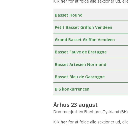
Klik
her
for at folde alle sektioner ud, ell
Basset Hound
Petit Basset Griffon Vendeen
Grand Basset Griffon Vendeen
Basset Fauve de Bretagne
Basset Artesien Normand
Basset Bleu de Gascogne
BIS konkurrencen
Århus 23 august
Dommer:Jochen Eberhardt,Tyskland (BH)
Klik
her
for at folde alle sektioner ud, ell