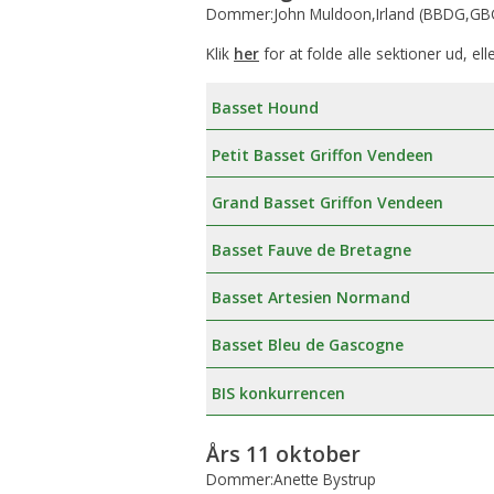
Dommer:John Muldoon,Irland (BBDG,GBG
Klik
her
for at folde alle sektioner ud, ell
Basset Hound
Petit Basset Griffon Vendeen
Grand Basset Griffon Vendeen
Basset Fauve de Bretagne
Basset Artesien Normand
Basset Bleu de Gascogne
BIS konkurrencen
Års 11 oktober
Dommer:Anette Bystrup