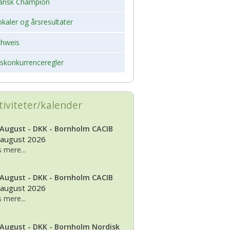
ansk Champion
kaler og årsresultater
chweis
rskonkurrenceregler
tiviteter/kalender
 August - DKK - Bornholm CACIB
 august 2026
 mere...
 August - DKK - Bornholm CACIB
 august 2026
 mere...
 August - DKK - Bornholm Nordisk