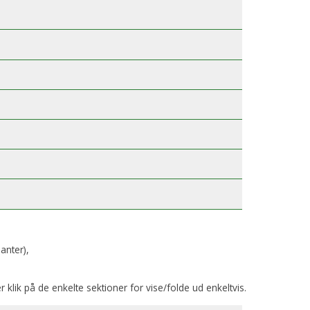
anter),
er klik på de enkelte sektioner for vise/folde ud enkeltvis.