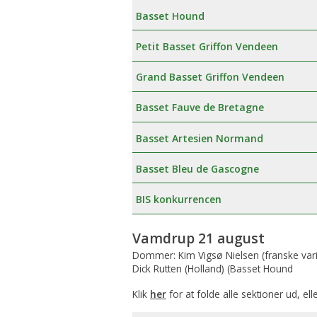
Basset Hound
Petit Basset Griffon Vendeen
Grand Basset Griffon Vendeen
Basset Fauve de Bretagne
Basset Artesien Normand
Basset Bleu de Gascogne
BIS konkurrencen
Vamdrup 21 august
Dommer: Kim Vigsø Nielsen (franske vari
Dick Rutten (Holland) (Basset Hound
Klik
her
for at folde alle sektioner ud, ell