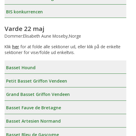
BIS konkurrencen
Varde 22 maj
Dommer:Elisabeth Aune Moseby,Norge
Klik
her
for at folde alle sektioner ud, eller klik på de enkelte
sektioner for vise/folde ud enkeltvis.
Basset Hound
Petit Basset Griffon Vendeen
Grand Basset Griffon Vendeen
Basset Fauve de Bretagne
Basset Artesien Normand
Basset Bleu de Gascogne