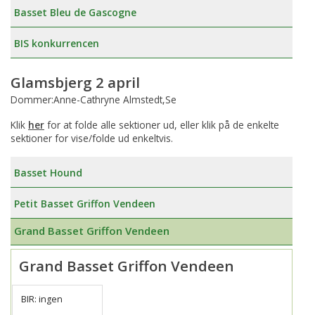
Basset Bleu de Gascogne
BIS konkurrencen
Glamsbjerg 2 april
Dommer:Anne-Cathryne Almstedt,Se
Klik
her
for at folde alle sektioner ud, eller klik på de enkelte
sektioner for vise/folde ud enkeltvis.
Basset Hound
Petit Basset Griffon Vendeen
Grand Basset Griffon Vendeen
Grand Basset Griffon Vendeen
BIR: ingen