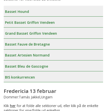
Basset Hound
Petit Basset Griffon Vendeen
Grand Basset Griffon Vendeen
Basset Fauve de Bretagne
Basset Artesien Normand
Basset Bleu de Gascogne
BIS konkurrencen
Fredericia 13 februar
Dommer:Tamás Jakkel,Ungarn
Klik
her
for at folde alle sektioner ud, eller klik på de enkelte
sektioner for vise/folde ud enkeltvis.