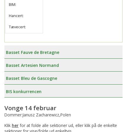
BIM:
Hancert:
Tævecert:
Basset Fauve de Bretagne
Basset Artesien Normand
Basset Bleu de Gascogne
BIS konkurrencen
Vonge 14 februar
Dommer:Janusz Zacharewicz,Polen
Klik
her
for at folde alle sektioner ud, eller klik på de enkelte
sektioner for vise/folde ud enkeltvis.