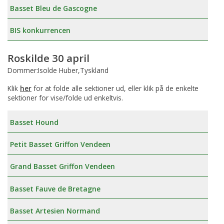
Basset Bleu de Gascogne
BIS konkurrencen
Roskilde 30 april
Dommer:Isolde Huber,Tyskland
Klik
her
for at folde alle sektioner ud, eller klik på de enkelte
sektioner for vise/folde ud enkeltvis.
Basset Hound
Petit Basset Griffon Vendeen
Grand Basset Griffon Vendeen
Basset Fauve de Bretagne
Basset Artesien Normand