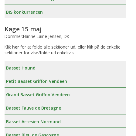
BIS konkurrencen
Køge 15 maj
Dommer:Hanne Laine Jensen, DK
Klik
her
for at folde alle sektioner ud, eller klik på de enkelte
sektioner for vise/folde ud enkeltvis.
Basset Hound
Petit Basset Griffon Vendeen
Grand Basset Griffon Vendeen
Basset Fauve de Bretagne
Basset Artesien Normand
Basset Bleu de Gascogne