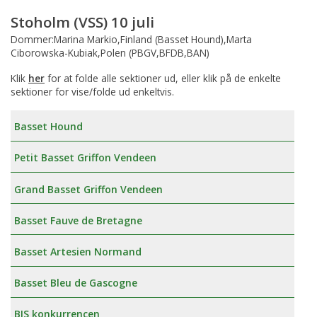
Stoholm (VSS) 10 juli
Dommer:Marina Markio,Finland (Basset Hound),Marta
Ciborowska-Kubiak,Polen (PBGV,BFDB,BAN)
Klik
her
for at folde alle sektioner ud, eller klik på de enkelte
sektioner for vise/folde ud enkeltvis.
Basset Hound
Petit Basset Griffon Vendeen
Grand Basset Griffon Vendeen
Basset Fauve de Bretagne
Basset Artesien Normand
Basset Bleu de Gascogne
BIS konkurrencen