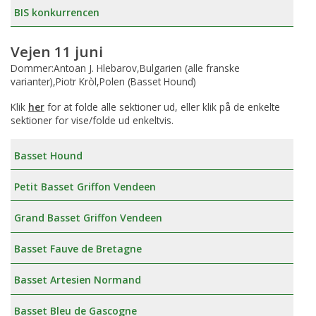
BIS konkurrencen
Vejen 11 juni
Dommer:Antoan J. Hlebarov,Bulgarien (alle franske
varianter),Piotr Kròl,Polen (Basset Hound)
Klik
her
for at folde alle sektioner ud, eller klik på de enkelte
sektioner for vise/folde ud enkeltvis.
Basset Hound
Petit Basset Griffon Vendeen
Grand Basset Griffon Vendeen
Basset Fauve de Bretagne
Basset Artesien Normand
Basset Bleu de Gascogne