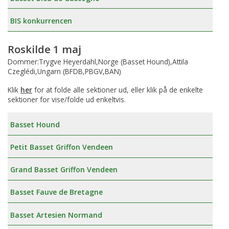
BIS konkurrencen
Roskilde 1 maj
Dommer:Trygve Heyerdahl,Norge (Basset Hound),Attila
Czeglédi,Ungarn (BFDB,PBGV,BAN)
Klik
her
for at folde alle sektioner ud, eller klik på de enkelte
sektioner for vise/folde ud enkeltvis.
Basset Hound
Petit Basset Griffon Vendeen
Grand Basset Griffon Vendeen
Basset Fauve de Bretagne
Basset Artesien Normand