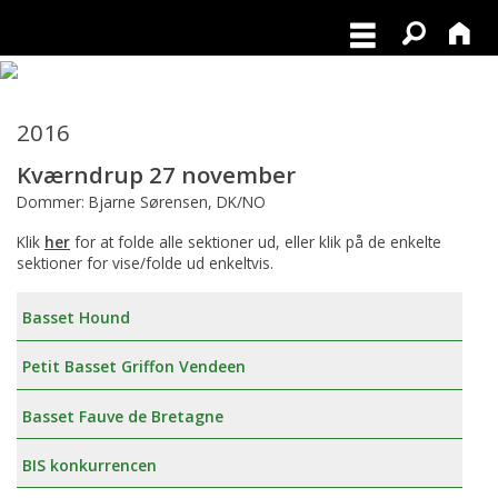
2016
Kværndrup 27 november
Dommer: Bjarne Sørensen, DK/NO
Klik
her
for at folde alle sektioner ud, eller klik på de enkelte
sektioner for vise/folde ud enkeltvis.
Basset Hound
Petit Basset Griffon Vendeen
Basset Fauve de Bretagne
BIS konkurrencen