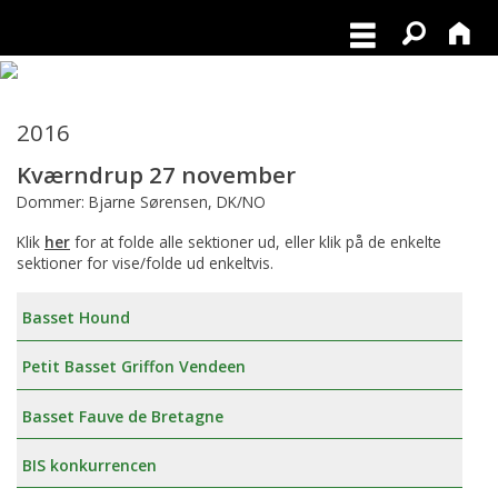
2016
Kværndrup 27 november
Dommer: Bjarne Sørensen, DK/NO
Klik
her
for at folde alle sektioner ud, eller klik på de enkelte
sektioner for vise/folde ud enkeltvis.
Basset Hound
Petit Basset Griffon Vendeen
Basset Fauve de Bretagne
BIS konkurrencen