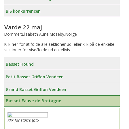
BIS konkurrencen
Varde 22 maj
Dommer:Elisabeth Aune Moseby,Norge
Klik
her
for at folde alle sektioner ud, eller klik på de enkelte
sektioner for vise/folde ud enkeltvis.
Basset Hound
Petit Basset Griffon Vendeen
Grand Basset Griffon Vendeen
Basset Fauve de Bretagne
Klik for større foto