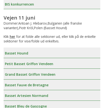
BIS konkurrencen
Vejen 11 juni
Dommer:Antoan J. Hlebarov,Bulgarien (alle franske
varianter),Piotr Kròl,Polen (Basset Hound)
Klik
her
for at folde alle sektioner ud, eller klik på de enkelte
sektioner for vise/folde ud enkeltvis.
Basset Hound
Petit Basset Griffon Vendeen
Grand Basset Griffon Vendeen
Basset Fauve de Bretagne
Basset Artesien Normand
Basset Bleu de Gascogne