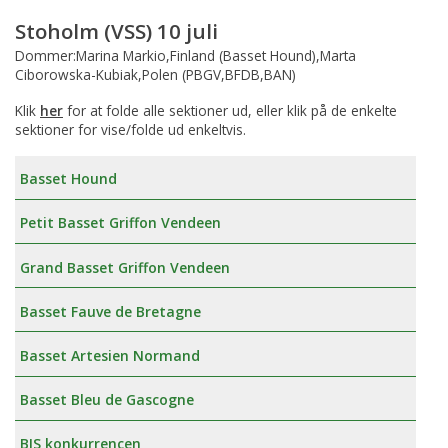
Stoholm (VSS) 10 juli
Dommer:Marina Markio,Finland (Basset Hound),Marta
Ciborowska-Kubiak,Polen (PBGV,BFDB,BAN)
Klik
her
for at folde alle sektioner ud, eller klik på de enkelte
sektioner for vise/folde ud enkeltvis.
Basset Hound
Petit Basset Griffon Vendeen
Grand Basset Griffon Vendeen
Basset Fauve de Bretagne
Basset Artesien Normand
Basset Bleu de Gascogne
BIS konkurrencen