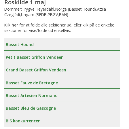
Roskilde 1 maj
Dommer:Trygve Heyerdahl,Norge (Basset Hound),Attila
Czeglédi,Ungarn (BFDB,PBGV,BAN)
Klik
her
for at folde alle sektioner ud, eller klik på de enkelte
sektioner for vise/folde ud enkeltvis.
Basset Hound
Petit Basset Griffon Vendeen
Grand Basset Griffon Vendeen
Basset Fauve de Bretagne
Basset Artesien Normand
Basset Bleu de Gascogne
BIS konkurrencen