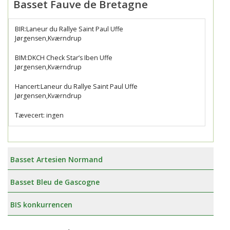
Basset Fauve de Bretagne
BIR:Laneur du Rallye Saint Paul Uffe
Jørgensen,Kværndrup
BIM:DKCH Check Star’s Iben Uffe
Jørgensen,Kværndrup
Hancert:Laneur du Rallye Saint Paul Uffe
Jørgensen,Kværndrup
Tævecert: ingen
Basset Artesien Normand
Basset Bleu de Gascogne
BIS konkurrencen