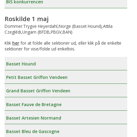
BIS konkurrencen
Roskilde 1 maj
Dommer:Trygve Heyerdahl,Norge (Basset Hound),Attila
Czeglédi,Ungarn (BFDB,PBGV,BAN)
Klik
her
for at folde alle sektioner ud, eller klik på de enkelte
sektioner for vise/folde ud enkeltvis.
Basset Hound
Petit Basset Griffon Vendeen
Grand Basset Griffon Vendeen
Basset Fauve de Bretagne
Basset Artesien Normand
Basset Bleu de Gascogne