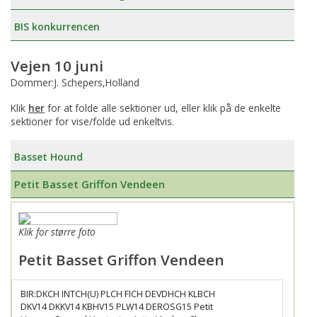
BIS konkurrencen
Vejen 10 juni
Dommer:J. Schepers,Holland
Klik
her
for at folde alle sektioner ud, eller klik på de enkelte
sektioner for vise/folde ud enkeltvis.
Basset Hound
Petit Basset Griffon Vendeen
Klik for større foto
Petit Basset Griffon Vendeen
BIR:DKCH INTCH(U) PLCH FICH DEVDHCH KLBCH
DKV14 DKKV14 KBHV15 PLW14 DEROSG15 Petit