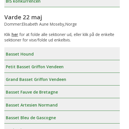
BIS konkurrencen
Varde 22 maj
Dommer:Elisabeth Aune Moseby,Norge
Klik
her
for at folde alle sektioner ud, eller klik på de enkelte
sektioner for vise/folde ud enkeltvis.
Basset Hound
Petit Basset Griffon Vendeen
Grand Basset Griffon Vendeen
Basset Fauve de Bretagne
Basset Artesien Normand
Basset Bleu de Gascogne