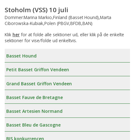
Stoholm (VSS) 10 juli
Dommer:Marina Markio,Finland (Basset Hound),Marta
Ciborowska-Kubiak,Polen (PBGV,BFDB,BAN)
Klik
her
for at folde alle sektioner ud, eller klik på de enkelte
sektioner for vise/folde ud enkeltvis.
Basset Hound
Petit Basset Griffon Vendeen
Grand Basset Griffon Vendeen
Basset Fauve de Bretagne
Basset Artesien Normand
Basset Bleu de Gascogne
BIS konkurrencen