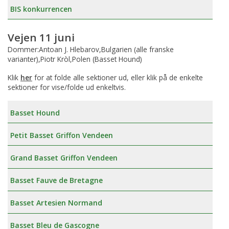
BIS konkurrencen
Vejen 11 juni
Dommer:Antoan J. Hlebarov,Bulgarien (alle franske
varianter),Piotr Kròl,Polen (Basset Hound)
Klik
her
for at folde alle sektioner ud, eller klik på de enkelte
sektioner for vise/folde ud enkeltvis.
Basset Hound
Petit Basset Griffon Vendeen
Grand Basset Griffon Vendeen
Basset Fauve de Bretagne
Basset Artesien Normand
Basset Bleu de Gascogne