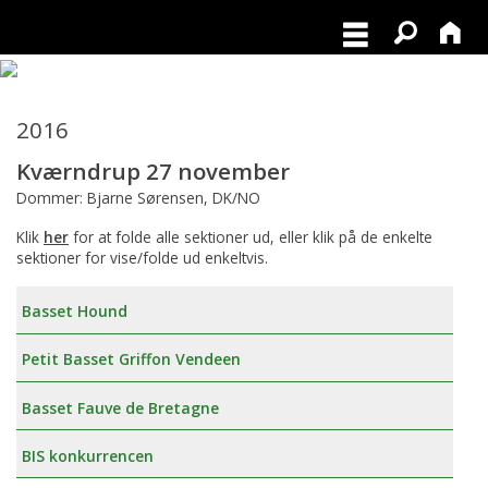
2016
Kværndrup 27 november
Dommer: Bjarne Sørensen, DK/NO
Klik
her
for at folde alle sektioner ud, eller klik på de enkelte
sektioner for vise/folde ud enkeltvis.
Basset Hound
Petit Basset Griffon Vendeen
Basset Fauve de Bretagne
BIS konkurrencen