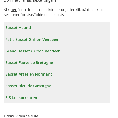
Dommer:Tamás Jakkel,Ungarn
Klik
her
for at folde alle sektioner ud, eller klik på de enkelte
sektioner for vise/folde ud enkeltvis.
Basset Hound
Petit Basset Griffon Vendeen
Grand Basset Griffon Vendeen
Basset Fauve de Bretagne
Basset Artesien Normand
Basset Bleu de Gascogne
BIS konkurrencen
Udskriv denne side