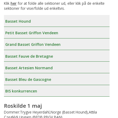
Klik
her
for at folde alle sektioner ud, eller klik på de enkelte
sektioner for vise/folde ud enkeltvis.
Basset Hound
Petit Basset Griffon Vendeen
Grand Basset Griffon Vendeen
Basset Fauve de Bretagne
Basset Artesien Normand
Basset Bleu de Gascogne
BIS konkurrencen
Roskilde 1 maj
Dommer:Trygve Heyerdahl,Norge (Basset Hound),Attila
Czeglédi,Ungarn (BFDB,PBGV,BAN)