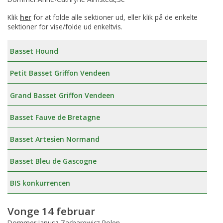
Klik
her
for at folde alle sektioner ud, eller klik på de enkelte
sektioner for vise/folde ud enkeltvis.
Basset Hound
Petit Basset Griffon Vendeen
Grand Basset Griffon Vendeen
Basset Fauve de Bretagne
Basset Artesien Normand
Basset Bleu de Gascogne
BIS konkurrencen
Vonge 14 februar
Dommer:Janusz Zacharewicz,Polen