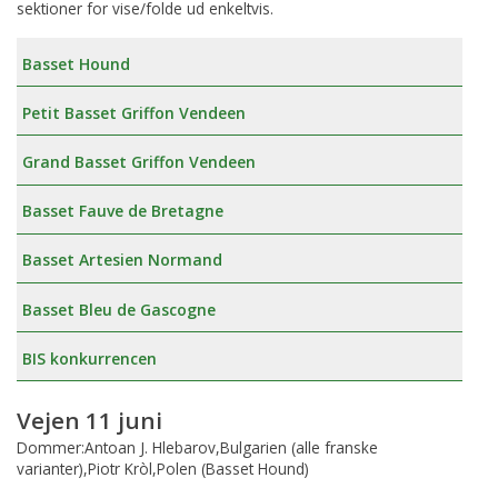
sektioner for vise/folde ud enkeltvis.
Basset Hound
Petit Basset Griffon Vendeen
Grand Basset Griffon Vendeen
Basset Fauve de Bretagne
Basset Artesien Normand
Basset Bleu de Gascogne
BIS konkurrencen
Vejen 11 juni
Dommer:Antoan J. Hlebarov,Bulgarien (alle franske
varianter),Piotr Kròl,Polen (Basset Hound)