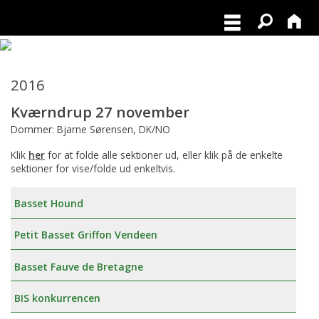
2016
Kværndrup 27 november
Dommer: Bjarne Sørensen, DK/NO
Klik
her
for at folde alle sektioner ud, eller klik på de enkelte
sektioner for vise/folde ud enkeltvis.
Basset Hound
Petit Basset Griffon Vendeen
Basset Fauve de Bretagne
BIS konkurrencen