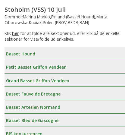
Stoholm (VSS) 10 juli
Dommer:Marina Markio,Finland (Basset Hound),Marta
Ciborowska-Kubiak,Polen (PBGV,BFDB,BAN)
Klik
her
for at folde alle sektioner ud, eller klik på de enkelte
sektioner for vise/folde ud enkeltvis.
Basset Hound
Petit Basset Griffon Vendeen
Grand Basset Griffon Vendeen
Basset Fauve de Bretagne
Basset Artesien Normand
Basset Bleu de Gascogne
BIS konkurrencen