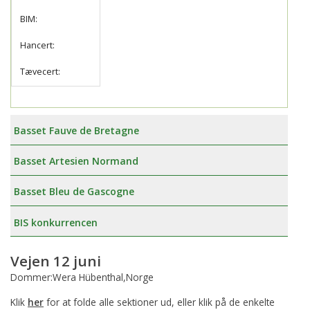
BIM:
Hancert:
Tævecert:
Basset Fauve de Bretagne
Basset Artesien Normand
Basset Bleu de Gascogne
BIS konkurrencen
Vejen 12 juni
Dommer:Wera Hübenthal,Norge
Klik
her
for at folde alle sektioner ud, eller klik på de enkelte