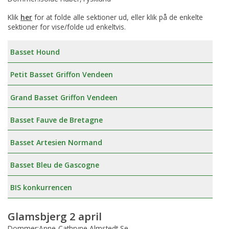
Klik
her
for at folde alle sektioner ud, eller klik på de enkelte
sektioner for vise/folde ud enkeltvis.
Basset Hound
Petit Basset Griffon Vendeen
Grand Basset Griffon Vendeen
Basset Fauve de Bretagne
Basset Artesien Normand
Basset Bleu de Gascogne
BIS konkurrencen
Glamsbjerg 2 april
Dommer:Anne-Cathryne Almstedt,Se