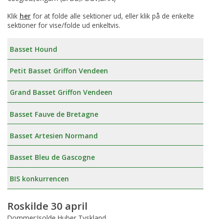
Klik
her
for at folde alle sektioner ud, eller klik på de enkelte
sektioner for vise/folde ud enkeltvis.
Basset Hound
Petit Basset Griffon Vendeen
Grand Basset Griffon Vendeen
Basset Fauve de Bretagne
Basset Artesien Normand
Basset Bleu de Gascogne
BIS konkurrencen
Roskilde 30 april
Dommer:Isolde Huber,Tyskland