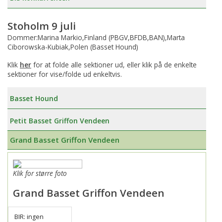
Stoholm 9 juli
Dommer:Marina Markio,Finland (PBGV,BFDB,BAN),Marta
Ciborowska-Kubiak,Polen (Basset Hound)
Klik
her
for at folde alle sektioner ud, eller klik på de enkelte
sektioner for vise/folde ud enkeltvis.
Basset Hound
Petit Basset Griffon Vendeen
Grand Basset Griffon Vendeen
Klik for større foto
Grand Basset Griffon Vendeen
BIR: ingen