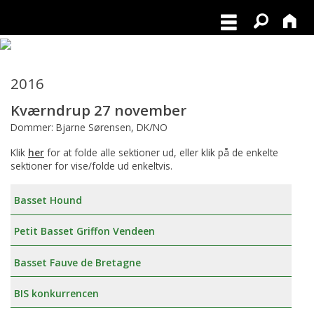
2016
Kværndrup 27 november
Dommer: Bjarne Sørensen, DK/NO
Klik
her
for at folde alle sektioner ud, eller klik på de enkelte
sektioner for vise/folde ud enkeltvis.
Basset Hound
Petit Basset Griffon Vendeen
Basset Fauve de Bretagne
BIS konkurrencen