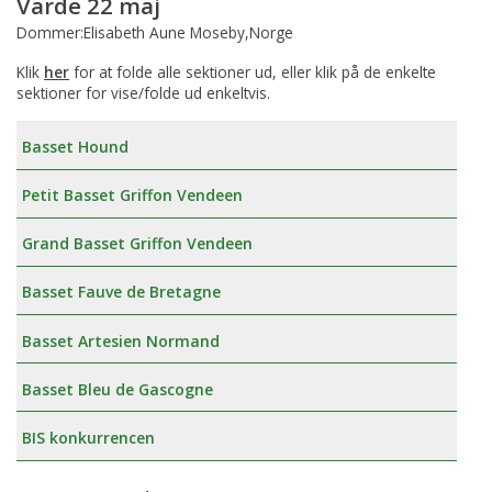
Varde 22 maj
Dommer:Elisabeth Aune Moseby,Norge
Klik
her
for at folde alle sektioner ud, eller klik på de enkelte
sektioner for vise/folde ud enkeltvis.
Basset Hound
Petit Basset Griffon Vendeen
Grand Basset Griffon Vendeen
Basset Fauve de Bretagne
Basset Artesien Normand
Basset Bleu de Gascogne
BIS konkurrencen