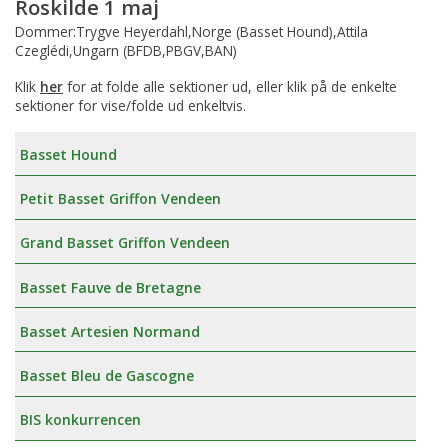
Roskilde 1 maj
Dommer:Trygve Heyerdahl,Norge (Basset Hound),Attila
Czeglédi,Ungarn (BFDB,PBGV,BAN)
Klik
her
for at folde alle sektioner ud, eller klik på de enkelte
sektioner for vise/folde ud enkeltvis.
Basset Hound
Petit Basset Griffon Vendeen
Grand Basset Griffon Vendeen
Basset Fauve de Bretagne
Basset Artesien Normand
Basset Bleu de Gascogne
BIS konkurrencen