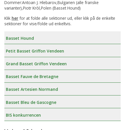
Dommer:Antoan J. Hlebarov,Bulgarien (alle franske
varianter),Piotr Kròl,Polen (Basset Hound)
Klik
her
for at folde alle sektioner ud, eller klik på de enkelte
sektioner for vise/folde ud enkeltvis.
Basset Hound
Petit Basset Griffon Vendeen
Grand Basset Griffon Vendeen
Basset Fauve de Bretagne
Basset Artesien Normand
Basset Bleu de Gascogne
BIS konkurrencen