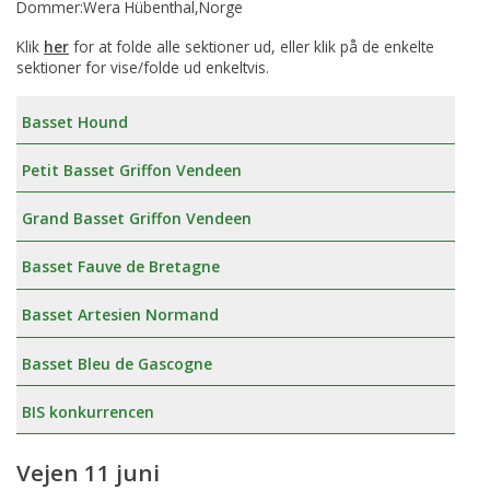
Dommer:Wera Hübenthal,Norge
Klik
her
for at folde alle sektioner ud, eller klik på de enkelte
sektioner for vise/folde ud enkeltvis.
Basset Hound
Petit Basset Griffon Vendeen
Grand Basset Griffon Vendeen
Basset Fauve de Bretagne
Basset Artesien Normand
Basset Bleu de Gascogne
BIS konkurrencen
Vejen 11 juni