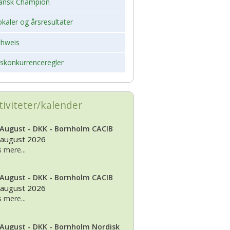
ansk Champion
kaler og årsresultater
chweis
rskonkurrenceregler
tiviteter/kalender
 August - DKK - Bornholm CACIB
 august 2026
 mere...
 August - DKK - Bornholm CACIB
 august 2026
 mere...
 August - DKK - Bornholm Nordisk