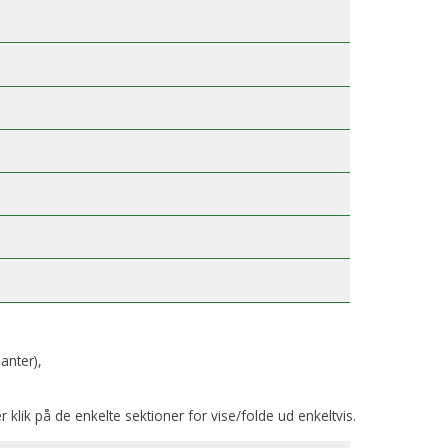
anter),
er klik på de enkelte sektioner for vise/folde ud enkeltvis.