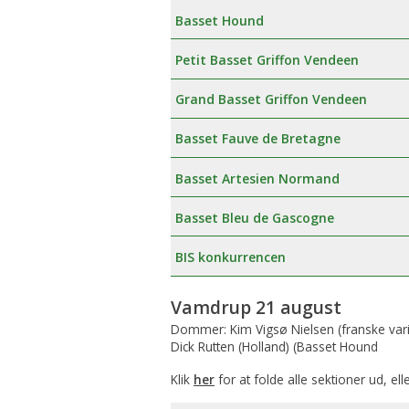
Basset Hound
Petit Basset Griffon Vendeen
Grand Basset Griffon Vendeen
Basset Fauve de Bretagne
Basset Artesien Normand
Basset Bleu de Gascogne
BIS konkurrencen
Vamdrup 21 august
Dommer: Kim Vigsø Nielsen (franske vari
Dick Rutten (Holland) (Basset Hound
Klik
her
for at folde alle sektioner ud, ell