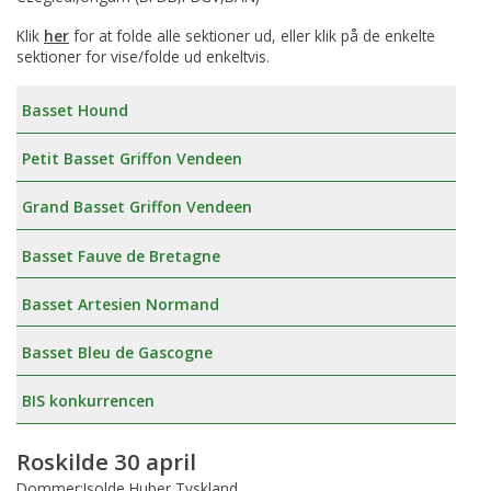
Klik
her
for at folde alle sektioner ud, eller klik på de enkelte
sektioner for vise/folde ud enkeltvis.
Basset Hound
Petit Basset Griffon Vendeen
Grand Basset Griffon Vendeen
Basset Fauve de Bretagne
Basset Artesien Normand
Basset Bleu de Gascogne
BIS konkurrencen
Roskilde 30 april
Dommer:Isolde Huber,Tyskland