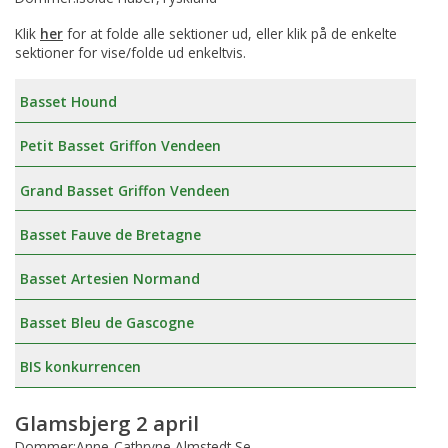
Klik
her
for at folde alle sektioner ud, eller klik på de enkelte
sektioner for vise/folde ud enkeltvis.
Basset Hound
Petit Basset Griffon Vendeen
Grand Basset Griffon Vendeen
Basset Fauve de Bretagne
Basset Artesien Normand
Basset Bleu de Gascogne
BIS konkurrencen
Glamsbjerg 2 april
Dommer:Anne-Cathryne Almstedt,Se