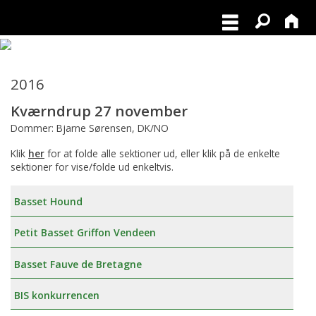
2016
Kværndrup 27 november
Dommer: Bjarne Sørensen, DK/NO
Klik
her
for at folde alle sektioner ud, eller klik på de enkelte
sektioner for vise/folde ud enkeltvis.
Basset Hound
Petit Basset Griffon Vendeen
Basset Fauve de Bretagne
BIS konkurrencen