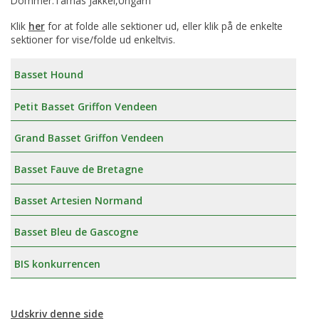
Dommer:Tamás Jakkel,Ungarn
Klik
her
for at folde alle sektioner ud, eller klik på de enkelte
sektioner for vise/folde ud enkeltvis.
Basset Hound
Petit Basset Griffon Vendeen
Grand Basset Griffon Vendeen
Basset Fauve de Bretagne
Basset Artesien Normand
Basset Bleu de Gascogne
BIS konkurrencen
Udskriv denne side