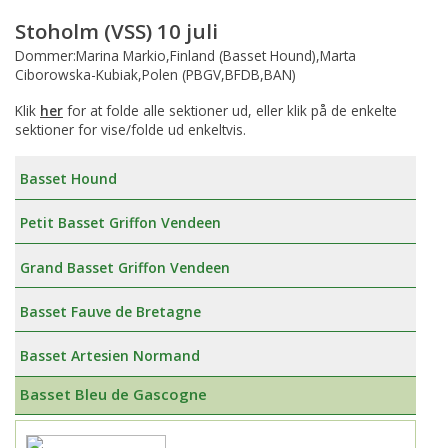
Stoholm (VSS) 10 juli
Dommer:Marina Markio,Finland (Basset Hound),Marta
Ciborowska-Kubiak,Polen (PBGV,BFDB,BAN)
Klik
her
for at folde alle sektioner ud, eller klik på de enkelte
sektioner for vise/folde ud enkeltvis.
Basset Hound
Petit Basset Griffon Vendeen
Grand Basset Griffon Vendeen
Basset Fauve de Bretagne
Basset Artesien Normand
Basset Bleu de Gascogne