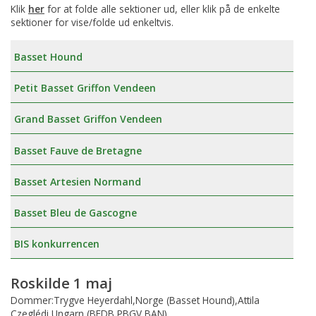
Klik
her
for at folde alle sektioner ud, eller klik på de enkelte
sektioner for vise/folde ud enkeltvis.
Basset Hound
Petit Basset Griffon Vendeen
Grand Basset Griffon Vendeen
Basset Fauve de Bretagne
Basset Artesien Normand
Basset Bleu de Gascogne
BIS konkurrencen
Roskilde 1 maj
Dommer:Trygve Heyerdahl,Norge (Basset Hound),Attila
Czeglédi,Ungarn (BFDB,PBGV,BAN)