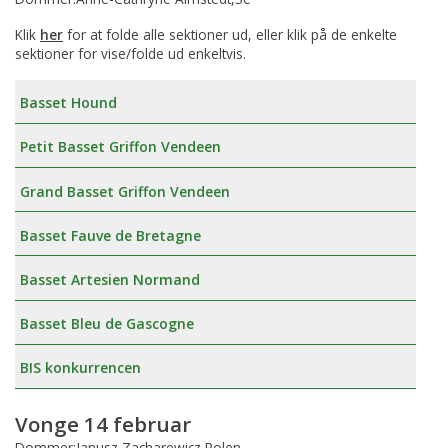
Klik
her
for at folde alle sektioner ud, eller klik på de enkelte
sektioner for vise/folde ud enkeltvis.
Basset Hound
Petit Basset Griffon Vendeen
Grand Basset Griffon Vendeen
Basset Fauve de Bretagne
Basset Artesien Normand
Basset Bleu de Gascogne
BIS konkurrencen
Vonge 14 februar
Dommer:Janusz Zacharewicz,Polen