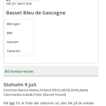
Klik for større foto
Basset Bleu de Gascogne
BIR:ingen
BIM:
Hancert:
Tævecert:
BIS konkurrencen
Stoholm 9 juli
Dommer:Marina Markio,Finland (PBGV,BFDB,BAN),Marta
Ciborowska-Kubiak,Polen (Basset Hound)
Klik
her
for at folde alle sektioner ud, eller klik på de enkelte