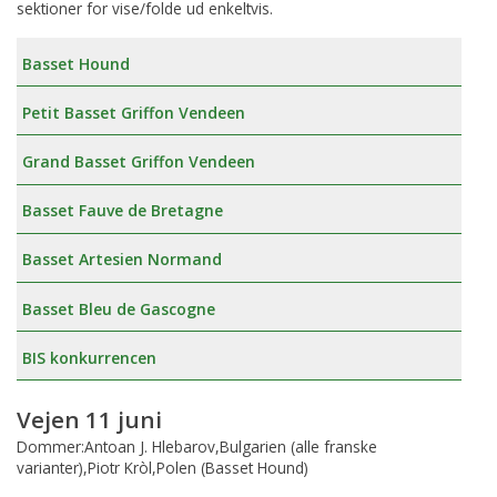
sektioner for vise/folde ud enkeltvis.
Basset Hound
Petit Basset Griffon Vendeen
Grand Basset Griffon Vendeen
Basset Fauve de Bretagne
Basset Artesien Normand
Basset Bleu de Gascogne
BIS konkurrencen
Vejen 11 juni
Dommer:Antoan J. Hlebarov,Bulgarien (alle franske
varianter),Piotr Kròl,Polen (Basset Hound)