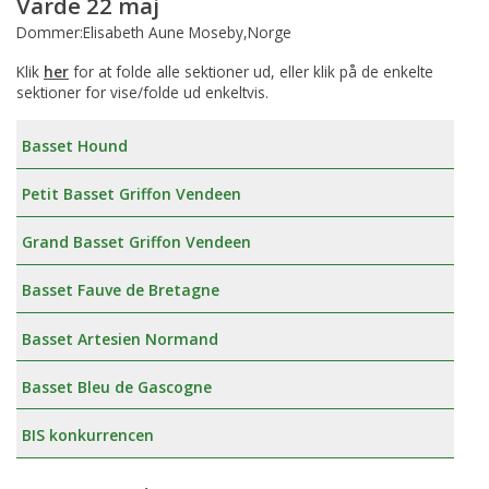
Varde 22 maj
Dommer:Elisabeth Aune Moseby,Norge
Klik
her
for at folde alle sektioner ud, eller klik på de enkelte
sektioner for vise/folde ud enkeltvis.
Basset Hound
Petit Basset Griffon Vendeen
Grand Basset Griffon Vendeen
Basset Fauve de Bretagne
Basset Artesien Normand
Basset Bleu de Gascogne
BIS konkurrencen