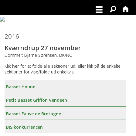
2016
Kværndrup 27 november
Dommer: Bjarne Sørensen, DK/NO
Klik
her
for at folde alle sektioner ud, eller klik på de enkelte
sektioner for vise/folde ud enkeltvis.
Basset Hound
Petit Basset Griffon Vendeen
Basset Fauve de Bretagne
BIS konkurrencen