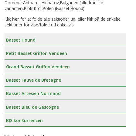
Dommer:Antoan J. Hlebarov,Bulgarien (alle franske
varianter),Piotr Kròl,Polen (Basset Hound)
Klik
her
for at folde alle sektioner ud, eller klik på de enkelte
sektioner for vise/folde ud enkeltvis.
Basset Hound
Petit Basset Griffon Vendeen
Grand Basset Griffon Vendeen
Basset Fauve de Bretagne
Basset Artesien Normand
Basset Bleu de Gascogne
BIS konkurrencen