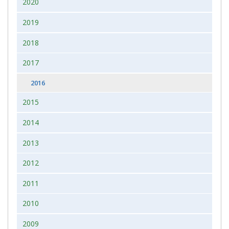
2020
2019
2018
2017
2016
2015
2014
2013
2012
2011
2010
2009