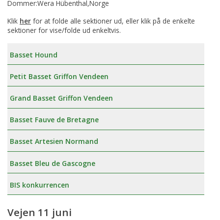
Dommer:Wera Hübenthal,Norge
Klik
her
for at folde alle sektioner ud, eller klik på de enkelte
sektioner for vise/folde ud enkeltvis.
Basset Hound
Petit Basset Griffon Vendeen
Grand Basset Griffon Vendeen
Basset Fauve de Bretagne
Basset Artesien Normand
Basset Bleu de Gascogne
BIS konkurrencen
Vejen 11 juni