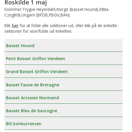
Roskilde 1 maj
Dommer:Trygve Heyerdahl,Norge (Basset Hound),Attila
Czeglédi,Ungarn (BFDB,PBGV,BAN)
Klik
her
for at folde alle sektioner ud, eller klik på de enkelte
sektioner for vise/folde ud enkeltvis.
Basset Hound
Petit Basset Griffon Vendeen
Grand Basset Griffon Vendeen
Basset Fauve de Bretagne
Basset Artesien Normand
Basset Bleu de Gascogne
BIS konkurrencen