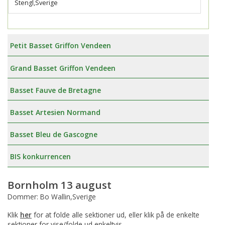
Stengl,Sverige
Petit Basset Griffon Vendeen
Grand Basset Griffon Vendeen
Basset Fauve de Bretagne
Basset Artesien Normand
Basset Bleu de Gascogne
BIS konkurrencen
Bornholm 13 august
Dommer: Bo Wallin,Sverige
Klik
her
for at folde alle sektioner ud, eller klik på de enkelte
sektioner for vise/folde ud enkeltvis.