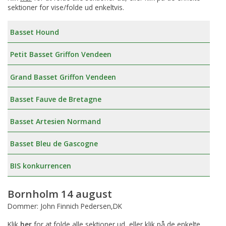
sektioner for vise/folde ud enkeltvis.
Basset Hound
Petit Basset Griffon Vendeen
Grand Basset Griffon Vendeen
Basset Fauve de Bretagne
Basset Artesien Normand
Basset Bleu de Gascogne
BIS konkurrencen
Bornholm 14 august
Dommer: John Finnich Pedersen,DK
Klik
her
for at folde alle sektioner ud, eller klik på de enkelte