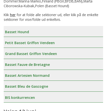
Dommer:Marina Markio,Finland (PBGV,BFDB,BAN),Marta
Ciborowska-Kubiak,Polen (Basset Hound)
Klik
her
for at folde alle sektioner ud, eller klik på de enkelte
sektioner for vise/folde ud enkeltvis.
Basset Hound
Petit Basset Griffon Vendeen
Grand Basset Griffon Vendeen
Basset Fauve de Bretagne
Basset Artesien Normand
Basset Bleu de Gascogne
BIS konkurrencen