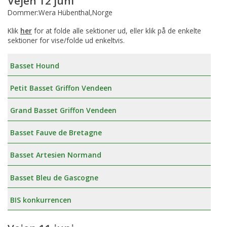
Vejen 12 juni
Dommer:Wera Hübenthal,Norge
Klik
her
for at folde alle sektioner ud, eller klik på de enkelte
sektioner for vise/folde ud enkeltvis.
Basset Hound
Petit Basset Griffon Vendeen
Grand Basset Griffon Vendeen
Basset Fauve de Bretagne
Basset Artesien Normand
Basset Bleu de Gascogne
BIS konkurrencen