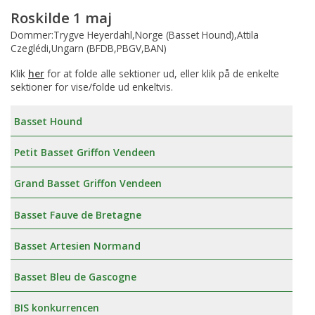
Roskilde 1 maj
Dommer:Trygve Heyerdahl,Norge (Basset Hound),Attila
Czeglédi,Ungarn (BFDB,PBGV,BAN)
Klik
her
for at folde alle sektioner ud, eller klik på de enkelte
sektioner for vise/folde ud enkeltvis.
Basset Hound
Petit Basset Griffon Vendeen
Grand Basset Griffon Vendeen
Basset Fauve de Bretagne
Basset Artesien Normand
Basset Bleu de Gascogne
BIS konkurrencen