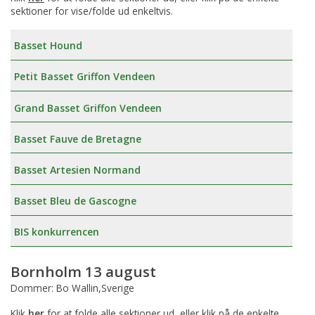
sektioner for vise/folde ud enkeltvis.
Basset Hound
Petit Basset Griffon Vendeen
Grand Basset Griffon Vendeen
Basset Fauve de Bretagne
Basset Artesien Normand
Basset Bleu de Gascogne
BIS konkurrencen
Bornholm 13 august
Dommer: Bo Wallin,Sverige
Klik
her
for at folde alle sektioner ud, eller klik på de enkelte