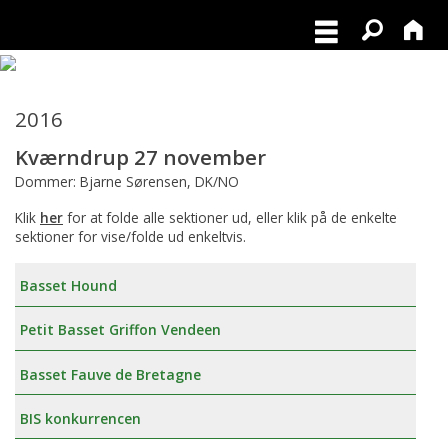
2016
Kværndrup 27 november
Dommer: Bjarne Sørensen, DK/NO
Klik
her
for at folde alle sektioner ud, eller klik på de enkelte
sektioner for vise/folde ud enkeltvis.
Basset Hound
Petit Basset Griffon Vendeen
Basset Fauve de Bretagne
BIS konkurrencen