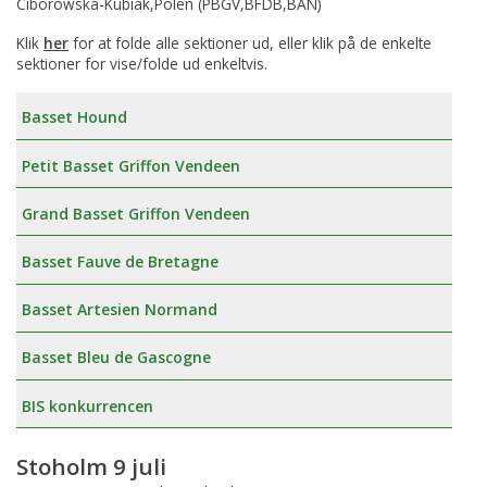
Ciborowska-Kubiak,Polen (PBGV,BFDB,BAN)
Klik
her
for at folde alle sektioner ud, eller klik på de enkelte
sektioner for vise/folde ud enkeltvis.
Basset Hound
Petit Basset Griffon Vendeen
Grand Basset Griffon Vendeen
Basset Fauve de Bretagne
Basset Artesien Normand
Basset Bleu de Gascogne
BIS konkurrencen
Stoholm 9 juli