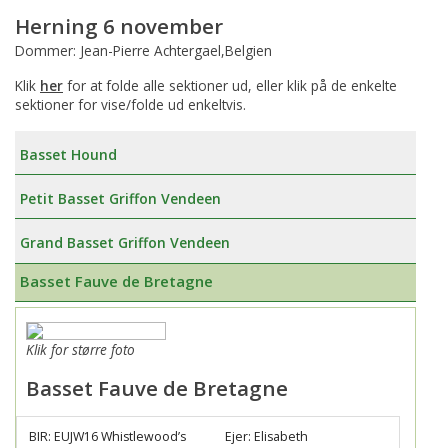
Herning 6 november
Dommer: Jean-Pierre Achtergael,Belgien
Klik
her
for at folde alle sektioner ud, eller klik på de enkelte
sektioner for vise/folde ud enkeltvis.
Basset Hound
Petit Basset Griffon Vendeen
Grand Basset Griffon Vendeen
Basset Fauve de Bretagne
Klik for større foto
Basset Fauve de Bretagne
BIR: EUJW16 Whistlewood’s
Ejer: Elisabeth