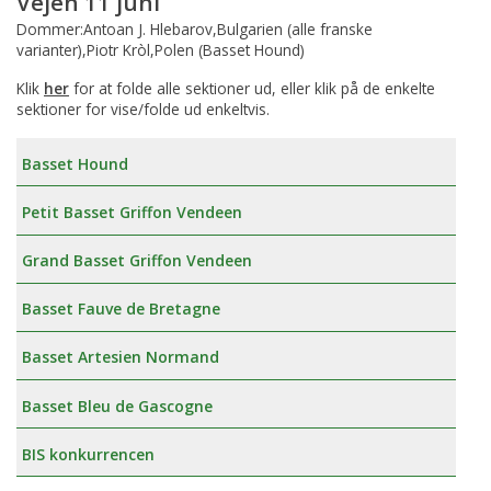
Vejen 11 juni
Dommer:Antoan J. Hlebarov,Bulgarien (alle franske
varianter),Piotr Kròl,Polen (Basset Hound)
Klik
her
for at folde alle sektioner ud, eller klik på de enkelte
sektioner for vise/folde ud enkeltvis.
Basset Hound
Petit Basset Griffon Vendeen
Grand Basset Griffon Vendeen
Basset Fauve de Bretagne
Basset Artesien Normand
Basset Bleu de Gascogne
BIS konkurrencen