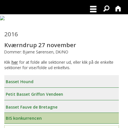
2016
Kværndrup 27 november
Dommer: Bjarne Sørensen, DK/NO
Klik
her
for at folde alle sektioner ud, eller klik på de enkelte
sektioner for vise/folde ud enkeltvis.
Basset Hound
Petit Basset Griffon Vendeen
Basset Fauve de Bretagne
BIS konkurrencen