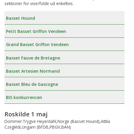
sektioner for vise/folde ud enkeltvis.
Basset Hound
Petit Basset Griffon Vendeen
Grand Basset Griffon Vendeen
Basset Fauve de Bretagne
Basset Artesien Normand
Basset Bleu de Gascogne
BIS konkurrencen
Roskilde 1 maj
Dommer:Trygve Heyerdahl,Norge (Basset Hound),Attila
Czeglédi,Ungarn (BFDB,PBGV,BAN)