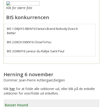
Klik for større foto
BIS konkurrencen
BIS 1:DKJV15 KBHV16 Fanta’s Brand Nobody Does It
Better
BIS 2:DKCH DKKV16 CloseToYou
BIS 3:DKKV16 Laneur du Rallye Saint Paul
Herning 6 november
Dommer: Jean-Pierre Achtergael,Belgien
Klik
her
for at folde alle sektioner ud, eller klik på de enkelte
sektioner for vise/folde ud enkeltvis.
Basset Hound