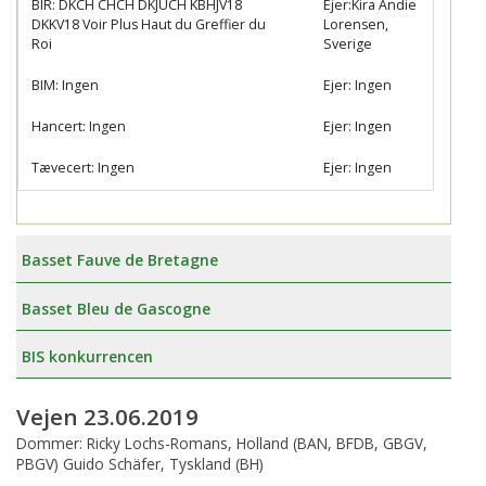
BIR: DKCH CHCH DKJUCH KBHJV18
Ejer:Kira Andie
DKKV18 Voir Plus Haut du Greffier du
Lorensen,
Roi
Sverige
BIM: Ingen
Ejer: Ingen
Hancert: Ingen
Ejer: Ingen
Tævecert: Ingen
Ejer: Ingen
Basset Fauve de Bretagne
Basset Bleu de Gascogne
BIS konkurrencen
Vejen 23.06.2019
Dommer: Ricky Lochs-Romans, Holland (BAN, BFDB, GBGV,
PBGV) Guido Schäfer, Tyskland (BH)