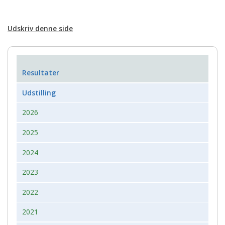
Udskriv denne side
Resultater
Udstilling
2026
2025
2024
2023
2022
2021