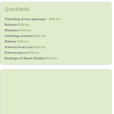
Quicklinks
Tilmelding diverse spisninger -
Klik her
Referater
Klik her
Blanketter
Klik her
Udstillings resultater
Klik her
Hitlisten
Klik her
Schweiss hvad er det
Klik her
Schweiss prøver
Klik her
Betalinger til Basset Klubben
Klik her