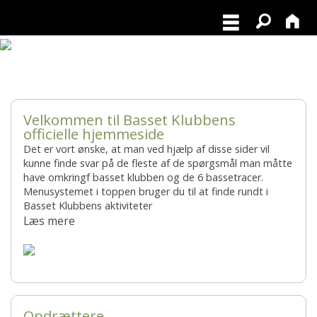
Nyt sommer Basset blad ude nu
Velkommen til Basset Klubbens
officielle hjemmeside
Det er vort ønske, at man ved hjælp af disse sider vil
kunne finde svar på de fleste af de spørgsmål man måtte
have omkringf basset klubben og de 6 bassetracer.
Menusystemet i toppen bruger du til at finde rundt i
Basset Klubbens aktiviteter
Læs mere
Opdrættere