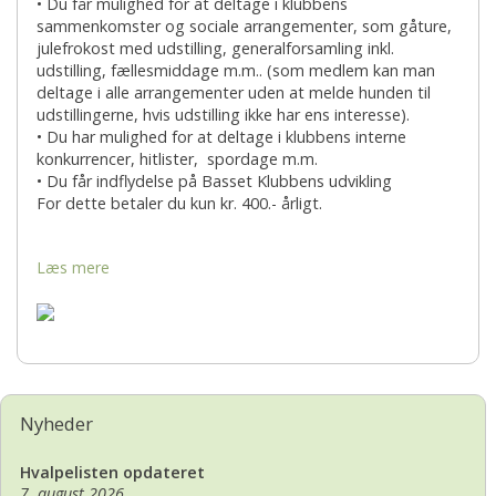
• Du får mulighed for at deltage i klubbens
sammenkomster og sociale arrangementer, som gåture,
julefrokost med udstilling, generalforsamling inkl.
udstilling, fællesmiddage m.m.. (som medlem kan man
deltage i alle arrangementer uden at melde hunden til
udstillingerne, hvis udstilling ikke har ens interesse).
• Du har mulighed for at deltage i klubbens interne
konkurrencer, hitlister, spordage m.m.
• Du får indflydelse på Basset Klubbens udvikling
For dette betaler du kun kr. 400.- årligt.
Læs mere
Nyheder
Hvalpelisten opdateret
7. august 2026