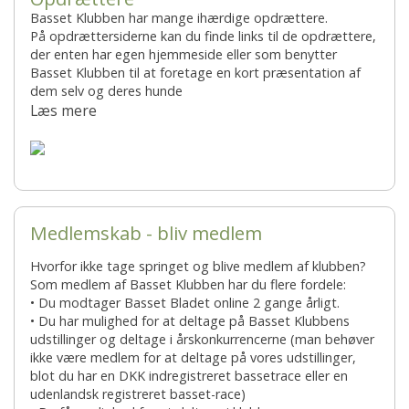
Basset Klubben har mange ihærdige opdrættere.
På opdrættersiderne kan du finde links til de opdrættere,
der enten har egen hjemmeside eller som benytter
Basset Klubben til at foretage en kort præsentation af
dem selv og deres hunde
Læs mere
Medlemskab - bliv medlem
Hvorfor ikke tage springet og blive medlem af klubben?
Som medlem af Basset Klubben har du flere fordele:
• Du modtager Basset Bladet online 2 gange årligt.
• Du har mulighed for at deltage på Basset Klubbens
udstillinger og deltage i årskonkurrencerne (man behøver
ikke være medlem for at deltage på vores udstillinger,
blot du har en DKK indregistreret bassetrace eller en
udenlandsk registreret basset-race)