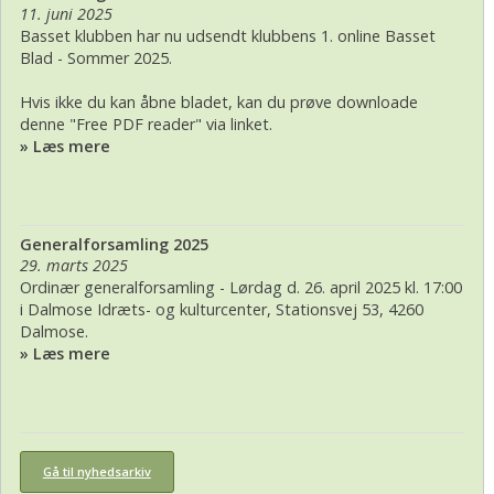
11. juni 2025
Basset klubben har nu udsendt klubbens 1. online Basset
Blad - Sommer 2025.
Hvis ikke du kan åbne bladet, kan du prøve downloade
denne "Free PDF reader" via linket.
» Læs mere
Generalforsamling 2025
29. marts 2025
Ordinær generalforsamling - Lørdag d. 26. april 2025 kl. 17:00
i Dalmose Idræts- og kulturcenter, Stationsvej 53, 4260
Dalmose.
» Læs mere
Gå til nyhedsarkiv