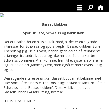
Basset klubben
Spor Hitliste, Schweiss og kaninslæb.
Der er udarbejdet en hitliste i takt med, at der er en stigende
interesser for Schweiss og sporarbejde i Basset klubben. Stine
Træholt og jeg, Heidi Hvass, har brugt en del tid på at indhente
erfaringer fra andre klubber og ikke mindst, fra anerkendte
Schweiss dommere. Vi er kommet frem til et system, som læner
sig lidt op ad det gamle system, men også er mere overskueligt
og let.
Den stigende interesse ønsker Basset klubben at belønne med
titler som ” Årets bedste” i de forskellige distancer samt en ” Årets
Schweiss hund, Basset klubben”. Dette vil blive gjort ved
Bassetklubbens Årsafslutning, hvert år.
HITLISTE SYSTEMET: