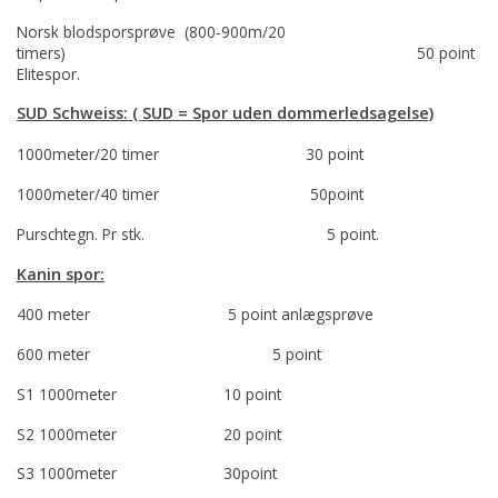
Norsk blodsporsprøve (800-900m/20
timers) 50 point
Elitespor.
SUD Schweiss: ( SUD = Spor uden dommerledsagelse)
1000meter/20 timer 30 point
1000meter/40 timer 50point
Purschtegn. Pr stk. 5 point.
Kanin spor:
400 meter 5 point anlægsprøve
600 meter 5 point
S1 1000meter 10 point
S2 1000meter 20 point
S3 1000meter 30point