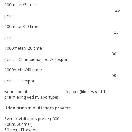
600meter/3timer
25
point
600meter/20 timer
25
point
1000meter/ 20 timer
30
point Championatspor/Elitespor
1000meter/40 timer
50
point Elitespor
Bonus point: 5 point (tildeles ved 1
præmiering ved ny sportype)
Udenlandske Vildtspors prøver:
Svensk vildtspors prøve ( 600-
800m/20timer)
50 point Elitespor