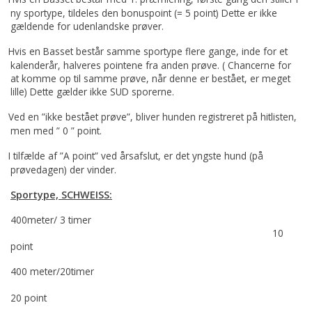
ny sportype, tildeles den bonuspoint (= 5 point) Dette er ikke
gældende for udenlandske prøver.
Hvis en Basset består samme sportype flere gange, inde for et
kalenderår, halveres pointene fra anden prøve. ( Chancerne for
at komme op til samme prøve, når denne er bestået, er meget
lille) Dette gælder ikke SUD sporerne.
Ved en ”ikke bestået prøve”, bliver hunden registreret på hitlisten,
men med ” 0 ” point.
I tilfælde af ”A point” ved årsafslut, er det yngste hund (på
prøvedagen) der vinder.
Sportype, SCHWEISS:
400meter/ 3 timer
10
point
400 meter/20timer
20 point