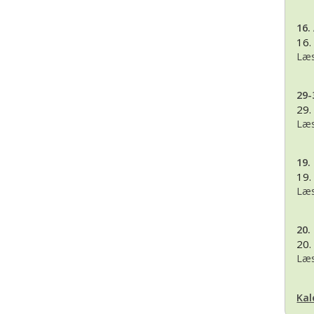
16.
16.
Læs
29-
29.
Læs
19.
19.
Læs
20.
20.
Læs
Kal