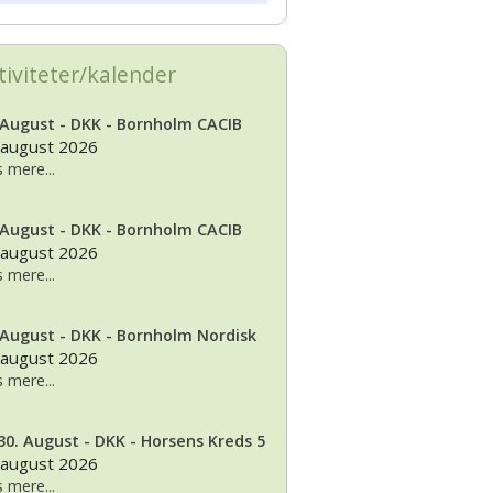
 2026, juleudstilling,Bogense,Fyn
2012
tiviteter/kalender
2012 dag 2
 August - DKK - Bornholm CACIB
2011
 august 2026
 mere...
 August - DKK - Bornholm CACIB
 august 2026
 mere...
 August - DKK - Bornholm Nordisk
 august 2026
 mere...
30. August - DKK - Horsens Kreds 5
 august 2026
 mere...