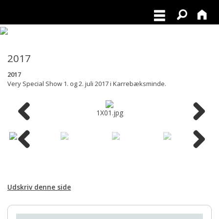
2017
2017
Very Special Show 1. og 2. juli 2017 i Karrebæksminde.
1X01.jpg
Udskriv denne side