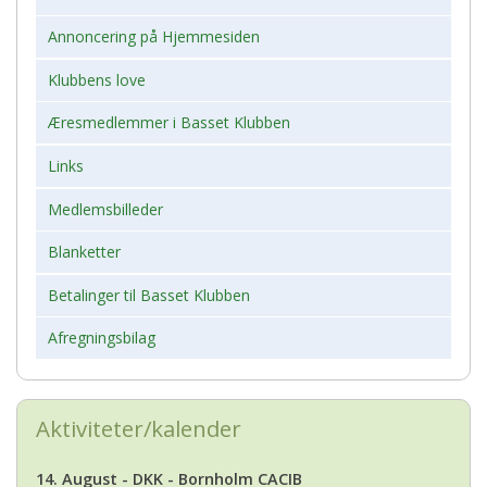
Annoncering på Hjemmesiden
Klubbens love
Æresmedlemmer i Basset Klubben
Links
Medlemsbilleder
Blanketter
Betalinger til Basset Klubben
Afregningsbilag
Aktiviteter/kalender
14. August - DKK - Bornholm CACIB