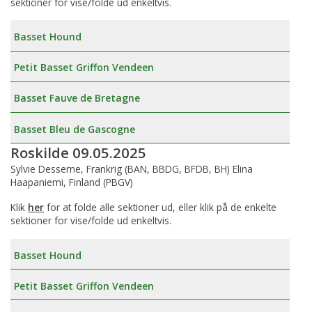
sektioner for vise/folde ud enkeltvis.
Basset Hound
Petit Basset Griffon Vendeen
Basset Fauve de Bretagne
Basset Bleu de Gascogne
Roskilde 09.05.2025
Sylvie Desserne, Frankrig (BAN, BBDG, BFDB, BH) Elina
Haapaniemi, Finland (PBGV)
Klik
her
for at folde alle sektioner ud, eller klik på de enkelte
sektioner for vise/folde ud enkeltvis.
Basset Hound
Petit Basset Griffon Vendeen