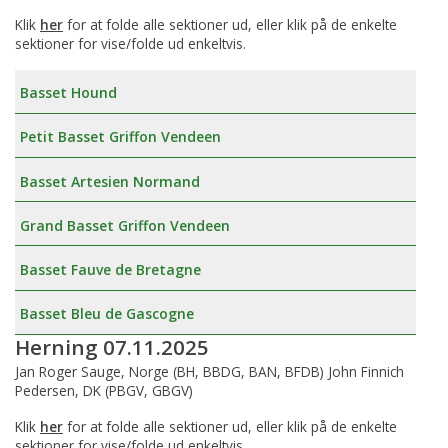
Klik
her
for at folde alle sektioner ud, eller klik på de enkelte
sektioner for vise/folde ud enkeltvis.
Basset Hound
Petit Basset Griffon Vendeen
Basset Artesien Normand
Grand Basset Griffon Vendeen
Basset Fauve de Bretagne
Basset Bleu de Gascogne
Herning 07.11.2025
Jan Roger Sauge, Norge (BH, BBDG, BAN, BFDB) John Finnich
Pedersen, DK (PBGV, GBGV)
Klik
her
for at folde alle sektioner ud, eller klik på de enkelte
sektioner for vise/folde ud enkeltvis.