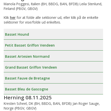
Manola Poggesi, Italien (BH, BBDG, BAN, BFDB) Leila Stenlund,
Finland (PBGV, GBGV)
Klik
her
for at folde alle sektioner ud, eller klik på de enkelte
sektioner for vise/folde ud enkeltvis.
Basset Hound
Petit Basset Griffon Vendeen
Basset Artesien Normand
Grand Basset Griffon Vendeen
Basset Fauve de Bretagne
Basset Bleu de Gascogne
Herning 08.11.2025
Kresten Scheel, DK (BH, BBDG, BAN, BFDB) Jan Roger Sauge,
Norge (PBGV, GBGV)