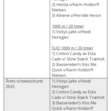
2) Hestia v/
Karin Holdorff
Nielsen
3) Athene v/Pernille Heron
1000 m / 20 timer
1) Vickys Jalte v/Heidi
Hensgen
SUD 1000 m / 20 timer
1) Cotton Candy av Esta
Cado v/
Stine Stærk Træholt
2) Bassereden’s Kiss Me
Quick v/
Karin Holdorff
Nielsen
Årets schweisshund
1) Vickys Jalte v/Heidi
2025
Hensgen
2) Cotton Candy av Esta
Cado v/
Stine Stærk Træholt
3) Bassereden’s Kiss Me
Quick v/
Karin Holdorff