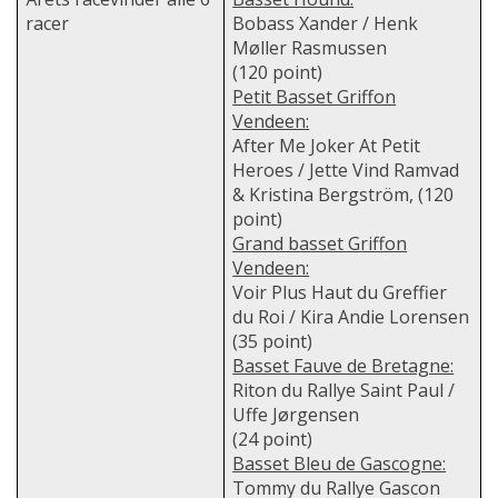
racer
Bobass Xander / Henk
Møller Rasmussen
(120 point)
Petit Basset Griffon
Vendeen:
After Me Joker At Petit
Heroes / Jette Vind Ramvad
& Kristina Bergström,
(120
point)
Grand basset Griffon
Vendeen:
Voir Plus Haut du Greffier
du Roi / Kira Andie Lorensen
(35 point)
Basset Fauve de Bretagne:
Riton du Rallye Saint Paul /
Uffe Jørgensen
(24 point)
Basset Bleu de Gascogne:
Tommy du Rallye Gascon