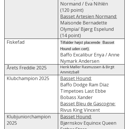
Normand / Eva Nihlén
(120 point)
Basset Artesien Normand:
Maisonde Bernadette
Olympia/ Bjørg Espelund
(14 point)
Fiskefad
Tilfalder højst placerede Basset
Hound uden cert).
Baffo Excalibur Enya / Anne
Nymark Andersen
Årets Freddie 2025
Henk Møller Rasmussen & Birgit
Ammitzbøll
Klubchampion 2025
Basset Hound:
Baffo Dodge Ram Diaz
Timpetoes Last Ebbe
Bobass Xander
Basset Bleu de Gascogne:
Rivus King Vincent
Klubjuniorchampion
Basset Hound:
2025
Bjørnskov Equinox Queen