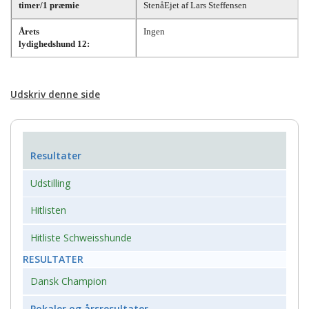
timer/1 præmie
StenåEjet af Lars Steffensen
Årets
Ingen
lydighedshund 12:
Udskriv denne side
Resultater
Udstilling
Hitlisten
Hitliste Schweisshunde
RESULTATER
Dansk Champion
Pokaler og årsresultater