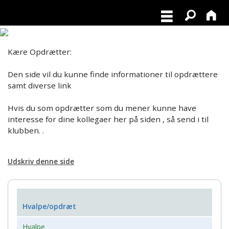
Kære Opdrætter:
Den side vil du kunne finde informationer til opdrættere
samt diverse link
Hvis du som opdrætter som du mener kunne have
interesse for dine kollegaer her på siden , så send i til
klubben. .
Udskriv denne side
Hvalpe/opdræt
Hvalpe