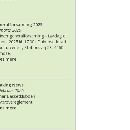
eralforsamling 2025
 marts 2025
inær generalforsamling - Lørdag d.
 april 2025 kl. 17:00 i Dalmose Idræts-
kulturcenter, Stationsvej 53, 4260
mose.
Læs mere
aking News!
 februar 2025
har Bassetklubben
vprøvereglement
Læs mere