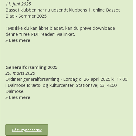
11. juni 2025
Basset klubben har nu udsendt klubbens 1. online Basset
Blad - Sommer 2025.
Hvis ikke du kan åbne bladet, kan du prøve downloade
denne "Free PDF reader" via linket.
» Læs mere
Generalforsamling 2025
29. marts 2025
Ordinær generalforsamling - Lørdag d. 26. april 2025 kl. 17:00
i Dalmose Idræts- og kulturcenter, Stationsvej 53, 4260
Dalmose.
» Læs mere
Gå til nyhedsarkiv