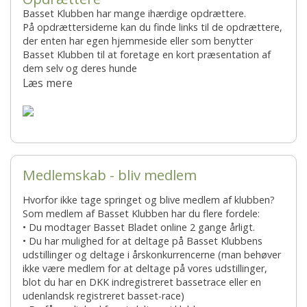
Basset Klubben har mange ihærdige opdrættere.
På opdrættersiderne kan du finde links til de opdrættere,
der enten har egen hjemmeside eller som benytter
Basset Klubben til at foretage en kort præsentation af
dem selv og deres hunde
Læs mere
Medlemskab - bliv medlem
Hvorfor ikke tage springet og blive medlem af klubben?
Som medlem af Basset Klubben har du flere fordele:
• Du modtager Basset Bladet online 2 gange årligt.
• Du har mulighed for at deltage på Basset Klubbens
udstillinger og deltage i årskonkurrencerne (man behøver
ikke være medlem for at deltage på vores udstillinger,
blot du har en DKK indregistreret bassetrace eller en
udenlandsk registreret basset-race)