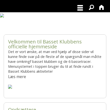
Nyt sommer Basset blad ude nu
Velkommen til Basset Klubbens
officielle hjemmeside
Det er vort ønske, at man ved hjælp af disse sider vil
kunne finde svar på de fleste af de spørgsmål man måtte
have omkringf basset klubben og de 6 bassetracer.
Menusystemet i toppen bruger du til at finde rundt i
Basset Klubbens aktiviteter
Læs mere
Opdrættere