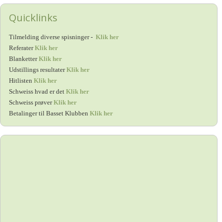
Quicklinks
Tilmelding diverse spisninger -
Klik her
Referater
Klik her
Blanketter
Klik her
Udstillings resultater
Klik her
Hitlisten
Klik her
Schweiss hvad er det
Klik her
Schweiss prøver
Klik her
Betalinger til Basset Klubben
Klik her