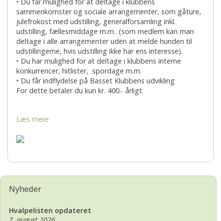
• Du får mulighed for at deltage i klubbens
sammenkomster og sociale arrangementer, som gåture,
julefrokost med udstilling, generalforsamling inkl.
udstilling, fællesmiddage m.m.. (som medlem kan man
deltage i alle arrangementer uden at melde hunden til
udstillingerne, hvis udstilling ikke har ens interesse).
• Du har mulighed for at deltage i klubbens interne
konkurrencer, hitlister, spordage m.m.
• Du får indflydelse på Basset Klubbens udvikling
For dette betaler du kun kr. 400.- årligt.
Læs mere
Nyheder
Hvalpelisten opdateret
7. august 2026