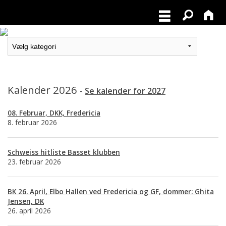
Kalender 2026
-
Se kalender for 2027
08. Februar, DKK, Fredericia
8. februar 2026
Schweiss hitliste Basset klubben
23. februar 2026
BK 26. April, Elbo Hallen ved Fredericia og GF, dommer: Ghita
Jensen, DK
26. april 2026