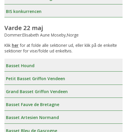
BIS konkurrencen
Varde 22 maj
Dommer:Elisabeth Aune Moseby,Norge
Klik
her
for at folde alle sektioner ud, eller klik på de enkelte
sektioner for vise/folde ud enkeltvis.
Basset Hound
Petit Basset Griffon Vendeen
Grand Basset Griffon Vendeen
Basset Fauve de Bretagne
Basset Artesien Normand
Basset Bleu de Gascogne