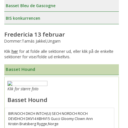
Basset Bleu de Gascogne
BIS konkurrencen
Fredericia 13 februar
Dommer:Tamás Jakkel,Ungarn
Klik
her
for at folde alle sektioner ud, eller klik på de enkelte
sektioner for vise/folde ud enkeltvis.
Basset Hound
Klik for større foto
Basset Hound
BIR:NOCH DKCH INTCH(U) SECH NORDCH ROCH
DEVDHCH DKV14 KBHV15 Gucci Gloomy Clown Ann
Kristin Bratsberg Rygge,Norge