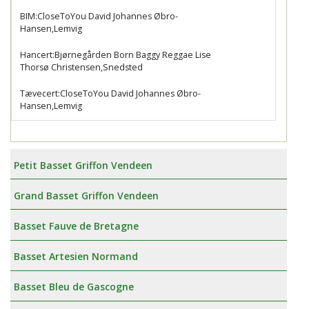
BIM:CloseToYou David Johannes Øbro-
Hansen,Lemvig
Hancert:Bjørnegården Born Baggy Reggae Lise
Thorsø Christensen,Snedsted
Tævecert:CloseToYou David Johannes Øbro-
Hansen,Lemvig
Petit Basset Griffon Vendeen
Grand Basset Griffon Vendeen
Basset Fauve de Bretagne
Basset Artesien Normand
Basset Bleu de Gascogne