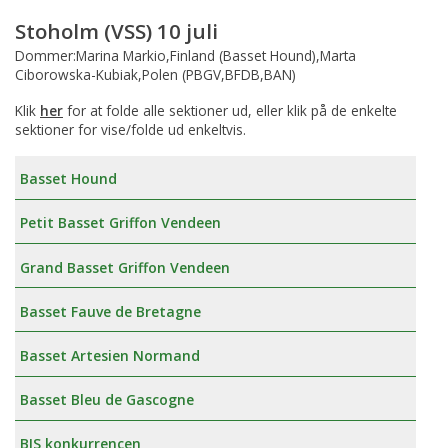
Stoholm (VSS) 10 juli
Dommer:Marina Markio,Finland (Basset Hound),Marta
Ciborowska-Kubiak,Polen (PBGV,BFDB,BAN)
Klik
her
for at folde alle sektioner ud, eller klik på de enkelte
sektioner for vise/folde ud enkeltvis.
Basset Hound
Petit Basset Griffon Vendeen
Grand Basset Griffon Vendeen
Basset Fauve de Bretagne
Basset Artesien Normand
Basset Bleu de Gascogne
BIS konkurrencen