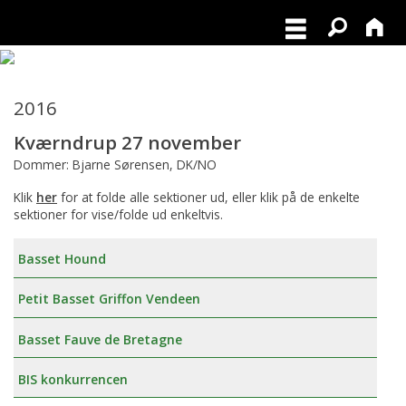
2016
Kværndrup 27 november
Dommer: Bjarne Sørensen, DK/NO
Klik
her
for at folde alle sektioner ud, eller klik på de enkelte
sektioner for vise/folde ud enkeltvis.
Basset Hound
Petit Basset Griffon Vendeen
Basset Fauve de Bretagne
BIS konkurrencen