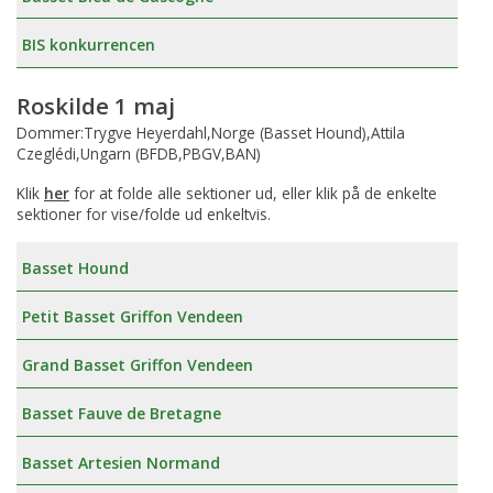
BIS konkurrencen
Roskilde 1 maj
Dommer:Trygve Heyerdahl,Norge (Basset Hound),Attila
Czeglédi,Ungarn (BFDB,PBGV,BAN)
Klik
her
for at folde alle sektioner ud, eller klik på de enkelte
sektioner for vise/folde ud enkeltvis.
Basset Hound
Petit Basset Griffon Vendeen
Grand Basset Griffon Vendeen
Basset Fauve de Bretagne
Basset Artesien Normand