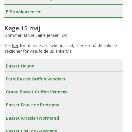
BIS konkurrencen
Køge 15 maj
Dommer:Hanne Laine Jensen, DK
Klik
her
for at folde alle sektioner ud, eller klik på de enkelte
sektioner for vise/folde ud enkeltvis.
Basset Hound
Petit Basset Griffon Vendeen
Grand Basset Griffon Vendeen
Basset Fauve de Bretagne
Basset Artesien Normand
Basset Bleu de Gascogne