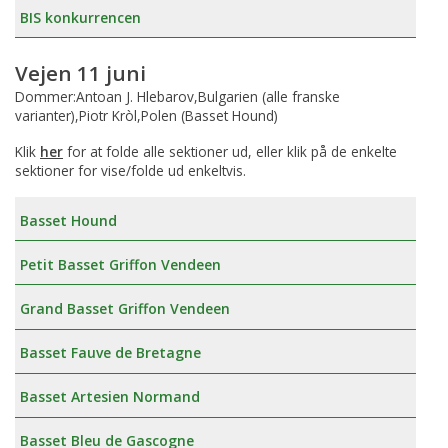
BIS konkurrencen
Vejen 11 juni
Dommer:Antoan J. Hlebarov,Bulgarien (alle franske
varianter),Piotr Kròl,Polen (Basset Hound)
Klik
her
for at folde alle sektioner ud, eller klik på de enkelte
sektioner for vise/folde ud enkeltvis.
Basset Hound
Petit Basset Griffon Vendeen
Grand Basset Griffon Vendeen
Basset Fauve de Bretagne
Basset Artesien Normand
Basset Bleu de Gascogne