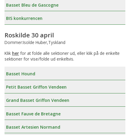
Basset Bleu de Gascogne
BIS konkurrencen
Roskilde 30 april
Dommer:Isolde Huber,Tyskland
Klik
her
for at folde alle sektioner ud, eller klik på de enkelte
sektioner for vise/folde ud enkeltvis.
Basset Hound
Petit Basset Griffon Vendeen
Grand Basset Griffon Vendeen
Basset Fauve de Bretagne
Basset Artesien Normand